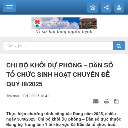
Vì sự hài lòng người bệnh
CHI BỘ KHỐI DỰ PHÒNG – DÂN SỐ
TỔ CHỨC SINH HOẠT CHUYÊN ĐỀ
QUÝ III/2025
Thứ sáu - 03/10/2025 10:41
Thực hiện chương trình công tác Đảng năm 2025, chiều
ngày 30/9/2025, Chi bộ khối Dự phòng – Dân số trực thuộc
Đảng bộ Trung tâm Y tế khu vực Đà Bắc đã tổ chức buổi