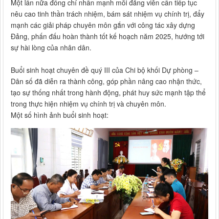
Một lần nữa đồng chí nhấn mạnh mỗi đảng viên cần tiếp tục
nêu cao tinh thần trách nhiệm, bám sát nhiệm vụ chính trị, đẩy
mạnh các giải pháp chuyên môn gắn với công tác xây dựng
Đảng, phấn đấu hoàn thành tốt kế hoạch năm 2025, hướng tới
sự hài lòng của nhân dân.
Buổi sinh hoạt chuyên đề quý III của Chi bộ khối Dự phòng –
Dân số đã diễn ra thành công, góp phần nâng cao nhận thức,
tạo sự thống nhất trong hành động, phát huy sức mạnh tập thể
trong thực hiện nhiệm vụ chính trị và chuyên môn.
Một số hình ảnh buổi sinh hoạt: