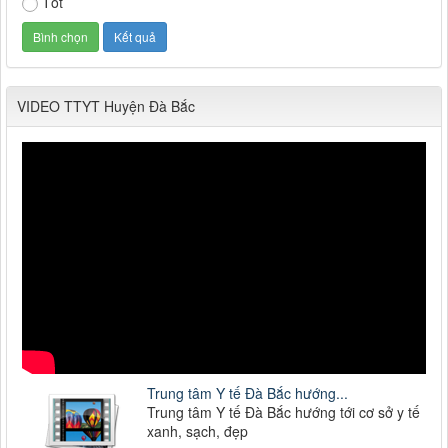
Tốt
VIDEO TTYT Huyện Đà Bắc
Trung tâm Y tế Đà Bắc hướng...
Trung tâm Y tế Đà Bắc hướng tới cơ sở y tế
xanh, sạch, đẹp