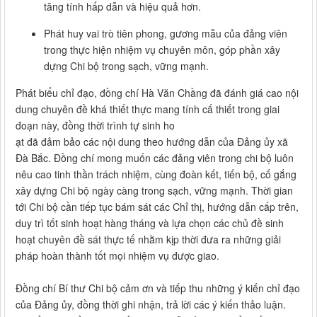
tăng tính hấp dẫn và hiệu quả hơn.
Phát huy vai trò tiên phong, gương mẫu của đảng viên
trong thực hiện nhiệm vụ chuyên môn, góp phần xây
dựng Chi bộ trong sạch, vững mạnh.
Phát biểu chỉ đạo, đồng chí Hà Văn Chầng đã đánh giá cao nội
dung chuyên đề khá thiết thực mang tính cấ thiết trong giai
đoạn này, đồng thời trình tự sinh ho
ạt đã đảm bảo các nội dung theo hướng dẫn của Đảng ủy xã
Đà Bắc. Đồng chí mong muốn các đảng viên trong chi bộ luôn
nêu cao tinh thần trách nhiệm, cùng đoàn kết, tiến bộ, cố gắng
xây dựng Chi bộ ngày càng trong sạch, vững mạnh. Thời gian
tới Chi bộ cần tiếp tục bám sát các Chỉ thị, hướng dẫn cấp trên,
duy trì tốt sinh hoạt hàng tháng và lựa chọn các chủ đề sinh
hoạt chuyên đề sát thực tế nhằm kịp thời đưa ra những giải
pháp hoàn thành tốt mọi nhiệm vụ được giao.
Đồng chí Bí thư Chi bộ cảm ơn và tiếp thu những ý kiến chỉ đạo
của Đảng ủy, đồng thời ghi nhận, trả lời các ý kiến thảo luận.