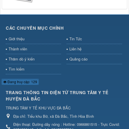
CÁC CHUYÊN MỤC CHÍNH
Giới thiệu
Tin Tức
Thành viên
Liên hệ
Thăm dò ý kiến
Quảng cáo
Tìm kiếm
Đang truy cập: 129
TRANG THÔNG TIN ĐIỆN TỬ TRUNG TÂM Y TẾ
HUYỆN ĐÀ BẮC
TRUNG TÂM Y TẾ KHU VỰC ĐÀ BẮC
Địa chỉ:
Tiểu khu Bờ, xã Đà Bắc, Tỉnh Hòa Bình
Điện thoại:
Đường dây nóng : Hotline: 0966861515 - Trực Covid: