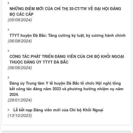
NHỮNG ĐIỂM MỚI CỦA CHỈ THỊ 35-CT/TW VỀ ĐẠI HỘI ĐẢNG
BỘ CÁC CẤP
(05/09/2024)
TTYT huyện Đà Bắc: Tăng cường kỷ luật, kỷ cương hành chính
(06/08/2024)
CÔNG TÁC PHÁT TRIỂN ĐẢNG VIÊN CỦA CHI BỘ KHỐI NGOẠI
THUỘC ĐẢNG ỦY TTYT ĐÀ BẮC
(06/06/2024)
Đảng ủy Trung tâm Y tế huyện Đà Bắc tổ chức Hội nghị tổng
kết công tác đảng năm 2023 và phương hướng nhiệm vụ năm
2024.
(29/01/2024)
Lễ kết nạp Đảng viên mới của Chi bộ Khối Ngoại
(13/10/2023)