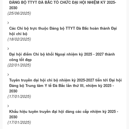
ĐẢNG BỘ TTYT ĐÀ BẮC TỔ CHỨC ĐẠI HỘI NHIỆM KỲ 2025-
2030
(25/06/2025)
Các Chi bộ trực thuộc Đảng bộ TTYT Đà Bắc hoàn thành Đại
hội chi bộ
(18/02/2025)
Đại hội điểm Chi bộ khối Ngoại nhiệm kỳ 2025 - 2027 thành
công tốt đẹp
(22/01/2025)
Tuyên truyền đại hội chi bộ nhiệm kỳ 2025-2027 tiến tới Đại hội
Đảng bộ Trung tâm Y tế Đà Bắc lần thứ III, nhiệm kỳ 2025 -
2030
(17/01/2025)
Khẩu hiệu tuyên truyền đại hội đảng các cấp nhiệm kỳ 2025 -
2030
(17/01/2025)