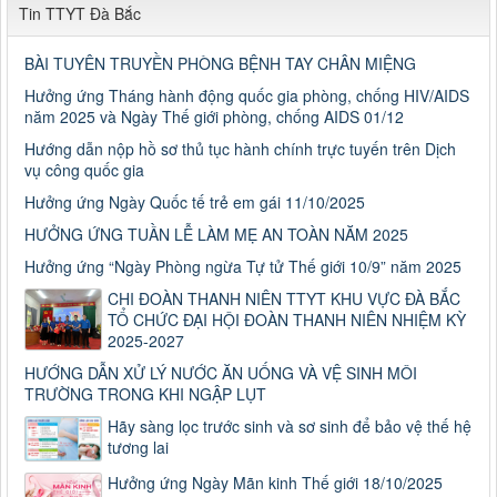
Tin TTYT Đà Bắc
BÀI TUYÊN TRUYỀN PHÒNG BỆNH TAY CHÂN MIỆNG
Hưởng ứng Tháng hành động quốc gia phòng, chống HIV/AIDS
năm 2025 và Ngày Thế giới phòng, chống AIDS 01/12
Hướng dẫn nộp hồ sơ thủ tục hành chính trực tuyến trên Dịch
vụ công quốc gia
Hưởng ứng Ngày Quốc tế trẻ em gái 11/10/2025
HƯỞNG ỨNG TUẦN LỄ LÀM MẸ AN TOÀN NĂM 2025
Hưởng ứng “Ngày Phòng ngừa Tự tử Thế giới 10/9” năm 2025
CHI ĐOÀN THANH NIÊN TTYT KHU VỰC ĐÀ BẮC
TỔ CHỨC ĐẠI HỘI ĐOÀN THANH NIÊN NHIỆM KỲ
2025-2027
HƯỚNG DẪN XỬ LÝ NƯỚC ĂN UỐNG VÀ VỆ SINH MÔI
TRƯỜNG TRONG KHI NGẬP LỤT
Hãy sàng lọc trước sinh và sơ sinh để bảo vệ thế hệ
tương lai
Hưởng ứng Ngày Mãn kinh Thế giới 18/10/2025