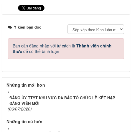
Ý kiến bạn đọc
Bạn cần đăng nhập với tư cách là
Thành viên chính
thức
để có thể bình luận
Những tin mới hơn
ĐẢNG ỦY TTYT KHU VỰC ĐÀ BẮC TỔ CHỨC LỄ KẾT NẠP
ĐẢNG VIÊN MỚI
(06/07/2026)
Những tin cũ hơn