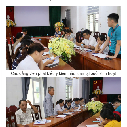
Các đảng viên phát biểu ý kiến thảo luận tại buổi sinh hoạt