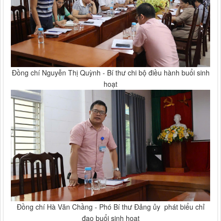
Đồng chí Nguyễn Thị Quỳnh - Bí thư chi bộ điều hành buổi sinh
hoạt
Đồng chí Hà Văn Chầng - Phó Bí thư Đảng ủy phát biểu chỉ
đạo buổi sinh hoạt