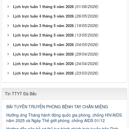
(01/06/2026)
Lịch trực tuần 1 tháng 6 năm 2026
(26/05/2026)
Lịch trực tuần 4 tháng 5 năm 2026
(19/05/2026)
Lịch trực tuần 3 tháng 5 năm 2026
(13/05/2026)
Lịch trực tuần 2 tháng 5 năm 2026
(04/05/2026)
Lịch trực tuần 1 tháng 5 năm 2026
(29/04/2026)
Lịch trực tuần 5 tháng 4 năm 2026
(24/04/2026)
Lịch trực tuần 4 tháng 4 năm 2026
(23/03/2026)
Lịch trực tuần 4 tháng 3 năm 2026
Tin TTYT Đà Bắc
BÀI TUYÊN TRUYỀN PHÒNG BỆNH TAY CHÂN MIỆNG
Hưởng ứng Tháng hành động quốc gia phòng, chống HIV/AIDS
năm 2025 và Ngày Thế giới phòng, chống AIDS 01/12
Hướng dẫn nộp hồ sơ thủ tục hành chính trực tuyến trên Dịch