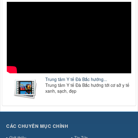
Trung tâm Y tế Đà Bắc hướng...
Trung tâm Y tế Đà Bắc hướng tới cơ sở y tế
xanh, sạch, đẹp
CÁC CHUYÊN MỤC CHÍNH
Giới thiệu
Tin Tức