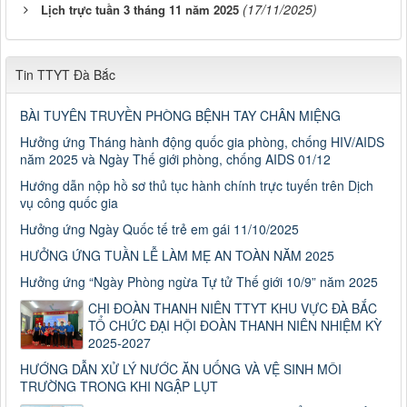
(17/11/2025)
Lịch trực tuần 3 tháng 11 năm 2025
Tin TTYT Đà Bắc
BÀI TUYÊN TRUYỀN PHÒNG BỆNH TAY CHÂN MIỆNG
Hưởng ứng Tháng hành động quốc gia phòng, chống HIV/AIDS
năm 2025 và Ngày Thế giới phòng, chống AIDS 01/12
Hướng dẫn nộp hồ sơ thủ tục hành chính trực tuyến trên Dịch
vụ công quốc gia
Hưởng ứng Ngày Quốc tế trẻ em gái 11/10/2025
HƯỞNG ỨNG TUẦN LỄ LÀM MẸ AN TOÀN NĂM 2025
Hưởng ứng “Ngày Phòng ngừa Tự tử Thế giới 10/9” năm 2025
CHI ĐOÀN THANH NIÊN TTYT KHU VỰC ĐÀ BẮC
TỔ CHỨC ĐẠI HỘI ĐOÀN THANH NIÊN NHIỆM KỲ
2025-2027
HƯỚNG DẪN XỬ LÝ NƯỚC ĂN UỐNG VÀ VỆ SINH MÔI
TRƯỜNG TRONG KHI NGẬP LỤT