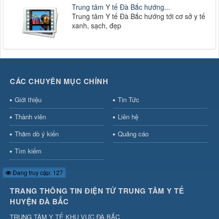
Trung tâm Y tế Đà Bắc hướng...
Trung tâm Y tế Đà Bắc hướng tới cơ sở y tế
xanh, sạch, đẹp
CÁC CHUYÊN MỤC CHÍNH
Giới thiệu
Tin Tức
Thành viên
Liên hệ
Thăm dò ý kiến
Quảng cáo
Tìm kiếm
Đang truy cập: 127
TRANG THÔNG TIN ĐIỆN TỬ TRUNG TÂM Y TẾ
HUYỆN ĐÀ BẮC
TRUNG TÂM Y TẾ KHU VỰC ĐÀ BẮC