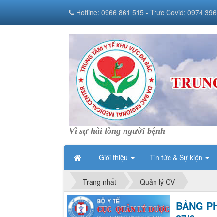
Hotline: 0966 861 515 - Trực Covid: 0974 396
Vì sự hài lòng người bệnh
Giới thiệu
Tin tức & Sự kiện
Trang nhất
Quản lý CV
BẢNG PH