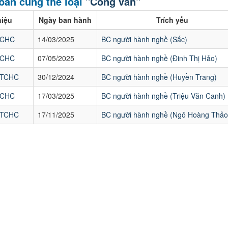
bản cùng thể loại
"Công văn"
hiệu
Ngày ban hành
Trích yếu
TCHC
14/03/2025
BC người hành nghề (Sắc)
TCHC
07/05/2025
BC người hành nghề (Đinh Thị Hảo)
-TCHC
30/12/2024
BC người hành nghề (Huyền Trang)
TCHC
17/03/2025
BC người hành nghề (Triệu Văn Canh)
-TCHC
17/11/2025
BC người hành nghề (Ngô Hoàng Thảo