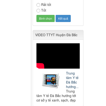
Rất tốt
Tốt
VIDEO TTYT Huyện Đà Bắc
Trung
tâm Y tế
Đà Bắc
hướng...
Trung
tâm Y tế Đà Bắc hướng tới
cơ sở y tế xanh, sạch, đẹp