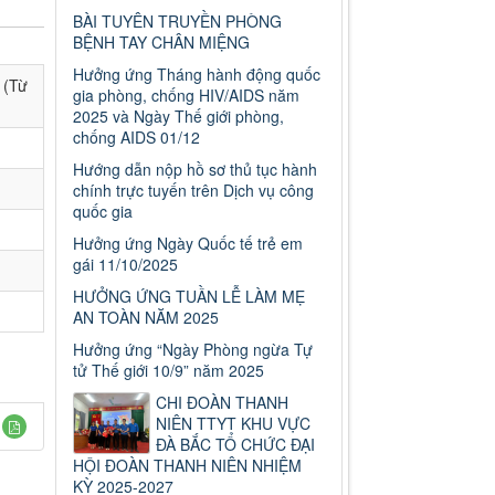
BÀI TUYÊN TRUYỀN PHÒNG
BỆNH TAY CHÂN MIỆNG
Hưởng ứng Tháng hành động quốc
 (Từ
gia phòng, chống HIV/AIDS năm
2025 và Ngày Thế giới phòng,
chống AIDS 01/12
Hướng dẫn nộp hồ sơ thủ tục hành
chính trực tuyến trên Dịch vụ công
quốc gia
Hưởng ứng Ngày Quốc tế trẻ em
gái 11/10/2025
HƯỞNG ỨNG TUẦN LỄ LÀM MẸ
AN TOÀN NĂM 2025
Hưởng ứng “Ngày Phòng ngừa Tự
tử Thế giới 10/9” năm 2025
CHI ĐOÀN THANH
NIÊN TTYT KHU VỰC
ĐÀ BẮC TỔ CHỨC ĐẠI
HỘI ĐOÀN THANH NIÊN NHIỆM
KỲ 2025-2027