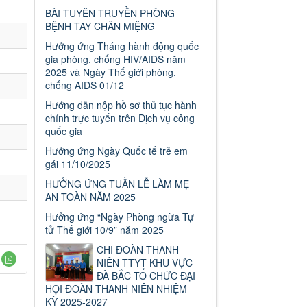
BÀI TUYÊN TRUYỀN PHÒNG
BỆNH TAY CHÂN MIỆNG
Hưởng ứng Tháng hành động quốc
gia phòng, chống HIV/AIDS năm
2025 và Ngày Thế giới phòng,
chống AIDS 01/12
Hướng dẫn nộp hồ sơ thủ tục hành
chính trực tuyến trên Dịch vụ công
quốc gia
Hưởng ứng Ngày Quốc tế trẻ em
gái 11/10/2025
HƯỞNG ỨNG TUẦN LỄ LÀM MẸ
AN TOÀN NĂM 2025
Hưởng ứng “Ngày Phòng ngừa Tự
tử Thế giới 10/9” năm 2025
CHI ĐOÀN THANH
NIÊN TTYT KHU VỰC
ĐÀ BẮC TỔ CHỨC ĐẠI
HỘI ĐOÀN THANH NIÊN NHIỆM
KỲ 2025-2027