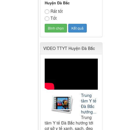
Huyện Đà Bắc
Rất tốt
Tốt
VIDEO TTYT Huyện Đà Bắc
Trung
tâm Y tế
Đà Bắc
hướng...
Trung
tâm Y tế Đà Bắc hướng tới
cơ sở y tế xanh, sạch, đẹp