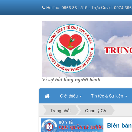
Hotline: 0966 861 515 - Trực Covid: 0974 396
Vì sự hài lòng người bệnh
Giới thiệu
Tin tức & Sự kiện
Trang nhất
Quản lý CV
Biên bản