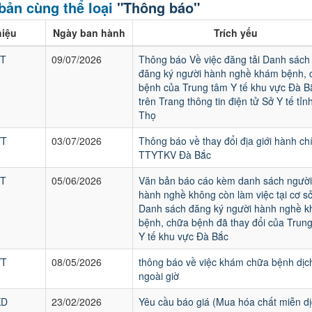
bản cùng thể loại
"Thông báo"
hiệu
Ngày ban hành
Trích yếu
YT
09/07/2026
Thông báo Về việc đăng tải Danh sách
đăng ký người hành nghề khám bệnh, 
bệnh của Trung tâm Y tế khu vực Đà B
trên Trang thông tin điện tử Sở Y tế tỉn
Thọ
YT
03/07/2026
Thông báo về thay đổi địa giới hành ch
TTYTKV Đà Bắc
YT
05/06/2026
Văn bản báo cáo kèm danh sách người
hành nghề không còn làm việc tại cơ s
Danh sách đăng ký người hành nghề 
bệnh, chữa bệnh đã thay đổi của Trun
Y tế khu vực Đà Bắc
YT
08/05/2026
thông báo về việc khám chữa bệnh dịc
ngoài giờ
KD
23/02/2026
Yêu cầu báo giá (Mua hóa chất miễn d