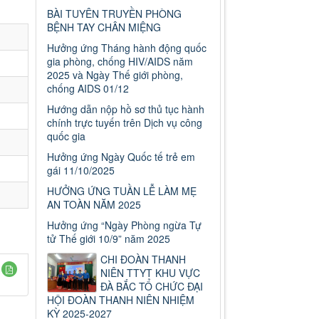
BÀI TUYÊN TRUYỀN PHÒNG
BỆNH TAY CHÂN MIỆNG
Hưởng ứng Tháng hành động quốc
gia phòng, chống HIV/AIDS năm
2025 và Ngày Thế giới phòng,
chống AIDS 01/12
Hướng dẫn nộp hồ sơ thủ tục hành
chính trực tuyến trên Dịch vụ công
quốc gia
Hưởng ứng Ngày Quốc tế trẻ em
gái 11/10/2025
HƯỞNG ỨNG TUẦN LỄ LÀM MẸ
AN TOÀN NĂM 2025
Hưởng ứng “Ngày Phòng ngừa Tự
tử Thế giới 10/9” năm 2025
CHI ĐOÀN THANH
NIÊN TTYT KHU VỰC
ĐÀ BẮC TỔ CHỨC ĐẠI
HỘI ĐOÀN THANH NIÊN NHIỆM
KỲ 2025-2027