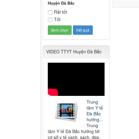
Huyện Đà Bắc
Rất tốt
Tốt
VIDEO TTYT Huyện Đà Bắc
Trung
tâm Y tế
Đà Bắc
hướng...
Trung
tâm Y tế Đà Bắc hướng tới
cơ sở y tế xanh, sạch, đẹp