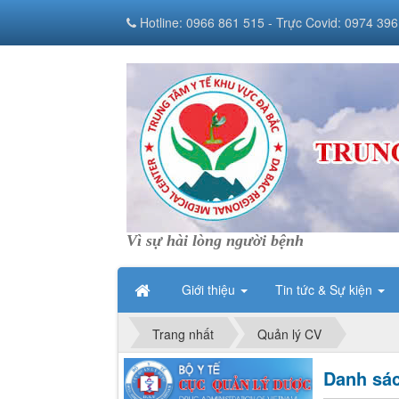
Hotline: 0966 861 515 - Trực Covid: 0974 396
Vì sự hài lòng người bệnh
Giới thiệu
Tin tức & Sự kiện
Trang nhất
Quản lý CV
Danh sác