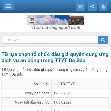
Vì sự hài lòng người bệnh
TB lựa chọn tổ chức đấu giá quyền cung ứng
dịch vụ ăn uống trong TTYT Đà Bắc
TB lựa chọn tổ chức đấu giá quyền cung ứng dịch vụ ăn uống trong
TTYT Đà Bắc
Số kí hiệu
860/TB-TTYT
Ngày ban hành
17/07/2023
Ngày bắt đầu hiệu lực
17/07/2023