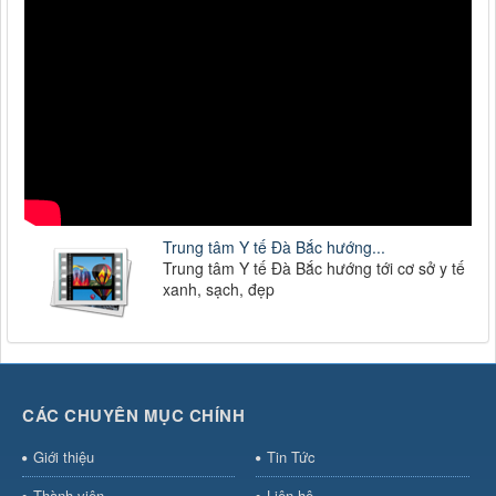
Thời gian đăng: 11/10/2019
Trung tâm Y tế Đà Bắc hướng...
Trung tâm Y tế Đà Bắc hướng tới cơ sở y tế
xanh, sạch, đẹp
CÁC CHUYÊN MỤC CHÍNH
Giới thiệu
Tin Tức
Thành viên
Liên hệ