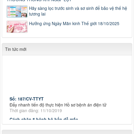
Hãy sàng lọc trước sinh và sơ sinh để bảo vệ thế hệ
tương lai
Hưởng ứng Ngày Mãn kinh Thế giới 18/10/2025
Tin tức mới
Số: 187/CV-TTYT
Đẩy nhanh tiến độ thực hiện Hồ sơ bệnh án điện tử
Thời gian đăng: 11/10/2019
Cách chặn 5 bệnh hô hấp dễ mắc
Cách chặn 5 bệnh hô hấp dễ mắc
Thời gian đăng: 11/10/2019