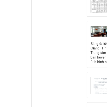
Sáng 9/10
Giang, Tỉn
Trung tâm 
bàn huyện.
tình hình c