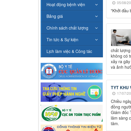
05/08/20
Hoạt động bệnh viện
"Khởi đầu 
Bảng giá
Chính sách chất lượng
Tin tức & Sự kiện
chất lượng
Lịch làm việc & Công tác
không có t
xảy ra gãy
và ảnh hưở
TYT KHU 
17/07/20
Chiều ngày
đồng ngườ
Giám đốc T
lâm sàng c
tâm.