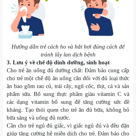
Hướng dẫn trẻ cách ho và hắt hơi đúng cách để
tránh lây lan dịch bệnh
3. Lưu ý về chế độ dinh dưỡng, sinh hoạt
Cho trẻ ăn uống đủ dưỡng chất: Đảm bảo cung cấp
cho trẻ một chế độ ăn uống cân đối với đủ loại thức
ăn bao gồm rau củ, trái cây, ngũ cốc, thịt, cá và sản
phẩm sữa. Bổ sung thực phẩm giàu vitamin C và
các dạng vitamin bổ sung để tăng cường sức đề
kháng. Tạo thói quen cho trẻ ăn đủ bữa, không bỏ
bữa sáng và uống đủ nước.
Cần cho trẻ ngủ đủ giấc, vì giấc ngủ đủ và đều đặn
giúp tăng cường hệ miễn dịch cho trẻ. Đảm bảo cho