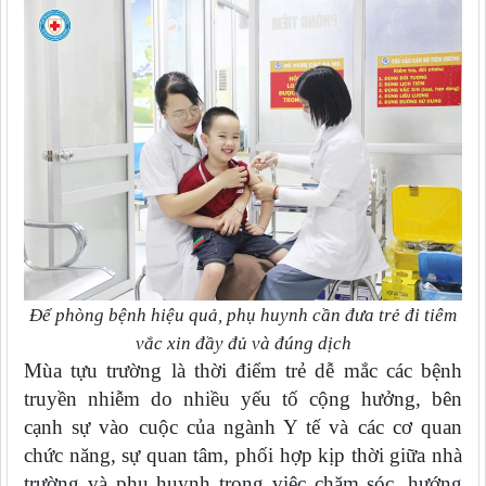
Để phòng bệnh hiệu quả, phụ huynh cần đưa trẻ đi tiêm
vắc xin đầy đủ và đúng dịch
Mùa tựu trường là thời điểm trẻ dễ mắc các bệnh
truyền nhiễm do nhiều yếu tố cộng
hưởng, b
ên
cạnh sự vào cuộc của ngành Y tế và các cơ quan
chức năng, sự quan tâm, phối hợp kịp thời giữa nhà
trường và phụ huynh trong việc chăm sóc, hướng