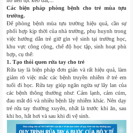
ho liên tục kéo dài,...
Các biện pháp phòng bệnh cho trẻ mùa tựu
trường.
Để phòng bệnh mùa tựu trường hiệu quả, cần sự
phối hợp kịp thời của nhà trường, phụ huynh trong
việc hướng dẫn trẻ giữ gìn vệ sinh tại trường học,
khu vực công cộng, chế độ học tập, sinh hoạt phù
hợp, cụ thể:
1. Tạo thói quen rửa tay cho trẻ
Rửa tay là biện pháp đơn giản và rất hiệu quả, làm
giảm rõ việc mắc các bệnh truyền nhiễm ở trẻ em
tuổi đi học. Rửa tay giúp ngăn ngừa sự lây lan của
các bệnh thông thường như: Cảm lạnh, cảm cúm,
đau mắt đỏ và nhiều bệnh lây nhiễm khác. Nên dạy
trẻ rửa tay thường xuyên, nhất là trước khi ăn, sau
khi ho, hắt hơi và sau khi đi vệ sinh.