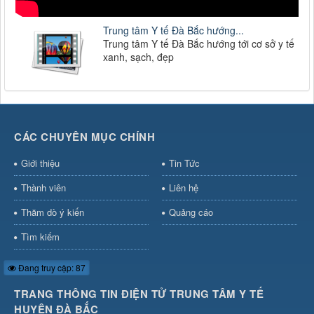
Trung tâm Y tế Đà Bắc hướng...
Trung tâm Y tế Đà Bắc hướng tới cơ sở y tế
xanh, sạch, đẹp
CÁC CHUYÊN MỤC CHÍNH
Giới thiệu
Tin Tức
Thành viên
Liên hệ
Thăm dò ý kiến
Quảng cáo
Tìm kiếm
Đang truy cập: 87
TRANG THÔNG TIN ĐIỆN TỬ TRUNG TÂM Y TẾ
HUYỆN ĐÀ BẮC