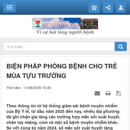
Vì sự hài lòng người bệnh
BIỆN PHÁP PHÒNG BỆNH CHO TRẺ
MÙA TỰU TRƯỜNG
Thứ năm - 11/09/2025 15:35
Theo thông tin từ hệ thống giám sát bệnh truyền nhiễm
của Bộ Y tế, từ đầu năm 2025 đến nay, nhiều địa phương
đã ghi nhận gia tăng các trường hợp mắc sốt xuất huyết,
chân tay miệng, cúm và một số bệnh truyền nhiễm khác.
So với cùng kỳ năm 2024, số mắc sốt xuất huyết tăng