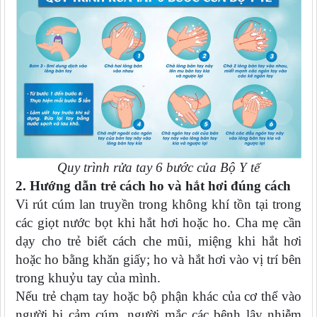
Quy trình rửa tay 6 bước của Bộ Y tế
2. Hướng dẫn trẻ cách ho và hắt hơi đúng cách
Vi rút cúm lan truyền trong không khí tồn tại trong
các giọt nước bọt khi hắt hơi hoặc ho. Cha mẹ cần
dạy cho trẻ biết cách che mũi, miệng khi hắt hơi
hoặc ho bằng khăn giấy; ho và hắt hơi vào vị trí bên
trong khuỷu tay của mình.
Nếu trẻ chạm tay hoặc bộ phận khác của cơ thể vào
người bị cảm cúm, người mắc các bệnh lây nhiễm