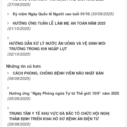
(27/09/2025)
(30/09/2025)
Kỷ niệm Ngày Quốc tế Người cao tuổi 01/10
HƯỞNG ỨNG TUẦN LỄ LÀM MẸ AN TOÀN NĂM 2025
(01/10/2025)
HƯỚNG DẪN XỬ LÝ NƯỚC ĂN UỐNG VÀ VỆ SINH MÔI
TRƯỜNG TRONG KHI NGẬP LỤT
(02/10/2025)
Những tin cũ hơn
CÁCH PHÒNG, CHỐNG BỆNH VIÊM NÃO NHẬT BẢN
(09/09/2025)
Hưởng ứng “Ngày Phòng ngừa Tự tử Thế giới 10/9” năm 2025
(05/09/2025)
TRUNG TÂM Y TẾ KHU VỰC ĐÀ BẮC TỔ CHỨC HỘI NGHỊ
THẨM ĐỊNH TRIỂN KHAI HỒ SƠ BỆNH ÁN ĐIỆN TỬ
(29/08/2025)