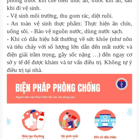
phòng trước khi chế biến thức ăn, trước khi ăn, sau
khi đi vệ sinh.
-
Vệ sinh môi trường, thu gom rác, diệt ruồi.
-
An toàn vệ sinh thực phẩm: Thực hiện ăn chín,
uống sôi.
-
Bảo vệ nguồn nước, dùng nước sạch.
-
Khi có dấu hiệu bất thường về sức khỏe (như nôn
và tiêu chảy với số lượng lớn dẫn đến mất nước và
điện giải trầm trọng, gây sốc nặng …) đến ngay cơ
sở y tế để được khám và tư vấn điều trị. Không tự ý
điều trị tại nhà.