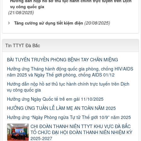
Hướng dẫn nộp hồ sơ thủ tục hành chính trực tuyến trên Dịch
vụ công quốc gia
(21/08/2025)
(20/08/2025)
Tăng cường sử dụng tiết kiệm điện
Tin TTYT Đà Bắc
BÀI TUYÊN TRUYỀN PHÒNG BỆNH TAY CHÂN MIỆNG
Hưởng ứng Tháng hành động quốc gia phòng, chống HIV/AIDS
năm 2025 và Ngày Thế giới phòng, chống AIDS 01/12
Hướng dẫn nộp hồ sơ thủ tục hành chính trực tuyến trên Dịch
vụ công quốc gia
Hưởng ứng Ngày Quốc tế trẻ em gái 11/10/2025
HƯỞNG ỨNG TUẦN LỄ LÀM MẸ AN TOÀN NĂM 2025
Hưởng ứng “Ngày Phòng ngừa Tự tử Thế giới 10/9” năm 2025
CHI ĐOÀN THANH NIÊN TTYT KHU VỰC ĐÀ BẮC
TỔ CHỨC ĐẠI HỘI ĐOÀN THANH NIÊN NHIỆM KỲ
2025-2027