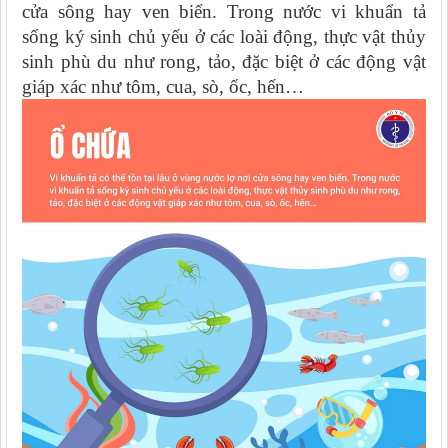
cửa sông hay ven biển. Trong nước vi khuẩn tả
sống ký sinh chủ yếu ở các loài động, thực vật thủy
sinh phù du như rong, tảo, đặc biệt ở các động vật
giáp xác như tôm, cua, sò, ốc, hến…