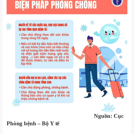
Nguồn
: Cục
Phòng bệnh – Bộ Y tế