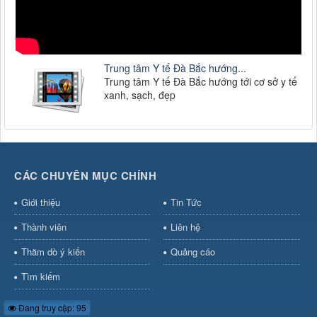
Trung tâm Y tế Đà Bắc hướng...
Trung tâm Y tế Đà Bắc hướng tới cơ sở y tế
xanh, sạch, đẹp
CÁC CHUYÊN MỤC CHÍNH
Giới thiệu
Tin Tức
Thành viên
Liên hệ
Thăm dò ý kiến
Quảng cáo
Tìm kiếm
Đang truy cập: 95