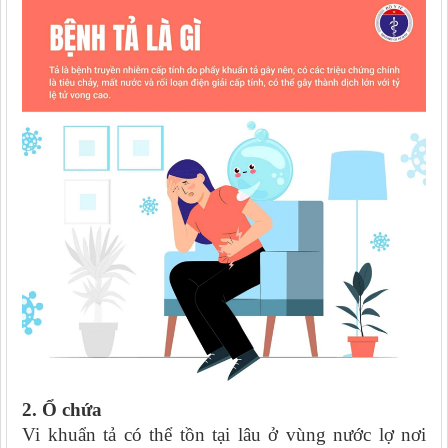
2. Ổ chứa
Vi khuẩn tả có thể tồn tại lâu ở vùng nước lợ nơi