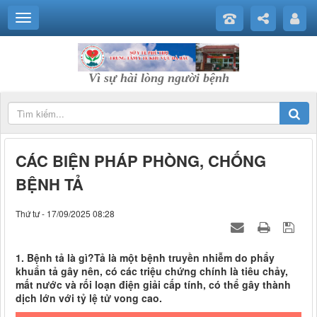
Vì sự hài lòng người bệnh
CÁC BIỆN PHÁP PHÒNG, CHỐNG
BỆNH TẢ
Thứ tư - 17/09/2025 08:28
1. Bệnh tả là gì?Tả là một bệnh truyền nhiễm do phẩy
khuẩn tả gây nên, có các triệu chứng chính là tiêu chảy,
mất nước và rối loạn điện giải cấp tính, có thể gây thành
dịch lớn với tỷ lệ tử vong cao.