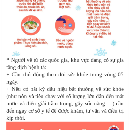
*
Người về từ các quốc gia, khu vực đang có sự gia
tăng dịch bệnh tả:
+
Cần chủ động theo dõi sức khỏe trong vòng 05
ngày.
+
Nếu có bất kỳ dấu hiệu bất thường về sức khỏe
(như nôn và tiêu chảy với số lượng lớn dẫn đến mất
nước và điện giải trầm trọng, gây sốc nặng …) cần
đến ngay cơ sở y tế để được khám, tư vấn và điều trị
kịp thời.