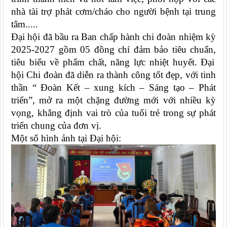
nhà tài trợ phát cơm/cháo cho người bệnh tại trung
tâm.....
Đại hội đã bầu
ra Ban chấp hành chi đoàn nhiệm kỳ
2025-2027 gồm 05
đồng chí đảm bảo tiêu chuẩn,
tiêu biểu về phẩm chất, năng lực nhiệt huyết.
Đại
hội
Chi đoàn đã diễn ra thành công tốt đẹp, với tinh
thần “ Đoàn Kết – xung kích – Sáng tạo – Phát
triển”, mở ra một chặng đường mới với nhiều kỳ
vọng, khẳng định vai trò của tuổi trẻ trong sự phát
triển chung của đơn vị.
Một số hình ảnh tại Đại hội: