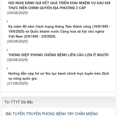
HỘI NGHỊ ĐÁNH GIÁ KẾT QUẢ TRIỂN KHAI NHIỆM VỤ SAU KHI
THỰC HIỆN CHÍNH QUYỀN ĐỊA PHƯƠNG 2 CẤP
(29/08/2025)
Kỷ niệm 80 năm Cách mạng tháng Tám thành công (19/8/1945 -
19/8/2025) và Quốc khánh nước Cộng hoà xã hội chủ nghĩa
Việt Nam (2/9/1945 - 2/9/2025)
(26/08/2025)
THÔNG ĐIỆP PHÒNG CHỐNG BỆNH LIÊN CẦU LỢN Ở NGƯỜI
(26/08/2025)
Hướng dẫn nộp hồ sơ thủ tục hành chính trực tuyến trên Dịch
vụ công quốc gia
(21/08/2025)
Tin TTYT Đà Bắc
BÀI TUYÊN TRUYỀN PHÒNG BỆNH TAY CHÂN MIỆNG