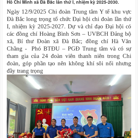
Hồ Chí Minh xã Đà Bắc lần thứ I, nhiệm kỳ 2025-2030.
Ngày 12/9/2025 Chi đoàn Trung tâm Y tế khu vực
Đà Bắc long trọng tổ chức Đại hội chi đoàn lần thứ
I, nhiệm kỳ 2025-2027. Dự và chỉ đạo Đại hội có
các đồng chí Hoàng Bình Sơn – UVBCH Đảng bộ
xã, Bí thư Đoàn xã Đà Bắc; đồng chí Hà Văn
Chầng - Phó BTĐU – PGĐ Trung tâm và có sự
tham gia của 24 đoàn viên thanh niên trong Chi
đoàn, góp phần tạo nên không khí sôi nổi nhưng
đầy trang trọng