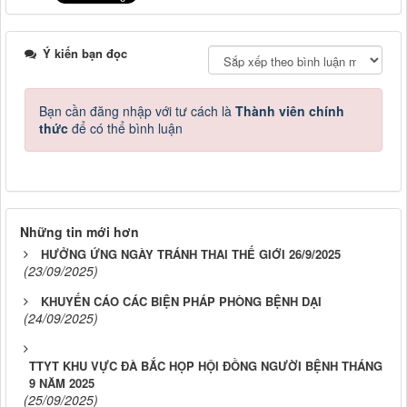
Ý kiến bạn đọc
Bạn cần đăng nhập với tư cách là
Thành viên chính
thức
để có thể bình luận
Những tin mới hơn
HƯỞNG ỨNG NGÀY TRÁNH THAI THẾ GIỚI 26/9/2025
(23/09/2025)
KHUYẾN CÁO CÁC BIỆN PHÁP PHÒNG BỆNH DẠI
(24/09/2025)
TTYT KHU VỰC ĐÀ BẮC HỌP HỘI ĐỒNG NGƯỜI BỆNH THÁNG
9 NĂM 2025
(25/09/2025)