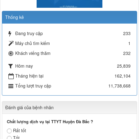
Thống kê
Đang truy cập
233
Máy chủ tìm kiếm
1
Khách viếng thăm
232
Hôm nay
25,839
Tháng hiện tại
162,104
Tổng lượt truy cập
11,738,668
Đánh giá của bệnh nhân
Chất lượng dịch vụ tại TTYT Huyện Đà Bắc ?
Rất tốt
Tốt