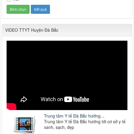
VIDEO TTYT Huyện Đà Bắc
Trung tâm Y tế Đà Bắc hướng...
Trung tâm Y tế Đà Bắc hướng tới cơ sở y tế
xanh, sạch, đẹp