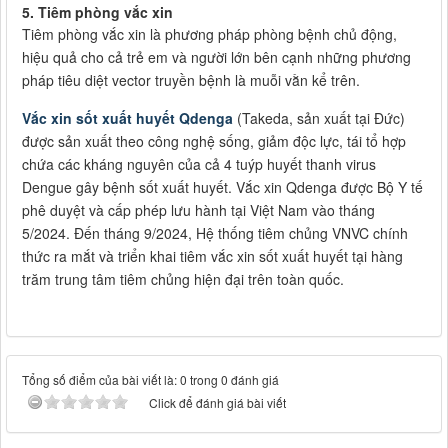
5. Tiêm phòng vắc xin
Tiêm phòng vắc xin là phương pháp phòng bệnh chủ động,
hiệu quả cho cả trẻ em và người lớn bên cạnh những phương
pháp tiêu diệt vector truyền bệnh là muỗi vằn kể trên.
Vắc xin sốt xuất huyết Qdenga
(Takeda, sản xuất tại Đức)
được sản xuất theo công nghệ sống, giảm độc lực, tái tổ hợp
chứa các kháng nguyên của cả 4 tuýp huyết thanh virus
Dengue gây bệnh sốt xuất huyết. Vắc xin Qdenga được Bộ Y tế
phê duyệt và cấp phép lưu hành tại Việt Nam vào tháng
5/2024. Đến tháng 9/2024, Hệ thống tiêm chủng VNVC chính
thức ra mắt và triển khai tiêm vắc xin sốt xuất huyết tại hàng
trăm trung tâm tiêm chủng hiện đại trên toàn quốc.
Tổng số điểm của bài viết là: 0 trong 0 đánh giá
Click để đánh giá bài viết