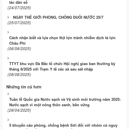
tác dân số
(24/07/2025)
NGÀY THẾ GIỚI PHÒNG, CHỐNG ĐUỐI NƯỚC 25/7
(25/07/2025)
Cách nhận biết và lựa chọn thịt lợn tránh nhiễm dịch tả lợn
Châu Phi
(06/08/2025)
TTYT khu vực Đà Bắc tổ chức Hội nghị giao ban thường kỳ
tháng 8/2025 với Trạm Y tế các xã sau sát nhập
(08/08/2025)
Những tin cũ hơn
Tuần lễ Quốc gia Nước sạch và Vệ sinh môi trường năm 2025:
Nước sạch vì một nông thôn xanh, bền vững
(28/04/2025)
5 khuyến cáo phòng, chống bệnh Sởi đối với nhóm có nguy