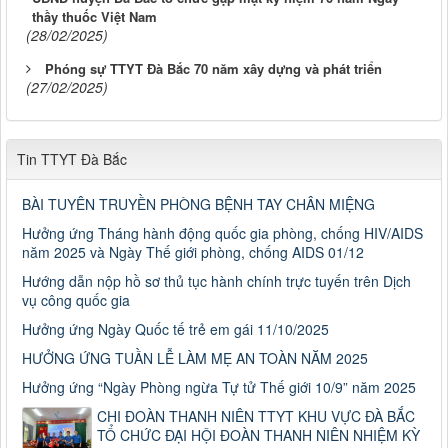
thầy thuốc Việt Nam
(28/02/2025)
Phóng sự TTYT Đà Bắc 70 năm xây dựng và phát triển
(27/02/2025)
Tin TTYT Đà Bắc
BÀI TUYÊN TRUYỀN PHÒNG BỆNH TAY CHÂN MIỆNG
Hưởng ứng Tháng hành động quốc gia phòng, chống HIV/AIDS
năm 2025 và Ngày Thế giới phòng, chống AIDS 01/12
Hướng dẫn nộp hồ sơ thủ tục hành chính trực tuyến trên Dịch
vụ công quốc gia
Hưởng ứng Ngày Quốc tế trẻ em gái 11/10/2025
HƯỞNG ỨNG TUẦN LỄ LÀM MẸ AN TOÀN NĂM 2025
Hưởng ứng “Ngày Phòng ngừa Tự tử Thế giới 10/9” năm 2025
CHI ĐOÀN THANH NIÊN TTYT KHU VỰC ĐÀ BẮC
TỔ CHỨC ĐẠI HỘI ĐOÀN THANH NIÊN NHIỆM KỲ