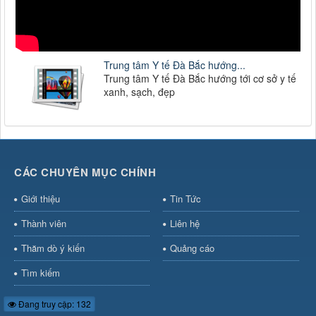
Trung tâm Y tế Đà Bắc hướng...
Trung tâm Y tế Đà Bắc hướng tới cơ sở y tế
xanh, sạch, đẹp
CÁC CHUYÊN MỤC CHÍNH
Giới thiệu
Tin Tức
Thành viên
Liên hệ
Thăm dò ý kiến
Quảng cáo
Tìm kiếm
Đang truy cập: 132