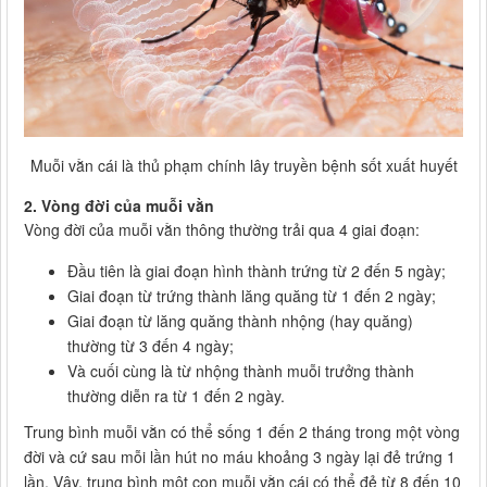
Muỗi vằn cái là thủ phạm chính lây truyền bệnh sốt xuất huyết
2. Vòng đời của muỗi vằn
Vòng đời của muỗi vằn thông thường trải qua 4 giai đoạn:
Đầu tiên là giai đoạn hình thành trứng từ 2 đến 5 ngày;
Giai đoạn từ trứng thành lăng quăng từ 1 đến 2 ngày;
Giai đoạn từ lăng quăng thành nhộng (hay quăng)
thường từ 3 đến 4 ngày;
Và cuối cùng là từ nhộng thành muỗi trưởng thành
thường diễn ra từ 1 đến 2 ngày.
Trung bình muỗi vằn có thể sống 1 đến 2 tháng trong một vòng
đời và cứ sau mỗi lần hút no máu khoảng 3 ngày lại đẻ trứng 1
lần. Vậy, trung bình một con muỗi vằn cái có thể đẻ từ 8 đến 10