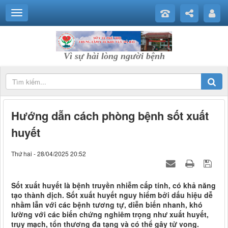
Vì sự hài lòng người bệnh
Hướng dẫn cách phòng bệnh sốt xuất
huyết
Thứ hai - 28/04/2025 20:52
Sốt xuất huyết là bệnh truyền nhiễm cấp tính, có khả năng
tạo thành dịch. Sốt xuất huyết nguy hiểm bởi dấu hiệu dễ
nhầm lẫn với các bệnh tương tự, diễn biến nhanh, khó
lường với các biến chứng nghiêm trọng như xuất huyết,
trụy mạch, tổn thương đa tạng và có thể gây tử vong.