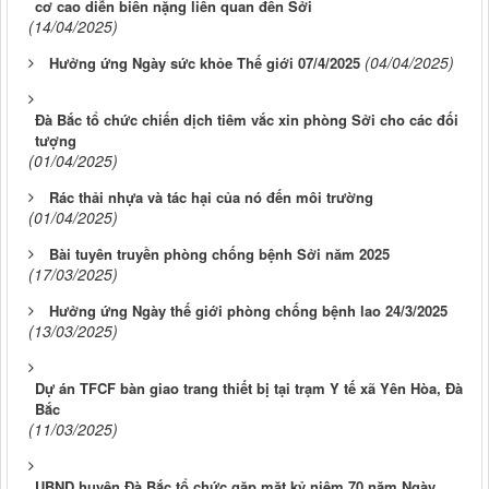
cơ cao diễn biến nặng liên quan đến Sởi
(14/04/2025)
(04/04/2025)
Hưởng ứng Ngày sức khỏe Thế giới 07/4/2025
Đà Bắc tổ chức chiến dịch tiêm vắc xin phòng Sởi cho các đối
tượng
(01/04/2025)
Rác thải nhựa và tác hại của nó đến môi trường
(01/04/2025)
Bài tuyên truyền phòng chống bệnh Sởi năm 2025
(17/03/2025)
Hưởng ứng Ngày thế giới phòng chống bệnh lao 24/3/2025
(13/03/2025)
Dự án TFCF bàn giao trang thiết bị tại trạm Y tế xã Yên Hòa, Đà
Bắc
(11/03/2025)
UBND huyện Đà Bắc tổ chức gặp mặt kỷ niệm 70 năm Ngày