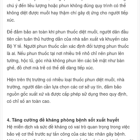
chú ý đến liều lượng hoặc phun không đúng quy trình có thể
không diệt được muỗi hay thậm chí gây dị ứng cho người tiếp
xúc.
Để đảm bảo an toàn khi phun thuốc diệt muỗi, người dân đầu
tiên cần tuân thủ hướng dẫn của nhà sản xuất và khuyến cáo
Bộ Y tế. Người phun thuốc cần xác định đối tượng phun thuốc
là ai. Nếu phun thuốc tại nơi nhiều trẻ nhỏ chỉ nên phun lên
tường, hộc tủ, góc nhà không phun lên các bề mặt như bàn
ghế, đồ chơi mà trẻ có thể dễ dàng tiếp xúc.
Hiện trên thị trường có nhiều loại thuốc phun diệt muỗi, nhà
trường, người dân cần lựa chọn các cơ sở uy tín, đảm bảo
nguồn gốc xuất xứ và được cấp phép sử dụng theo quy định,
có chỉ số an toàn cao.
4. Tăng cường đề kháng phòng bệnh sốt xuất huyết
Hệ miễn dịch và sức đề kháng có vai trò quan trọng trong việc
bảo vệ cơ thể trước sự tấn công của các tác nhân gây bệnh.