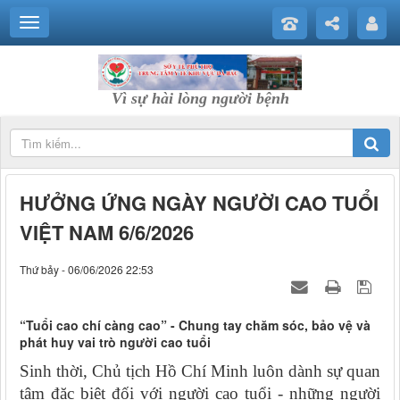
Vì sự hài lòng người bệnh
HƯỞNG ỨNG NGÀY NGƯỜI CAO TUỔI
VIỆT NAM 6/6/2026
Thứ bảy - 06/06/2026 22:53
“Tuổi cao chí càng cao” - Chung tay chăm sóc, bảo vệ và
phát huy vai trò người cao tuổi
Sinh thời, Chủ tịch Hồ Chí Minh luôn dành sự quan
tâm đặc biệt đối với người cao tuổi - những người