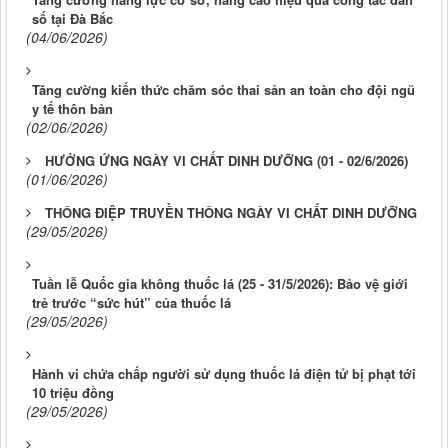
số tại Đà Bắc
(04/06/2026)
Tăng cường kiến thức chăm sóc thai sản an toàn cho đội ngũ
y tế thôn bản
(02/06/2026)
HƯỞNG ỨNG NGÀY VI CHẤT DINH DƯỠNG (01 - 02/6/2026)
(01/06/2026)
THÔNG ĐIỆP TRUYỀN THÔNG NGÀY VI CHẤT DINH DƯỠNG
(29/05/2026)
Tuần lễ Quốc gia không thuốc lá (25 - 31/5/2026): Bảo vệ giới
trẻ trước “sức hút” của thuốc lá
(29/05/2026)
Hành vi chứa chấp người sử dụng thuốc lá điện tử bị phạt tới
10 triệu đồng
(29/05/2026)