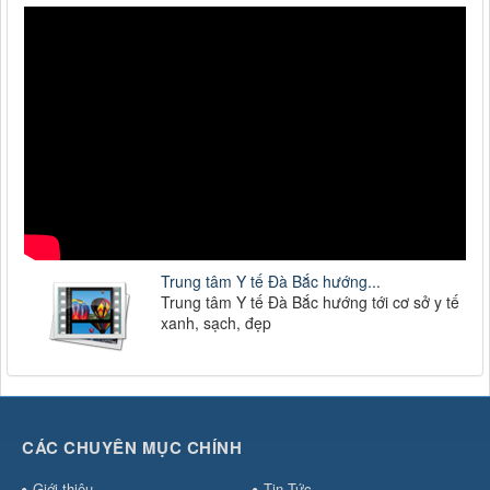
Trung tâm Y tế Đà Bắc hướng...
Trung tâm Y tế Đà Bắc hướng tới cơ sở y tế
xanh, sạch, đẹp
CÁC CHUYÊN MỤC CHÍNH
Giới thiệu
Tin Tức