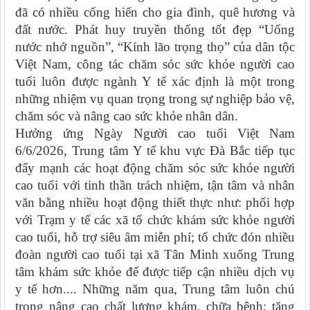
đã có nhiều cống hiến cho gia đình, quê hương và
đất nước. Phát huy truyền thống tốt đẹp “Uống
nước nhớ nguồn”, “Kính lão trọng thọ” của dân tộc
Việt Nam, công tác chăm sóc sức khỏe người cao
tuổi luôn được ngành Y tế xác định là một trong
những nhiệm vụ quan trọng trong sự nghiệp bảo vệ,
chăm sóc và nâng cao sức khỏe nhân dân.
Hưởng ứng Ngày Người cao tuổi Việt Nam
6/6/2026, Trung tâm Y tế khu vực Đà Bắc tiếp tục
đẩy mạnh các hoạt động chăm sóc sức khỏe người
cao tuổi với tinh thần trách nhiệm, tận tâm và nhân
văn bằng nhiều hoạt động thiết thực như: phối hợp
với Trạm y tế các xã tổ chức khám sức khỏe người
cao tuổi, hỗ trợ siêu âm miễn phí; tổ chức đón nhiều
đoàn người cao tuổi tại xã Tân Minh xuống Trung
tâm khám sức khỏe để được tiếp cận nhiều dịch vụ
y tế hơn.... Những năm qua, Trung tâm luôn chú
trọng nâng cao chất lượng khám, chữa bệnh; tăng