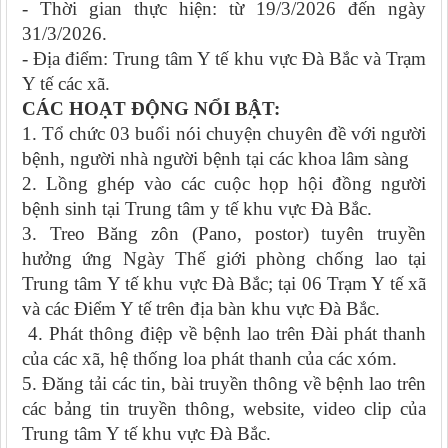
- Thời gian thực hiện: từ 19/3/2026 đến ngày
31/3/2026.
- Địa điểm: Trung tâm Y tế khu vực Đà Bắc và Trạm
Y tế các xã.
CÁC HOẠT ĐỘNG NỔI BẬT:
1. Tổ chức 03 buổi nói chuyện chuyên đề với người
bệnh, người nhà người bệnh tại các khoa lâm sàng
2. Lồng ghép vào các cuộc họp hội đồng người
bệnh sinh tại Trung tâm y tế khu vực Đà Bắc.
3. Treo Băng zôn (Pano, postor) tuyên truyền
hưởng ứng Ngày Thế giới phòng chống lao tại
Trung tâm Y tế khu vực Đà Bắc; tại 06 Trạm Y tế xã
và các Điểm Y tế trên địa bàn khu vực Đà Bắc.
4. Phát thông điệp về bệnh lao trên Đài phát thanh
của các xã, hệ thống loa phát thanh của các xóm.
5. Đăng tải các tin, bài truyền thông về bệnh lao trên
các bảng tin truyền thông, website, video clip của
Trung tâm Y tế khu vực Đà Bắc.