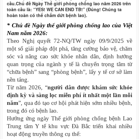
cầu.Chủ đề Ngày Thế giới phòng chống lao năm 2026 trên
toàn cầu là: “YES! WE CAN END TB!” (Đúng! Chúng ta
hoàn toàn có thể chấm dứt bệnh lao).
* Chủ đề Ngày thế giới phòng chống lao của Việt
Nam năm 2026
:
Theo Nghị quyết 72-NQ/TW ngày 09/9/2025
về
một số giải pháp đột phá, tăng cường bảo vệ, chăm
sóc và nâng cao sức khỏe nhân dân
, định hướng
quan trọng của ngành y tế là chuyển trọng tâm từ
“chữa bệnh” sang “phòng bệnh”, lấy y tế cơ sở làm
nền tảng.
Từ năm 2026, “
người dân được khám sức khỏe
định kỳ và sàng lọc miễn phí ít nhất một lần mỗi
năm
”, qua đó tạo cơ hội phát hiện sớm nhiều bệnh,
trong đó có bệnh lao.
Hưởng ứng ngày Thế giới phòng chống bệnh Lao
Trung tâm Y tế khu vực Đà Bắc triển khai nhiều
hoạt động truyền thông cụ thể: