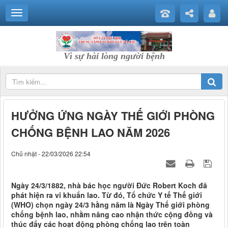
Vì sự hài lòng người bệnh
HƯỞNG ỨNG NGÀY THẾ GIỚI PHÒNG
CHỐNG BỆNH LAO NĂM 2026
Chủ nhật - 22/03/2026 22:54
Ngày 24/3/1882, nhà bác học người Đức Robert Koch đã
phát hiện ra vi khuẩn lao. Từ đó, Tổ chức Y tế Thế giới
(WHO) chọn ngày 24/3 hằng năm là Ngày Thế giới phòng
chống bệnh lao, nhằm nâng cao nhận thức cộng đồng và
thúc đẩy các hoạt động phòng chống lao trên toàn