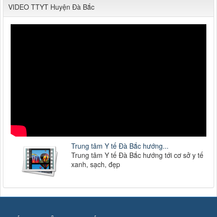
VIDEO TTYT Huyện Đà Bắc
Trung tâm Y tế Đà Bắc hướng...
Trung tâm Y tế Đà Bắc hướng tới cơ sở y tế
xanh, sạch, đẹp