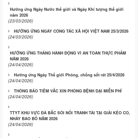
Hưởng ứng Ngày Nước thế giới và Ngày Khí tượng thế giới
năm 2026
(23/03/2026)
HƯỞNG ỨNG NGÀY CÔNG TÁC XÃ HỘI VIỆT NAM 25/3/2026
(24/03/2026)
HƯỞNG ỨNG THÁNG HÀNH ĐỘNG VÌ AN TOÀN THỰC PHẨM
NĂM 2026
(24/04/2026)
Hưởng ứng Ngày Thế giới Phòng, chống sốt rét 25/4/2026
(24/04/2026)
THÔNG BÁO TIÊM VẮC XIN PHÒNG BỆNH DẠI MIỄN PHÍ
(24/04/2026)
TTYT KHU VỰC ĐÀ BẮC SÔI NỔI TRANH TÀI TẠI GIẢI KÉO CO,
NHẢY BAO BỐ NĂM 2026
(24/04/2026)