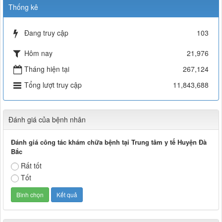
Thống kê
Đang truy cập
103
Hôm nay
21,976
Tháng hiện tại
267,124
Tổng lượt truy cập
11,843,688
Đánh giá của bệnh nhân
Đánh giá công tác khám chữa bệnh tại Trung tâm y tế Huyện Đà
Bắc
Rất tốt
Tốt