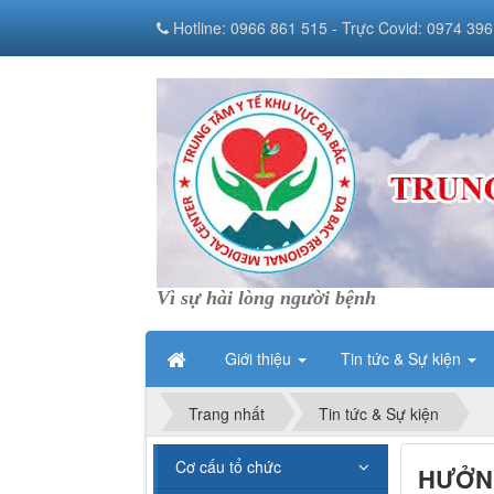
Hotline: 0966 861 515 - Trực Covid: 0974 396
Vì sự hài lòng người bệnh
Giới thiệu
Tin tức & Sự kiện
Trang nhất
Tin tức & Sự kiện
Cơ cấu tổ chức
HƯỞNG