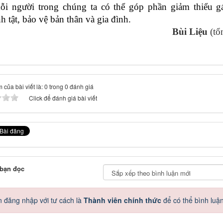
ỗi người trong chúng ta có thể góp phần giảm thiểu g
h tật, bảo vệ bản thân và gia đình.
ùi Liệu
(tổ
 của bài viết là: 0 trong 0 đánh giá
Click để đánh giá bài viết
 bạn đọc
 đăng nhập với tư cách là
Thành viên chính thức
để có thể bình luậ