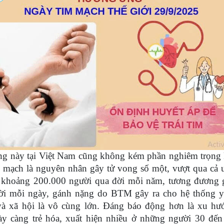
ng này tại Việt Nam cũng không kém phần nghiêm trọng 
m mạch
là nguyên nhân gây tử vong số một, vượt qua cả 
i khoảng 200.000 người qua đời mỗi năm, tương đương 
ời mỗi ngày, gánh nặng do BTM gây ra cho hệ thống y 
và xã hội là vô cùng lớn. Đáng báo động hơn là xu hư
y càng trẻ hóa
,
xuất hiện nhiều ở những người 30 đến