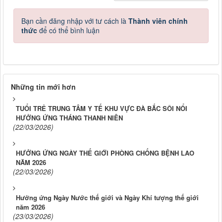
Bạn cần đăng nhập với tư cách là
Thành viên chính
thức
để có thể bình luận
Những tin mới hơn
TUỔI TRẺ TRUNG TÂM Y TẾ KHU VỰC ĐÀ BẮC SÔI NỔI
HƯỞNG ỨNG THÁNG THANH NIÊN
(22/03/2026)
HƯỞNG ỨNG NGÀY THẾ GIỚI PHÒNG CHỐNG BỆNH LAO
NĂM 2026
(22/03/2026)
Hưởng ứng Ngày Nước thế giới và Ngày Khí tượng thế giới
năm 2026
(23/03/2026)