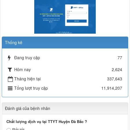
Thống kê
Đang truy cập
77
Hôm nay
2,624
Tháng hiện tại
337,643
Tổng lượt truy cập
11,914,207
Đánh giá của bệnh nhân
Chất lượng dịch vụ tại TTYT Huyện Đà Bắc ?
Rất tốt