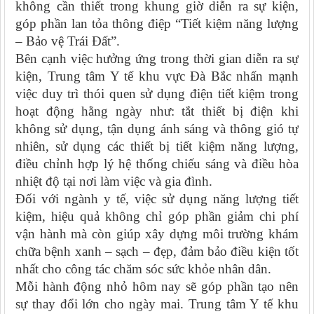
không cần thiết trong khung giờ diễn ra sự kiện,
góp phần lan tỏa thông điệp “Tiết kiệm năng lượng
– Bảo vệ Trái Đất”.
Bên cạnh việc hưởng ứng trong thời gian diễn ra sự
kiện, Trung tâm Y tế khu vực Đà Bắc nhấn mạnh
việc duy trì thói quen sử dụng điện tiết kiệm trong
hoạt động hằng ngày như: tắt thiết bị điện khi
không sử dụng, tận dụng ánh sáng và thông gió tự
nhiên, sử dụng các thiết bị tiết kiệm năng lượng,
điều chỉnh hợp lý hệ thống chiếu sáng và điều hòa
nhiệt độ tại nơi làm việc và gia đình.
Đối với ngành y tế, việc sử dụng năng lượng tiết
kiệm, hiệu quả không chỉ góp phần giảm chi phí
vận hành mà còn giúp xây dựng môi trường khám
chữa bệnh xanh – sạch – đẹp, đảm bảo điều kiện tốt
nhất cho công tác chăm sóc sức khỏe nhân dân.
Mỗi hành động nhỏ hôm nay sẽ góp phần tạo nên
sự thay đổi lớn cho ngày mai. Trung tâm Y tế khu