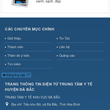
xanh, sạch, đẹp
CÁC CHUYÊN MỤC CHÍNH
Giới thiệu
Tin Tức
Thành viên
Liên hệ
Thăm dò ý kiến
Quảng cáo
Tìm kiếm
Đang truy cập: 77
TRANG THÔNG TIN ĐIỆN TỬ TRUNG TÂM Y TẾ
HUYỆN ĐÀ BẮC
TRUNG TÂM Y TẾ KHU VỰC ĐÀ BẮC
Địa chỉ:
Tiểu khu Bờ, xã Đà Bắc, Tỉnh Hòa Bình