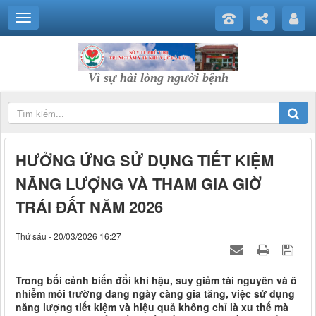
Vì sự hài lòng người bệnh
HƯỞNG ỨNG SỬ DỤNG TIẾT KIỆM
NĂNG LƯỢNG VÀ THAM GIA GIỜ
TRÁI ĐẤT NĂM 2026
Thứ sáu - 20/03/2026 16:27
Trong bối cảnh biến đổi khí hậu, suy giảm tài nguyên và ô
nhiễm môi trường đang ngày càng gia tăng, việc sử dụng
năng lượng tiết kiệm và hiệu quả không chỉ là xu thế mà