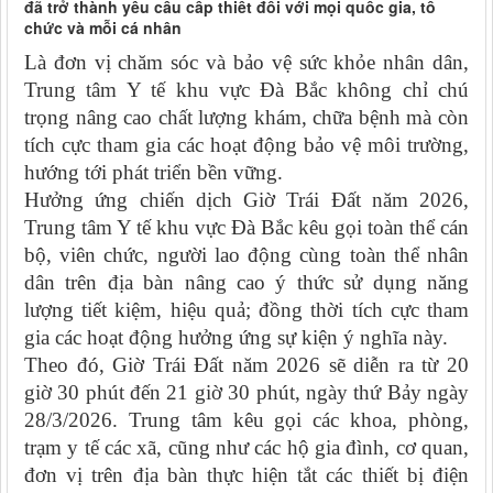
đã trở thành yêu cầu cấp thiết đối với mọi quốc gia, tổ
chức và mỗi cá nhân
Là đơn vị chăm sóc và bảo vệ sức khỏe nhân dân,
Trung tâm Y tế khu vực Đà Bắc không chỉ chú
trọng nâng cao chất lượng khám, chữa bệnh mà còn
tích cực tham gia các hoạt động bảo vệ môi trường,
hướng tới phát triển bền vững.
Hưởng ứng chiến dịch Giờ Trái Đất năm 2026,
Trung tâm Y tế khu vực Đà Bắc kêu gọi toàn thể cán
bộ, viên chức, người lao động cùng toàn thể nhân
dân trên địa bàn nâng cao ý thức sử dụng năng
lượng tiết kiệm, hiệu quả; đồng thời tích cực tham
gia các hoạt động hưởng ứng sự kiện ý nghĩa này.
Theo đó, Giờ Trái Đất năm 2026 sẽ diễn ra từ 20
giờ 30 phút đến 21 giờ 30 phút, ngày thứ Bảy ngày
28/3/2026. Trung tâm kêu gọi các khoa, phòng,
trạm y tế các xã, cũng như các hộ gia đình, cơ quan,
đơn vị trên địa bàn thực hiện tắt các thiết bị điện