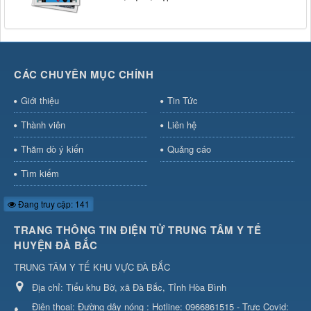
CÁC CHUYÊN MỤC CHÍNH
Giới thiệu
Tin Tức
Thành viên
Liên hệ
Thăm dò ý kiến
Quảng cáo
Tìm kiếm
Đang truy cập: 141
TRANG THÔNG TIN ĐIỆN TỬ TRUNG TÂM Y TẾ
HUYỆN ĐÀ BẮC
TRUNG TÂM Y TẾ KHU VỰC ĐÀ BẮC
Địa chỉ:
Tiểu khu Bờ, xã Đà Bắc, Tỉnh Hòa Bình
Điện thoại:
Đường dây nóng : Hotline: 0966861515 - Trực Covid: