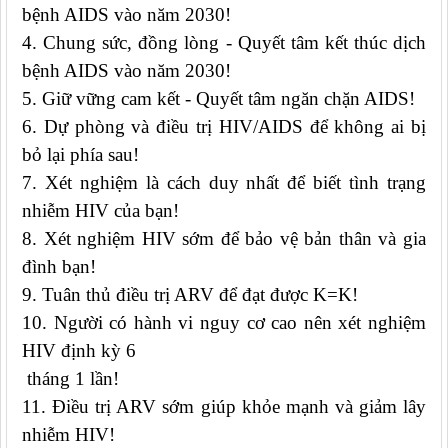
bệnh AIDS vào năm 2030!
4.
Chung sức, đồng lòng - Quyết tâm kết thúc dịch
bệnh AIDS vào năm 2030!
5.
Giữ vững cam kết - Quyết tâm ngăn chặn AIDS!
6.
Dự phòng và điều trị HIV/AIDS để không ai bị
bỏ lại phía sau!
7.
Xét nghiệm là cách duy nhất để biết tình trạng
nhiễm HIV của bạn!
8.
Xét nghiệm HIV sớm để bảo vệ bản thân và gia
đình bạn!
9.
Tuân thủ điều trị ARV để đạt được K=K!
10.
Người có hành vi nguy cơ cao nên xét nghiệm
HIV định kỳ 6
tháng 1 lần!
11.
Điều trị ARV sớm giúp khỏe mạnh và giảm lây
nhiễm HIV!