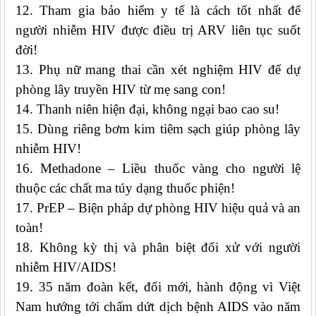
12.
Tham gia bảo hiểm y tế là cách tốt nhất để
người nhiễm HIV được điều trị ARV liên tục suốt
đời!
13.
Phụ nữ mang thai cần xét nghiệm HIV để dự
phòng lây truyền HIV từ mẹ sang con!
14.
Thanh niên hiện đại, không ngại bao cao su!
15.
Dùng riêng bơm kim tiêm sạch giúp phòng lây
nhiễm HIV!
16.
Methadone – Liều thuốc vàng cho người lệ
thuộc các chất ma túy dạng thuốc phiện!
17.
PrEP – Biện pháp dự phòng HIV hiệu quả và an
toàn!
18.
Không kỳ thị và phân biệt đối xử với người
nhiễm HIV/AIDS!
19.
35 năm đoàn kết, đổi mới, hành động vì Việt
Nam hướng tới chấm dứt dịch bệnh AIDS vào năm