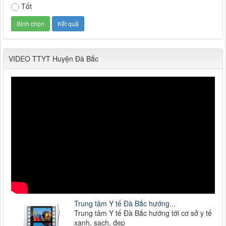
Tốt
VIDEO TTYT Huyện Đà Bắc
Trung tâm Y tế Đà Bắc hướng...
Trung tâm Y tế Đà Bắc hướng tới cơ sở y tế
xanh, sạch, đẹp