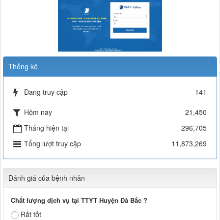
Thống kê
Đang truy cập
141
Hôm nay
21,450
Tháng hiện tại
296,705
Tổng lượt truy cập
11,873,269
Đánh giá của bệnh nhân
Chất lượng dịch vụ tại TTYT Huyện Đà Bắc ?
Rất tốt