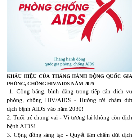
KHẨU HIỆU CỦA THÁNG HÀNH ĐỘNG QUỐC GIA
PHÒNG, CHỐNG HIV/AIDS NĂM 2025
1.
Công bằng, bình đẳng trong tiếp cận dịch vụ
phòng, chống HIV/AIDS - Hướng tới chấm dứt
dịch bệnh AIDS vào năm 2030!
2.
Tuổi trẻ chung vai - Vì tương lai không còn dịch
bệnh AIDS!
3.
Cộng đồng sáng tạo - Quyết tâm chấm dứt dịch