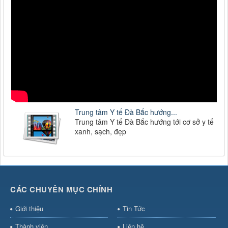
Trung tâm Y tế Đà Bắc hướng...
Trung tâm Y tế Đà Bắc hướng tới cơ sở y tế
xanh, sạch, đẹp
CÁC CHUYÊN MỤC CHÍNH
Giới thiệu
Tin Tức
Thành viên
Liên hệ