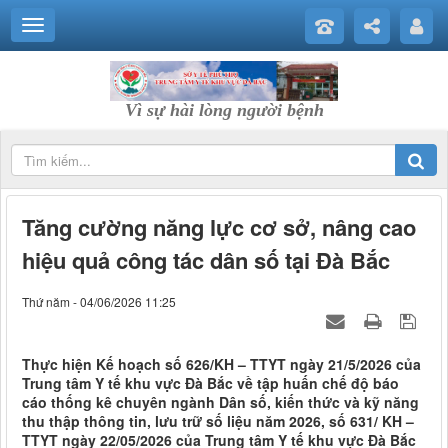
Vì sự hài lòng người bệnh
Tăng cường năng lực cơ sở, nâng cao
hiệu quả công tác dân số tại Đà Bắc
Thứ năm - 04/06/2026 11:25
Thực hiện Kế hoạch số 626/KH – TTYT ngày 21/5/2026 của
Trung tâm Y tế khu vực Đà Bắc về tập huấn chế độ báo
cáo thống kê chuyên ngành Dân số, kiến thức và kỹ năng
thu thập thông tin, lưu trữ số liệu năm 2026, số 631/ KH –
TTYT ngày 22/05/2026 của Trung tâm Y tế khu vực Đà Bắc