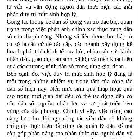
tư vấn và vận động người dân thực hiện các giải
pháp duy trì mức sinh hợp lý.
Công tác thống kê dân số đóng vai trò đặc biệt quan
trọng trong việc phản ánh chính xác thực trạng dân
số của địa phương. Những số liệu được thu thập từ
cơ sở là căn cứ để các cấp, các ngành xây dựng kế
hoạch phát triển kinh tế - xã hội, chăm sóc sức khỏe
nhân dân, giáo dục, an sinh xã hội và triển khai hiệu
quả các chương trình dân số trong từng giai đoạn.
Bên cạnh đó, việc duy trì mức sinh hợp lý đang là
một trong những nhiệm vụ trọng tâm của công tác
dân số hiện nay. Nếu mức sinh quá thấp hoặc quá
cao trong thời gian dài đều có thể tác động đến cơ
cấu dân số, nguồn nhân lực và sự phát triển bền
vững của địa phương. Chính vì vậy, việc nâng cao
năng lực cho đội ngũ cộng tác viên dân số không
chỉ giúp thực hiện tốt công tác quản lý dân số mà
còn góp phần nâng cao nhận thức của người dân về