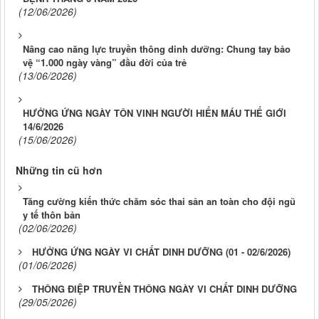
(12/06/2026)
Nâng cao năng lực truyền thông dinh dưỡng: Chung tay bảo
vệ “1.000 ngày vàng” đầu đời của trẻ
(13/06/2026)
HƯỞNG ỨNG NGÀY TÔN VINH NGƯỜI HIẾN MÁU THẾ GIỚI
14/6/2026
(15/06/2026)
Những tin cũ hơn
Tăng cường kiến thức chăm sóc thai sản an toàn cho đội ngũ
y tế thôn bản
(02/06/2026)
HƯỞNG ỨNG NGÀY VI CHẤT DINH DƯỠNG (01 - 02/6/2026)
(01/06/2026)
THÔNG ĐIỆP TRUYỀN THÔNG NGÀY VI CHẤT DINH DƯỠNG
(29/05/2026)