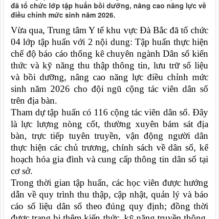
đã tổ chức lớp tập huấn bồi dưỡng, nâng cao năng lực về
điều chỉnh mức sinh năm 2026.
Vừa qua, Trung tâm Y tế khu vực Đà Bắc đã tổ chức
04 lớp tập huấn với 2 nội dung: Tập huấn thực hiện
chế độ báo cáo thống kê chuyên ngành Dân số kiến
thức và kỹ năng thu thập thông tin, lưu trữ số liệu
và bồi dưỡng, nâng cao năng lực điều chỉnh mức
sinh năm 2026 cho đội ngũ cộng tác viên dân số
trên địa bàn.
Tham dự tập huấn có 116 cộng tác viên dân số. Đây
là lực lượng nòng cốt, thường xuyên bám sát địa
bàn, trực tiếp tuyên truyền, vận động người dân
thực hiện các chủ trương, chính sách về dân số, kế
hoạch hóa gia đình và cung cấp thông tin dân số tại
cơ sở.
Trong thời gian tập huấn, các học viên được hướng
dẫn về quy trình thu thập, cập nhật, quản lý và báo
cáo số liệu dân số theo đúng quy định; đồng thời
được trang bị thêm kiến thức, kỹ năng truyền thông,