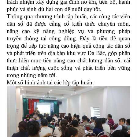
trách nhiệm xây dựng gia đình no ấm, tiến bộ, hạnh
phúc và sinh đủ hai con để nuôi dạy tốt.
Thông qua chương trình tập huấn, các cộng tác viên
dân số đã được củng cố kiến thức chuyên môn,
nâng cao kỹ năng nghiệp vụ và phương pháp
truyền thông tại cộng đồng. Đây là tiền đề quan
trọng để tiếp tục nâng cao hiệu quả công tác dân số
và phát triển trên địa bàn khu vực Đà Bắc, góp phần
thực hiện mục tiêu nâng cao chất lượng dân số, cải
thiện chất lượng cuộc sống và phát triển bền vững
trong những năm tới.
Một số hình ảnh tại các lớp tập huấn: