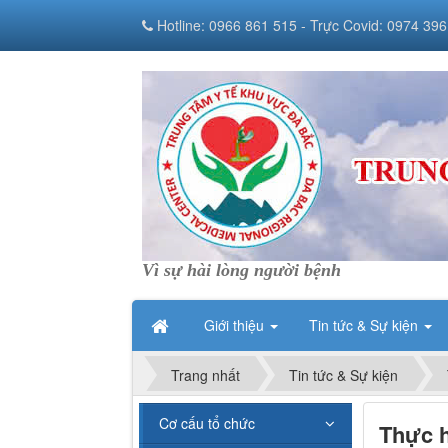
Hotline: 0966 861 515 - Trực Covid: 0974 396
Vì sự hài lòng người bệnh
Giới thiệu
Tin tức & Sự kiện
Trang nhất
Tin tức & Sự kiện
Cơ cấu tổ chức
Thực h