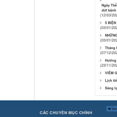
Ngày Thế
dứt bệnh
(12/03/20
5 BIỆ
(03/01/20
NHỮNG
(03/01/20
Tháng 
(07/12/20
Hưởng 
(23/11/20
VIÊM 
Lịch ti
Sàng lọ
Đan
CÁC CHUYÊN MỤC CHÍNH