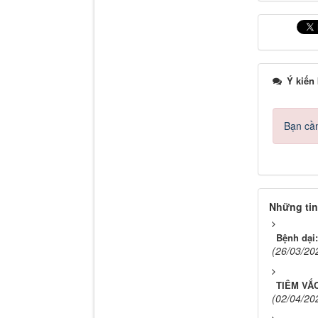
Ý kiến
Bạn cần
Những tin
Bệnh dại:
(26/03/20
TIÊM VẮC
(02/04/20