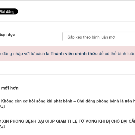
 bạn đọc
 đăng nhập với tư cách là
Thành viên chính thức
để có thể bình luậ
 mới hơn
 Không còn cơ hội sống khi phát bệnh – Chủ động phòng bệnh là trên h
24)
 XIN PHÒNG BỆNH DẠI GIÚP GIẢM TỈ LỆ TỬ VONG KHI BỊ CHÓ DẠI CẮ
24)