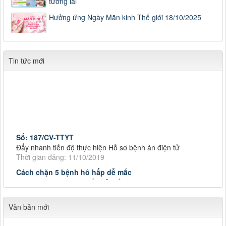
tương lai
Hưởng ứng Ngày Mãn kinh Thế giới 18/10/2025
Tin tức mới
Số: 187/CV-TTYT
Đẩy nhanh tiến độ thực hiện Hồ sơ bệnh án điện tử
Thời gian đăng: 11/10/2019
Cách chặn 5 bệnh hô hấp dễ mắc
Cách chặn 5 bệnh hô hấp dễ mắc
Thời gian đăng: 11/10/2019
Tiếp tục tăng cường công tác lãnh, chỉ đạo phòng,
Văn bản mới
Tiếp tục tăng cường công tác lãnh, chỉ đạo phòng, chống
dịch tả lợn châu Phi