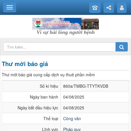
Vì sự hài lòng người bệnh
Thư mời báo giá
Thư mời báo giá cung cấp dịch vụ thuê phần mềm
Số kí hiệu
860a/TMBG-TTYTKVDB
Ngày ban hành
04/08/2025
Ngày bắt đầu hiệu lực
04/08/2025
Thể loại
Công văn
Lĩnh vực
Pháp quy