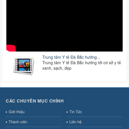
Trung tâm Y tế Đà Bắc hướng...
Trung tâm Y tế Đà Bắc hướng tới cơ sở y tế
xanh, sạch, đẹp
CÁC CHUYÊN MỤC CHÍNH
Giới thiệu
Tin Tức
Thành viên
Liên hệ