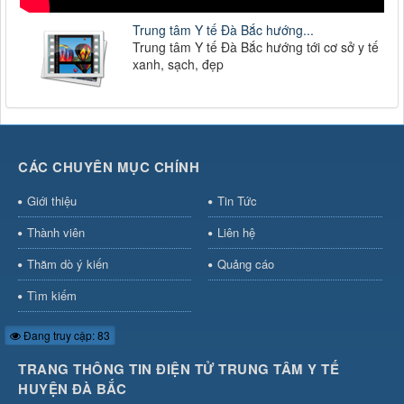
Trung tâm Y tế Đà Bắc hướng...
Trung tâm Y tế Đà Bắc hướng tới cơ sở y tế
xanh, sạch, đẹp
CÁC CHUYÊN MỤC CHÍNH
Giới thiệu
Tin Tức
Thành viên
Liên hệ
Thăm dò ý kiến
Quảng cáo
Tìm kiếm
Đang truy cập: 83
TRANG THÔNG TIN ĐIỆN TỬ TRUNG TÂM Y TẾ
HUYỆN ĐÀ BẮC