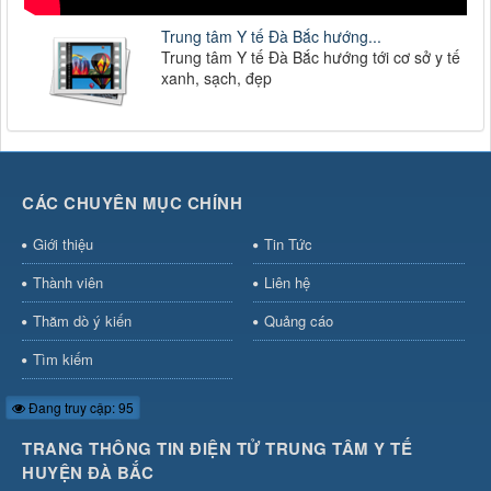
Trung tâm Y tế Đà Bắc hướng...
Trung tâm Y tế Đà Bắc hướng tới cơ sở y tế
xanh, sạch, đẹp
CÁC CHUYÊN MỤC CHÍNH
Giới thiệu
Tin Tức
Thành viên
Liên hệ
Thăm dò ý kiến
Quảng cáo
Tìm kiếm
Đang truy cập: 95
TRANG THÔNG TIN ĐIỆN TỬ TRUNG TÂM Y TẾ
HUYỆN ĐÀ BẮC