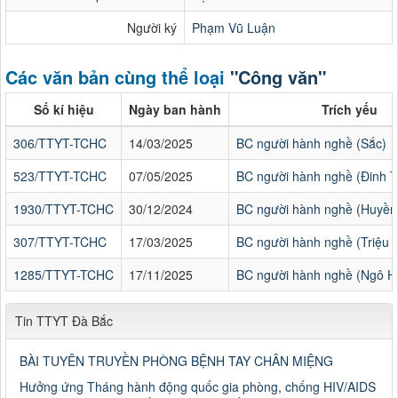
Người ký
Phạm Vũ Luận
Các văn bản cùng thể loại
"Công văn"
Số kí hiệu
Ngày ban hành
Trích yếu
306/TTYT-TCHC
14/03/2025
BC người hành nghề (Sắc)
523/TTYT-TCHC
07/05/2025
BC người hành nghề (Đinh T
1930/TTYT-TCHC
30/12/2024
BC người hành nghề (Huyền
307/TTYT-TCHC
17/03/2025
BC người hành nghề (Triệu 
1285/TTYT-TCHC
17/11/2025
BC người hành nghề (Ngô H
Tin TTYT Đà Bắc
BÀI TUYÊN TRUYỀN PHÒNG BỆNH TAY CHÂN MIỆNG
Hưởng ứng Tháng hành động quốc gia phòng, chống HIV/AIDS