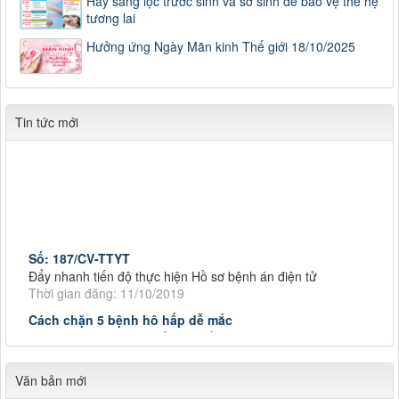
Hãy sàng lọc trước sinh và sơ sinh để bảo vệ thế hệ
tương lai
Hưởng ứng Ngày Mãn kinh Thế giới 18/10/2025
Tin tức mới
Số: 187/CV-TTYT
Đẩy nhanh tiến độ thực hiện Hồ sơ bệnh án điện tử
Thời gian đăng: 11/10/2019
Cách chặn 5 bệnh hô hấp dễ mắc
Cách chặn 5 bệnh hô hấp dễ mắc
Thời gian đăng: 11/10/2019
Tiếp tục tăng cường công tác lãnh, chỉ đạo phòng,
Văn bản mới
Tiếp tục tăng cường công tác lãnh, chỉ đạo phòng, chống