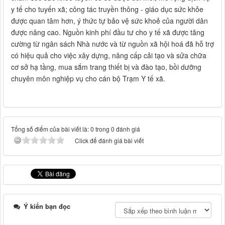
y tế cho tuyến xã; công tác truyền thông - giáo dục sức khỏe
được quan tâm hơn, ý thức tự bảo vệ sức khoẻ của người dân
được nâng cao. Nguồn kinh phí đầu tư cho y tế xã được tăng
cường từ ngân sách Nhà nước và từ nguồn xã hội hoá đã hỗ trợ
có hiệu quả cho việc xây dựng, nâng cấp cải tạo và sửa chữa
cơ sở hạ tầng, mua sắm trang thiết bị và đào tạo, bồi dưỡng
chuyên môn nghiệp vụ cho cán bộ Trạm Y tế xã.
Tổng số điểm của bài viết là: 0 trong 0 đánh giá
Click để đánh giá bài viết
Ý kiến bạn đọc