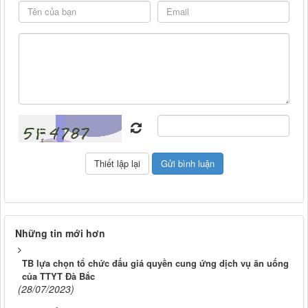
Những tin mới hơn
TB lựa chọn tổ chức đấu giá quyền cung ứng dịch vụ ăn uống
của TTYT Đà Bắc
(28/07/2023)