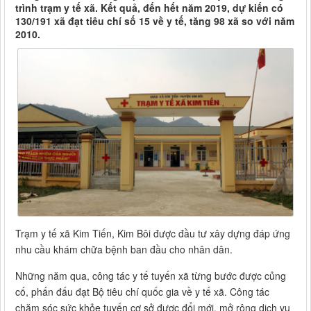
trình trạm y tế xã. Kết quả, đến hết năm 2019, dự kiến có
130/191 xã đạt tiêu chí số 15 về y tế, tăng 98 xã so với năm
2010.
Trạm y tế xã Kim Tiến, Kim Bôi được đầu tư xây dựng đáp ứng
nhu cầu khám chữa bệnh ban đầu cho nhân dân.
Những năm qua, công tác y tế tuyến xã từng bước được củng
cố, phấn đấu đạt Bộ tiêu chí quốc gia về y tế xã. Công tác
chăm sóc sức khỏe tuyến cơ sở được đổi mới, mở rộng dịch vụ