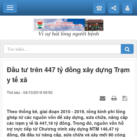
Vì sự hài lòng người bệnh
Đầu tư trên 447 tỷ đồng xây dựng Trạm
y tế xã
Thứ sáu - 04/10/2019 09:50
Theo thống kê, giai đoạn 2010 - 2019, tổng kinh phí lồng
ghép từ các nguồn vốn để xây dựng, sửa chữa, nâng cấp
các trạm y tế là 447,18 tỷ đồng. Trong đó, nguồn vốn hỗ
trợ trực tiếp từ Chương trình xây dựng NTM 146,47 tỷ
đồng, đã đầu tư nâng cấp, sửa chữa và xây mới 80 công