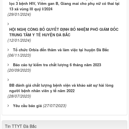
lọc 3 bệnh HIV, Viêm gan B, Giang mai cho phụ nữ có thai tại
13 xã vùng III quý I/2024
(29/01/2024)
HỘI NGHỊ CÔNG BỐ QUYẾT ĐỊNH BỔ NHIỆM PHÓ GIÁM ĐỐC
TRUNG TÂM Y TẾ HUYỆN ĐÀ BẮC
(12/01/2024)
Tổ chức Orbis đến thăm và làm việc tại huyện Đà Bắc
(06/11/2023)
Báo cáo tự kiểm tra chất lượng 6 tháng năm 2023
(20/09/2023)
BB đánh giá chất lượng bệnh viện và khảo sát sự hài lòng
người bệnh nhân viên y tế năm 2022
(28/07/2023)
(27/07/2023)
Yêu cầu báo giá
Tin TTYT Đà Bắc