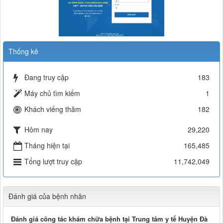
Thống kê
Đang truy cập
183
Máy chủ tìm kiếm
1
Khách viếng thăm
182
Hôm nay
29,220
Tháng hiện tại
165,485
Tổng lượt truy cập
11,742,049
Đánh giá của bệnh nhân
Đánh giá công tác khám chữa bệnh tại Trung tâm y tế Huyện Đà