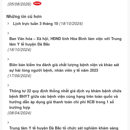
(05/08/2026)
Những tin cũ hơn
(18/10/2024)
Lịch trực tuần 3 tháng 10
Ban Văn hóa – Xã hội, HĐND tỉnh Hòa Bình làm việc với Trung
tâm Y tế huyện Đà Bắc
(18/10/2024)
Biên bản kiểm tra đánh giá chất lượng bệnh viện và khảo sát
sự hài lòng người bệnh, nhân viên y tế năm 2023
(17/06/2024)
Thông tư 22 quy định thống nhất giá dịch vụ khám bệnh chữa
bệnh BHYT giữa các bệnh viện cùng hạng trên toàn quốc và
hướng dẫn áp dụng giá thanh toán chi phí KCB trong 1 số
trường hợp
(08/04/2024)
Trung tâm Y tế huyện Đà Bắc tổ chức xét nghiệm khám sàng