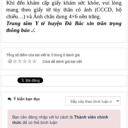
Khi đến khám cấp giấy khám sức khỏe, vui lòng
mang theo giấy tờ tùy thân có ảnh (CCCD, hộ
chiếu…) và Ảnh chân dung 4×6 nền trắng.
Trung tâm Y tế huyện Đà Bắc xin trân trọng
thông báo ./.
Tổng số điểm của bài viết là: 0 trong 0 đánh giá
Click để đánh giá bài viết
Ý kiến bạn đọc
Bạn cần đăng nhập với tư cách là
Thành viên chính
thức
để có thể bình luận