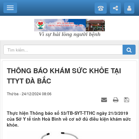
Vì sự hài lòng người bệnh
THÔNG BÁO KHÁM SỨC KHỎE TẠI
TTYT ĐÀ BẮC
Thứ ba - 24/12/2024 08:06
Thực hiện Thông báo số 53/TB-SYT-TTHC ngày 21/3/2019
của Sở Y tế tỉnh Hoà Bình về cơ sở đủ điều kiện khám sức
khỏe.