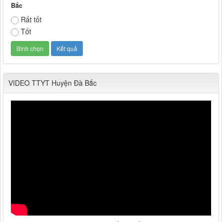
Bắc
Rất tốt
Tốt
VIDEO TTYT Huyện Đà Bắc