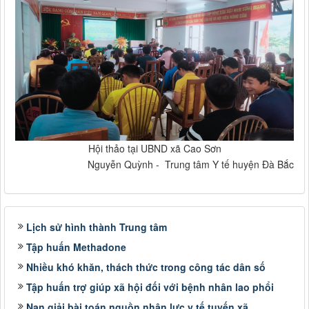
Hội thảo tại UBND xã Cao Sơn
Nguyễn Quỳnh - Trung tâm Y tế huyện Đà Bắc
Lịch sử hình thành Trung tâm
Tập huấn Methadone
Nhiều khó khăn, thách thức trong công tác dân số
Tập huấn trợ giúp xã hội đối với bệnh nhân lao phổi
Nan giải bài toán nguồn nhân lực y tế tuyến xã