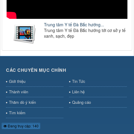
Trung tâm Y tế Đà Bắc hướng...
Trung tâm Y tế Đà Bắc hướng tới cơ sở y tế
xanh, sạch, đẹp
CÁC CHUYÊN MỤC CHÍNH
Giới thiệu
Tin Tức
Thành viên
Liên hệ
Thăm dò ý kiến
Quảng cáo
Tìm kiếm
Đang truy cập: 140