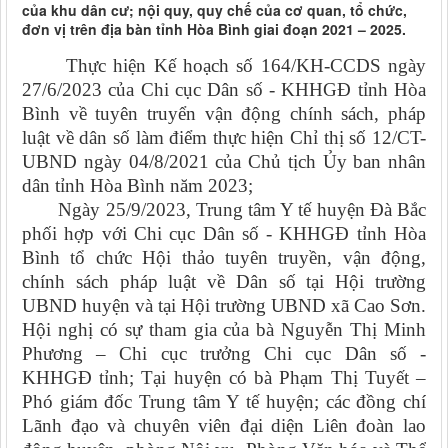
của khu dân cư; nội quy, quy chế của cơ quan, tổ chức,
đơn vị trên địa bàn tỉnh Hòa Bình giai đoạn 2021 – 2025.
Thực hiện Kế hoạch số 164/KH-CCDS ngày
27/6/2023 của Chi cục Dân số - KHHGĐ tỉnh Hòa
Bình về tuyên truyển vận động chính sách, pháp
luật về dân số làm điểm thực hiện Chỉ thị số 12/CT-
UBND ngày 04/8/2021 của Chủ tịch Ủy ban nhân
dân tỉnh Hòa Bình năm 2023;
Ngày 25/9/2023, Trung tâm Y tế huyện Đà Bắc
phối hợp với Chi cục Dân số - KHHGĐ tỉnh Hòa
Bình tổ chức Hội thảo tuyên truyền, vận động,
chính sách pháp luật về Dân số tại Hội trường
UBND huyện và tại Hội trường UBND xã Cao Sơn.
Hội nghị có sự tham gia của bà Nguyễn Thị Minh
Phương – Chi cục trưởng Chi cục Dân số -
KHHGĐ tỉnh; Tại huyện có bà Phạm Thị Tuyết –
Phó giám đốc Trung tâm Y tế huyện; các đồng chí
Lãnh đạo và chuyên viên đại
diện Liên đoàn lao