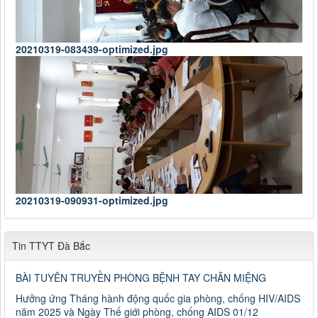
20210319-083439-optimized.jpg
20210319-090931-optimized.jpg
Tin TTYT Đà Bắc
BÀI TUYÊN TRUYỀN PHÒNG BỆNH TAY CHÂN MIỆNG
Hưởng ứng Tháng hành động quốc gia phòng, chống HIV/AIDS
năm 2025 và Ngày Thế giới phòng, chống AIDS 01/12