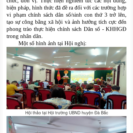
chức, đơn vị. Thực hiện nghiêm túc các nội dung,
biện pháp, hình thức đã đề ra đối với các trường hợp
vi phạm chính sách dân số/sinh con thứ 3 trở lên,
tạo sự công bằng xã hội và ảnh hưởng tích cực đến
phong trào thực hiện chính sách Dân số - KHHGĐ
trong nhân dân.
Một số hình ảnh tại Hội nghị:
Hội thảo tại Hội trường UBND huyện Đà Bắc