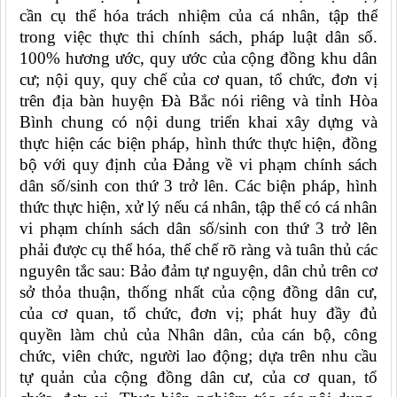
cần cụ thể hóa trách nhiệm của cá nhân, tập thể
trong việc thực thi chính sách, pháp luật dân số.
100% hương ước, quy ước của cộng đồng khu dân
cư; nội quy, quy chế của cơ quan, tổ chức, đơn vị
trên địa bàn huyện Đà Bắc nói riêng và tỉnh Hòa
Bình chung có nội dung triển khai xây dựng và
thực hiện các biện pháp, hình thức thực hiện, đồng
bộ với quy định của Đảng về vi phạm chính sách
dân số/sinh con thứ 3 trở lên. Các biện pháp, hình
thức thực hiện, xử lý nếu cá nhân, tập thể có cá nhân
vi phạm chính sách dân số/sinh con thứ 3 trở lên
phải được cụ thể hóa, thể chế rõ ràng và tuân thủ các
nguyên tắc sau: Bảo đảm tự nguyện, dân chủ trên cơ
sở thỏa thuận, thống nhất của cộng đồng dân cư,
của cơ quan, tổ chức, đơn vị; phát huy đầy đủ
quyền làm chủ của Nhân dân, của cán bộ, công
chức, viên chức, người lao động; dựa trên nhu cầu
tự quản của cộng đồng dân cư, của cơ quan, tổ