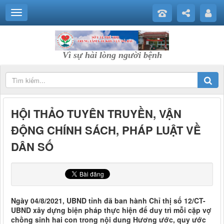
Vì sự hài lòng người bệnh
HỘI THẢO TUYÊN TRUYỀN, VẬN
ĐỘNG CHÍNH SÁCH, PHÁP LUẬT VỀ
DÂN SỐ
Ngày 04/8/2021, UBND tỉnh đã ban hành Chỉ thị số 12/CT-
UBND xây dựng biện pháp thực hiện để duy trì mỗi cặp vợ
chồng sinh hai con trong nội dung Hương ước, quy ước