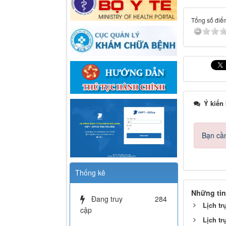
Tổng số điểm
Ý kiến
Bạn cần
Thống kê
Những tin
Đang truy
284
Lịch tr
cập
Lịch tr