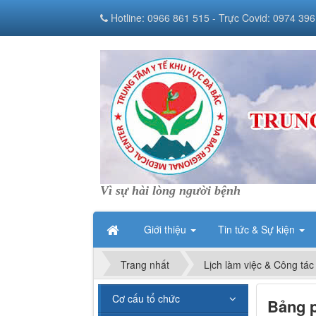
Hotline: 0966 861 515 - Trực Covid: 0974 396
Vì sự hài lòng người bệnh
Giới thiệu
Tin tức & Sự kiện
Trang nhất
Lịch làm việc & Công tác
Cơ cấu tổ chức
Bảng p