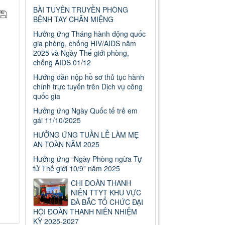
BÀI TUYÊN TRUYỀN PHÒNG
BỆNH TAY CHÂN MIỆNG
Hưởng ứng Tháng hành động quốc
gia phòng, chống HIV/AIDS năm
2025 và Ngày Thế giới phòng,
chống AIDS 01/12
Hướng dẫn nộp hồ sơ thủ tục hành
chính trực tuyến trên Dịch vụ công
quốc gia
Hưởng ứng Ngày Quốc tế trẻ em
gái 11/10/2025
HƯỞNG ỨNG TUẦN LỄ LÀM MẸ
AN TOÀN NĂM 2025
Hưởng ứng “Ngày Phòng ngừa Tự
tử Thế giới 10/9” năm 2025
CHI ĐOÀN THANH
NIÊN TTYT KHU VỰC
ĐÀ BẮC TỔ CHỨC ĐẠI
HỘI ĐOÀN THANH NIÊN NHIỆM
KỲ 2025-2027