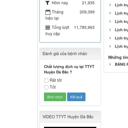
Hôm nay
21,935
Lịch tr
Tháng
209,399
Lịch tr
hiện tại
Lịch tr
Tổng lượt
11,785,963
Lịch tr
truy cập
Lịch tr
Lịch tr
Đánh giá của bệnh nhân
Những tin
BẢNG P
Chất lượng dịch vụ tại TTYT
Huyện Đà Bắc ?
Rất tốt
Tốt
VIDEO TTYT Huyện Đà Bắc