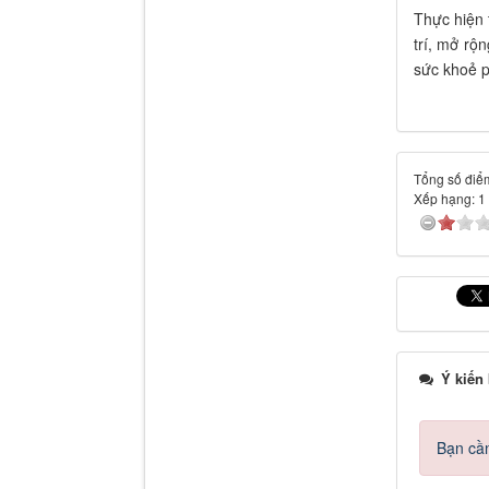
Thực hiện 
trí, mở rộ
sức khoẻ p
Tổng số điểm
Xếp hạng:
1
Ý kiến
Bạn cần