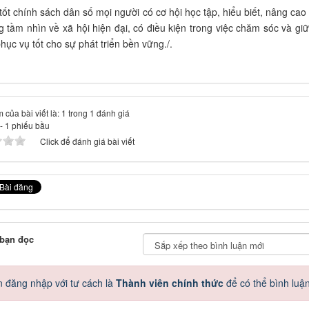
tốt chính sách dân số mọi ng­ười có cơ hội học tập, hiểu biết, nâng cao
ng tầm nhìn về xã hội hiện đại, có điều kiện trong việc chăm sóc và giữ
hục vụ tốt cho sự phát triển bền vững./.
 của bài viết là: 1 trong 1 đánh giá
-
1
phiếu bầu
Click để đánh giá bài viết
 bạn đọc
 đăng nhập với tư cách là
Thành viên chính thức
để có thể bình luậ