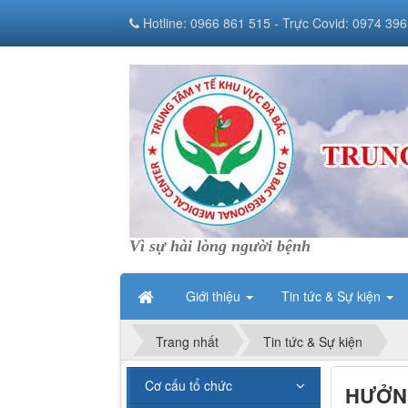
Hotline: 0966 861 515 - Trực Covid: 0974 396
Vì sự hài lòng người bệnh
Giới thiệu
Tin tức & Sự kiện
Trang nhất
Tin tức & Sự kiện
Cơ cấu tổ chức
HƯỞN