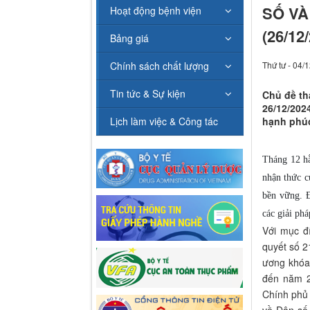
SỐ VÀ
Hoạt động bệnh viện
(26/12
Bảng giá
Chính sách chất lượng
Thứ tư - 04/
Tin tức & Sự kiện
Chủ đề th
26/12/202
Lịch làm việc & Công tác
hạnh phú
Tháng 12 h
nhận thức củ
bền vững. Đ
các giải phá
Với mục đ
quyết số 
ương khóa 
đến năm 2
Chính phủ