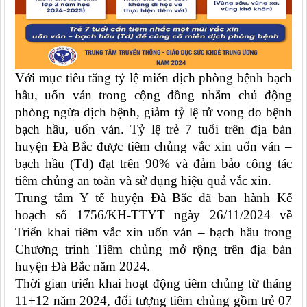
Với mục tiêu tăng tỷ lệ miễn dịch phòng bệnh bạch
hầu, uốn ván trong cộng đồng nhằm chủ động
phòng ngừa dịch bệnh, giảm tỷ lệ tử vong do bệnh
bạch hầu, uốn ván. Tỷ lệ trẻ 7 tuổi trên địa bàn
huyện Đà Bắc được tiêm chủng vắc xin uốn ván –
bạch hầu (Td) đạt trên 90% và đảm bảo công tác
tiêm chủng an toàn và sử dụng hiệu quả vắc xin.
Trung tâm Y tế huyện Đà Bắc đã ban hành Kế
hoạch số 1756/KH-TTYT ngày 26/11/2024 về
Triển khai tiêm vắc xin uốn ván – bạch hầu trong
Chương trình Tiêm chủng mở rộng trên địa bàn
huyện Đà Bắc năm 2024.
Thời gian triển khai hoạt động tiêm chủng từ tháng
11+12 năm 2024, đối tượng tiêm chủng gồm trẻ 07