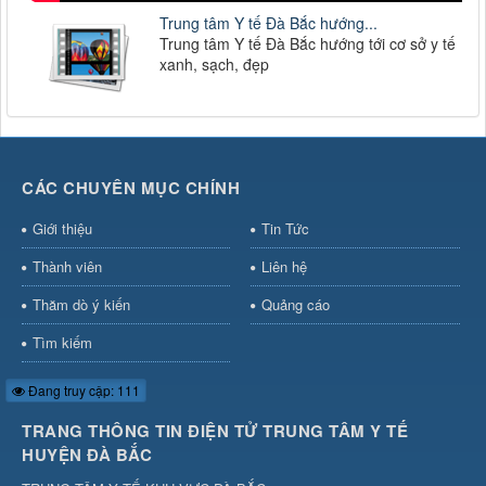
Trung tâm Y tế Đà Bắc hướng...
Trung tâm Y tế Đà Bắc hướng tới cơ sở y tế
xanh, sạch, đẹp
CÁC CHUYÊN MỤC CHÍNH
Giới thiệu
Tin Tức
Thành viên
Liên hệ
Thăm dò ý kiến
Quảng cáo
Tìm kiếm
Đang truy cập: 111
TRANG THÔNG TIN ĐIỆN TỬ TRUNG TÂM Y TẾ
HUYỆN ĐÀ BẮC