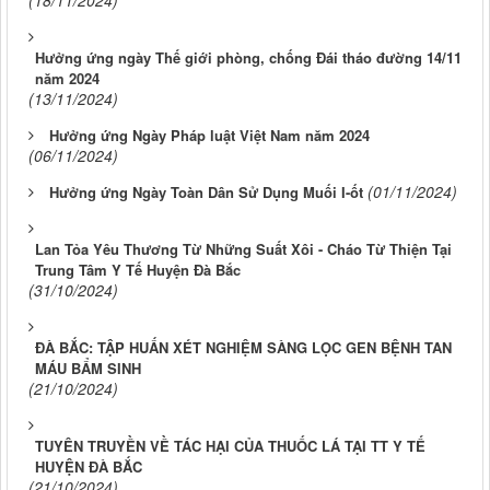
(18/11/2024)
Hưởng ứng ngày Thế giới phòng, chống Đái tháo đường 14/11
năm 2024
(13/11/2024)
Hưởng ứng Ngày Pháp luật Việt Nam năm 2024
(06/11/2024)
(01/11/2024)
Hưởng ứng Ngày Toàn Dân Sử Dụng Muối I-ốt
Lan Tỏa Yêu Thương Từ Những Suất Xôi - Cháo Từ Thiện Tại
Trung Tâm Y Tế Huyện Đà Bắc
(31/10/2024)
ĐÀ BẮC: TẬP HUẤN XÉT NGHIỆM SÀNG LỌC GEN BỆNH TAN
MÁU BẨM SINH
(21/10/2024)
TUYÊN TRUYỀN VỀ TÁC HẠI CỦA THUỐC LÁ TẠI TT Y TẾ
HUYỆN ĐÀ BẮC
(21/10/2024)