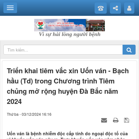
Vì sự hài lòng người bệnh
Triển khai tiêm vắc xin Uốn ván - Bạch
hầu (Td) trong Chương trình Tiêm
chủng mở rộng huyện Đà Bắc năm
2024
Thứ ba - 03/12/2024 16:16
Uốn ván là bệnh nhiễm độc cấp tính do ngoại độc tố của