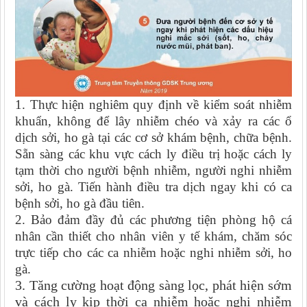
1. Thực hiện nghiêm quy định về kiểm soát nhiễm
khuẩn, không để lây nhiễm chéo và xảy ra các ổ
dịch sởi, ho gà tại các cơ sở khám bệnh, chữa bệnh.
Sẵn sàng các khu vực cách ly điều trị hoặc cách ly
tạm thời cho người bệnh nhiễm, người nghi nhiễm
sởi, ho gà. Tiến
hành
điều tra dịch ngay khi có ca
bệnh sởi, ho gà đầu tiên.
2. Bảo đảm đầy đủ các phương tiện phòng hộ cá
nhân cần thiết cho
nhân viên y tế
khám, chăm sóc
trực tiếp cho các ca nhiễm hoặc nghi nhiễm sởi, ho
gà.
3. Tăng cường hoạt động sàng lọc, phát hiện sớm
và cách ly kịp thời ca nhiễm hoặc nghi nhiễm