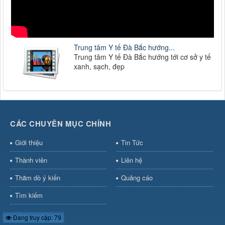
Trung tâm Y tế Đà Bắc hướng...
Trung tâm Y tế Đà Bắc hướng tới cơ sở y tế
xanh, sạch, đẹp
CÁC CHUYÊN MỤC CHÍNH
Giới thiệu
Tin Tức
Thành viên
Liên hệ
Thăm dò ý kiến
Quảng cáo
Tìm kiếm
Đang truy cập: 79