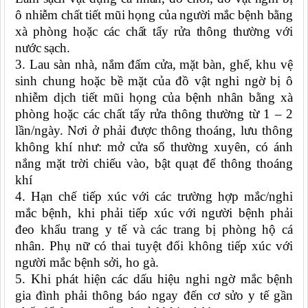
ô nhiễm chất tiết mũi họng của người mắc bệnh bằng
xà phòng hoặc các chất tẩy rửa thông thường với
nước sạch.
3. Lau sàn nhà, nắm đấm cửa, mặt bàn, ghế, khu vệ
sinh chung hoặc bề mặt của đồ vật nghi ngờ bị ô
nhiễm dịch tiết mũi họng của bệnh nhân bằng xà
phòng hoặc các chất tẩy rửa thông thường từ 1 – 2
lần/ngày. Nơi ở phải được thông thoáng, lưu thông
không khí như: mở cửa sổ thường xuyên, có ánh
nắng mặt trời chiếu vào, bật quạt để thông thoáng
khí
4. Hạn chế tiếp xúc với các trường hợp mắc/nghi
mắc bệnh, khi phải tiếp xúc với người bệnh phải
đeo khẩu trang y tế và các trang bị phòng hộ cá
nhân. Phụ nữ có thai tuyệt đối không tiếp xúc với
người mắc bệnh sởi, ho gà.
5. Khi phát hiện các dấu hiệu nghi ngờ mắc bệnh
gia đình phải thông báo ngay đến cơ sửo y tế gần