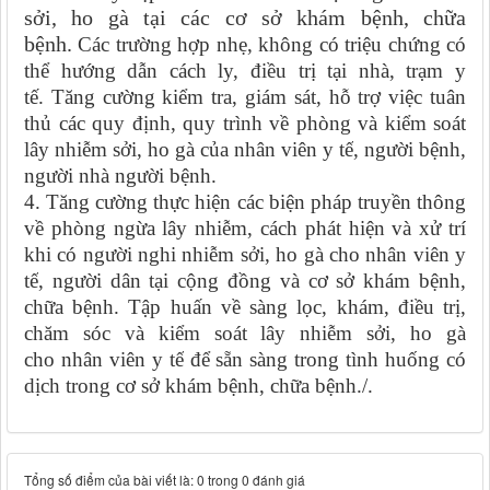
sởi, ho gà tại các cơ sở khám bệnh, chữa
bệnh
.
Các trường hợp nhẹ, không có triệu chứng có
thể hướng dẫn cách ly, điều trị tại nhà, trạm y
tế.
Tăng cường kiểm tra, giám sát, hỗ trợ việc tuân
thủ các quy định, quy trình về phòng và kiểm soát
lây nhiễm sởi, ho gà của
nhân viên y tế
, người bệnh,
người nhà người bệnh.
4. Tăng cường thực hiện các biện pháp truyền thông
về phòng ngừa lây nhiễm, cách phát hiện và xử trí
khi có người nghi nhiễm sởi, ho gà cho
nhân viên y
tế
, người dân tại cộng đồng và cơ sở khám bệnh,
chữa bệnh. Tập huấn về sàng lọc, khám, điều trị,
chăm sóc và kiểm soát lây nhiễm sởi, ho gà
cho
nhân viên y tế
để sẵn sàng trong tình huống có
dịch trong cơ sở
khám bệnh, chữa bệnh
./.
Tổng số điểm của bài viết là: 0 trong 0 đánh giá