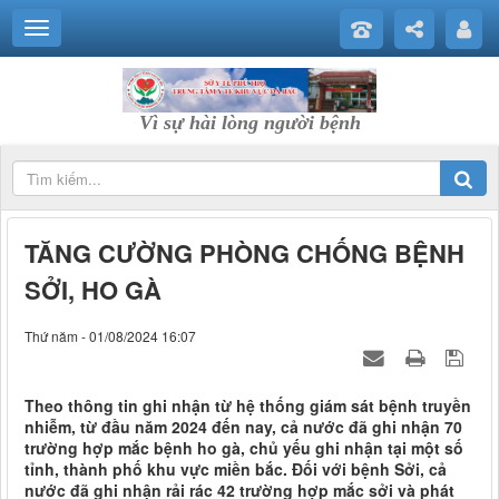
Vì sự hài lòng người bệnh
TĂNG CƯỜNG PHÒNG CHỐNG BỆNH
SỞI, HO GÀ
Thứ năm - 01/08/2024 16:07
Theo thông tin ghi nhận từ hệ thống giám sát bệnh truyền
nhiễm, từ đầu năm 2024 đến nay, cả nước đã ghi nhận 70
trường hợp mắc bệnh ho gà, chủ yếu ghi nhận tại một số
tỉnh, thành phố khu vực miền bắc. Đối với bệnh Sởi, cả
nước đã ghi nhận rải rác 42 trường hợp mắc sởi và phát