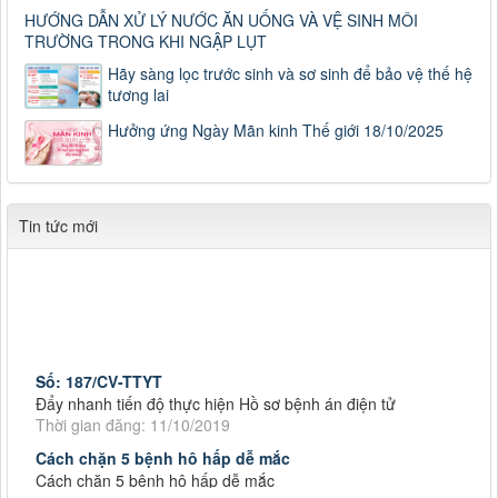
HƯỚNG DẪN XỬ LÝ NƯỚC ĂN UỐNG VÀ VỆ SINH MÔI
TRƯỜNG TRONG KHI NGẬP LỤT
Hãy sàng lọc trước sinh và sơ sinh để bảo vệ thế hệ
tương lai
Hưởng ứng Ngày Mãn kinh Thế giới 18/10/2025
Tin tức mới
Số: 187/CV-TTYT
Đẩy nhanh tiến độ thực hiện Hồ sơ bệnh án điện tử
Thời gian đăng: 11/10/2019
Cách chặn 5 bệnh hô hấp dễ mắc
Cách chặn 5 bệnh hô hấp dễ mắc
Thời gian đăng: 11/10/2019