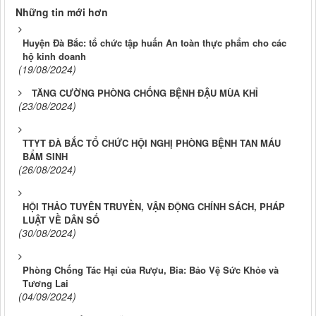
Những tin mới hơn
Huyện Đà Bắc: tổ chức tập huấn An toàn thực phẩm cho các
hộ kinh doanh
(19/08/2024)
TĂNG CƯỜNG PHÒNG CHỐNG BỆNH ĐẬU MÙA KHỈ
(23/08/2024)
TTYT ĐÀ BẮC TỔ CHỨC HỘI NGHỊ PHÒNG BỆNH TAN MÁU
BẨM SINH
(26/08/2024)
HỘI THẢO TUYÊN TRUYỀN, VẬN ĐỘNG CHÍNH SÁCH, PHÁP
LUẬT VỀ DÂN SỐ
(30/08/2024)
Phòng Chống Tác Hại của Rượu, Bia: Bảo Vệ Sức Khỏe và
Tương Lai
(04/09/2024)