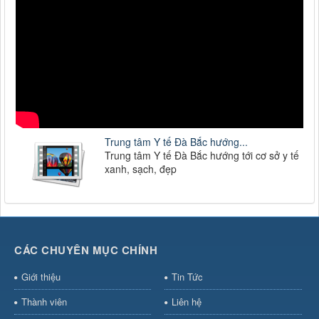
Trung tâm Y tế Đà Bắc hướng...
Trung tâm Y tế Đà Bắc hướng tới cơ sở y tế
xanh, sạch, đẹp
CÁC CHUYÊN MỤC CHÍNH
Giới thiệu
Tin Tức
Thành viên
Liên hệ