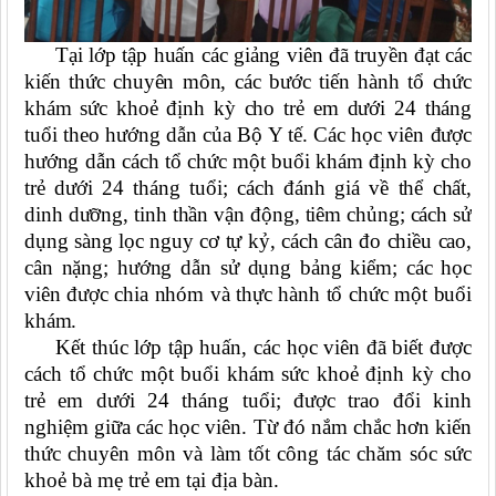
Tại lớp tập huấn các giảng viên đã truyền đạt các
kiến thức chuyên môn, các bước tiến hành tổ chức
khám sức khoẻ định kỳ cho trẻ em dưới 24 tháng
tuổi theo hướng dẫn của Bộ Y tế. Các học viên được
hướng dẫn cách tổ chức một buổi khám định kỳ cho
trẻ dưới 24 tháng tuổi; cách đánh giá về thể chất,
dinh dưỡng, tinh thần vận động, tiêm chủng; cách sử
dụng sàng lọc nguy cơ tự kỷ, cách cân đo chiều cao,
cân nặng; hướng dẫn sử dụng bảng kiểm; các học
viên được chia nhóm và thực hành tổ chức một buổi
khám.
Kết thúc lớp tập huấn, các học viên đã biết được
cách tổ chức một buổi khám sức khoẻ định kỳ cho
trẻ em dưới 24 tháng tuổi; được trao đổi kinh
nghiệm giữa các học viên. Từ đó nắm chắc hơn kiến
thức chuyên môn và làm tốt công tác chăm sóc sức
khoẻ bà mẹ trẻ em tại địa bàn.