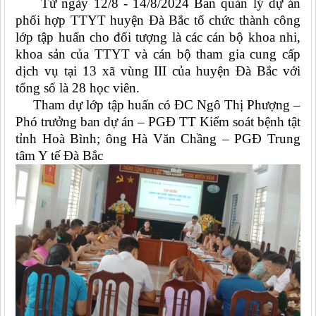
Từ ngày 12/8 - 14/8/2024 Ban quản lý dự án
phối hợp TTYT huyện Đà Bắc tổ chức thành công
lớp tập huấn cho đối tượng là các cán bộ khoa nhi,
khoa sản của TTYT và cán bộ tham gia cung cấp
dịch vụ tại 13 xã vùng III của huyện Đà Bắc với
tổng số là 28 học viên.
Tham dự lớp tập huấn có ĐC Ngô Thị Phượng –
Phó trưởng ban dự án – PGĐ TT Kiểm soát bệnh tật
tỉnh Hoà Bình; ông Hà Văn Chầng – PGĐ Trung
tâm Y tế Đà Bắc