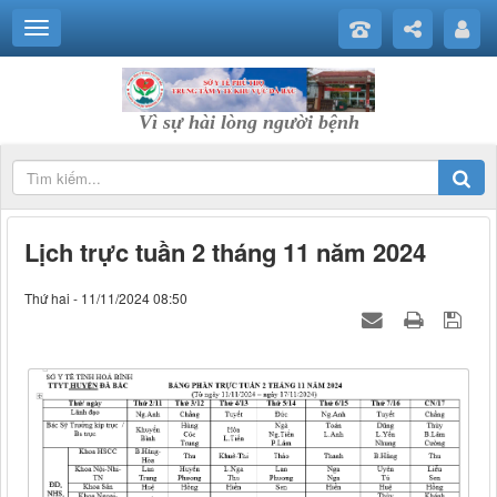
Vì sự hài lòng người bệnh
Lịch trực tuần 2 tháng 11 năm 2024
Thứ hai - 11/11/2024 08:50