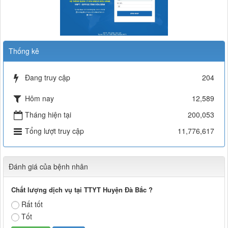
Thống kê
Đang truy cập
204
Hôm nay
12,589
Tháng hiện tại
200,053
Tổng lượt truy cập
11,776,617
Đánh giá của bệnh nhân
Chất lượng dịch vụ tại TTYT Huyện Đà Bắc ?
Rất tốt
Tốt