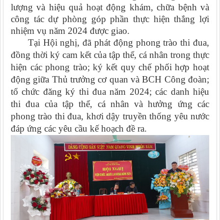
lượng và hiệu quả hoạt động khám, chữa bệnh và
công tác dự phòng góp phần thực hiện thắng lợi
nhiệm vụ năm 2024 được giao.
Tại Hội nghị, đã phát động phong trào thi đua,
đồng thời ký cam kết của tập thể, cá nhân trong thực
hiện các phong trào; ký kết quy chế phối hợp hoạt
động giữa Thủ trưởng cơ quan và BCH Công đoàn;
tổ chức đăng ký thi đua năm 2024; các danh hiệu
thi đua của tập thể, cá nhân và hưởng ứng các
phong trào thi đua, khơi dậy truyền thống yêu nước
đáp ứng các yêu cầu kế hoạch đề ra.