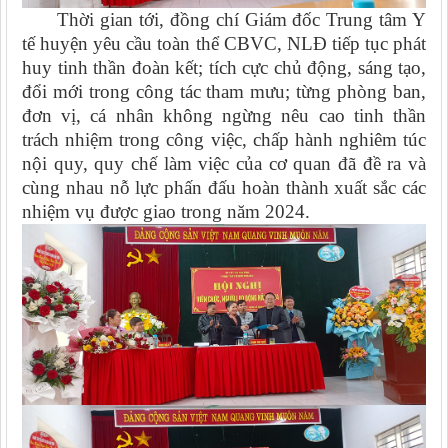
Thời gian tới, đồng chí Giám đốc Trung tâm Y
tế huyện yêu cầu toàn thể CBVC, NLĐ tiếp tục phát
huy tinh thần đoàn kết; tích cực chủ động, sáng tạo,
đổi mới trong công tác tham mưu; từng phòng ban,
đơn vị, cá nhân không ngừng nêu cao tinh thần
trách nhiệm trong công việc, chấp hành nghiêm túc
nội quy, quy chế làm việc của cơ quan đã đề ra và
cùng nhau nỗ lực phấn đấu hoàn thành xuất sắc các
nhiệm vụ được giao trong năm 2024.