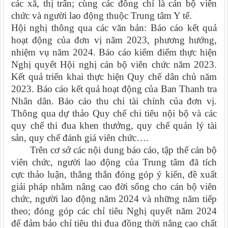
các xã, thị trấn; cùng các đồng chí là cán bộ viên
chức và người lao động thuộc Trung tâm Y tế.
Hội nghị thông qua các văn bản: Báo cáo kết quả
hoạt động của đơn vị năm 2023, phương hướng,
nhiệm vụ năm 2024. Báo cáo kiểm điểm thực hiện
Nghị quyết Hội nghị cán bộ viên chức năm 2023.
Kết quả triển khai thực hiện Quy chế dân chủ năm
2023. Báo cáo kết quả hoạt động của Ban Thanh tra
Nhân dân. Báo cáo thu chi tài chính của đơn vị.
Thông qua dự thảo Quy chế chi tiêu nội bộ và các
quy chế thi đua khen thưởng, quy chế quản lý tài
sản, quy chế đánh giá viên chức….
Trên cơ sở các nội dung báo cáo, tập thể cán bộ
viên chức, người lao động của Trung tâm đã tích
cực thảo luận, thẳng thắn đóng góp ý kiến, đề xuất
giải pháp nhằm nâng cao đời sống cho cán bộ viên
chức, người lao động năm 2024 và những năm tiếp
theo; đóng góp các chỉ tiêu Nghị quyết năm 2024
để đảm bảo chỉ tiêu thi đua đồng thời nâng cao chất