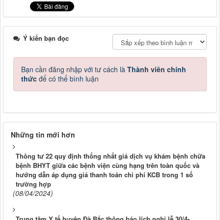
Ý kiến bạn đọc
Bạn cần đăng nhập với tư cách là
Thành viên chính
thức
để có thể bình luận
Những tin mới hơn
Thông tư 22 quy định thống nhất giá dịch vụ khám bệnh chữa
bệnh BHYT giữa các bệnh viện cùng hạng trên toàn quốc và
hướng dẫn áp dụng giá thanh toán chi phí KCB trong 1 số
trường hợp
(08/04/2024)
Trung tâm Y tế huyện Đà Bắc thông báo lịch nghỉ lễ 30/4-