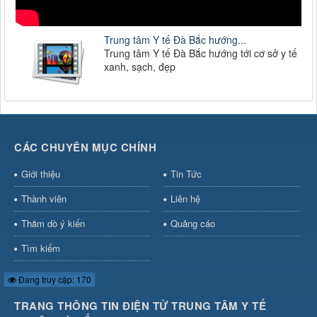
Trung tâm Y tế Đà Bắc hướng...
Trung tâm Y tế Đà Bắc hướng tới cơ sở y tế
xanh, sạch, đẹp
CÁC CHUYÊN MỤC CHÍNH
Giới thiệu
Tin Tức
Thành viên
Liên hệ
Thăm dò ý kiến
Quảng cáo
Tìm kiếm
Đang truy cập: 170
TRANG THÔNG TIN ĐIỆN TỬ TRUNG TÂM Y TẾ