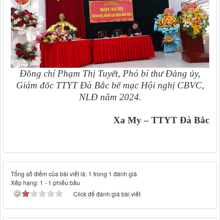
Đồng chí Phạm Thị Tuyết, Phó bí thư Đảng ủy,
Giám đốc TTYT Đà Bắc bế mạc Hội nghị CBVC,
NLĐ năm 2024.
Xa My – TTYT Đà Bắc
Tổng số điểm của bài viết là: 1 trong 1 đánh giá
Xếp hạng:
1
-
1
phiếu bầu
Click để đánh giá bài viết