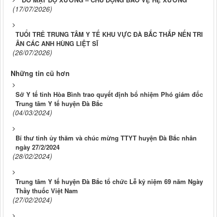
(17/07/2026)
TUỔI TRẺ TRUNG TÂM Y TẾ KHU VỰC ĐÀ BẮC THẮP NẾN TRI
ÂN CÁC ANH HÙNG LIỆT SĨ
(26/07/2026)
Những tin cũ hơn
Sở Y tế tỉnh Hòa Bình trao quyết định bổ nhiệm Phó giám đốc
Trung tâm Y tế huyện Đà Bắc
(04/03/2024)
Bí thư tỉnh ủy thăm và chúc mừng TTYT huyện Đà Bắc nhân
ngày 27/2/2024
(28/02/2024)
Trung tâm Y tế huyện Đà Bắc tổ chức Lễ kỷ niệm 69 năm Ngày
Thầy thuốc Việt Nam
(27/02/2024)