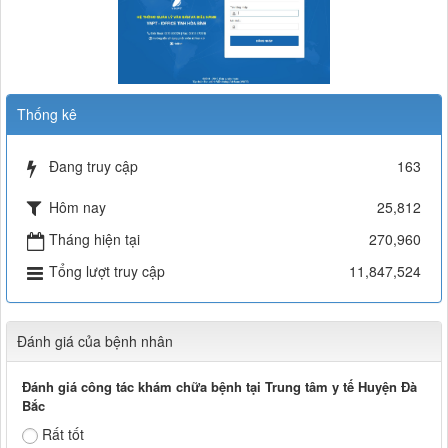
Thống kê
Đang truy cập
163
Hôm nay
25,812
Tháng hiện tại
270,960
Tổng lượt truy cập
11,847,524
Đánh giá của bệnh nhân
Đánh giá công tác khám chữa bệnh tại Trung tâm y tế Huyện Đà
Bắc
Rất tốt