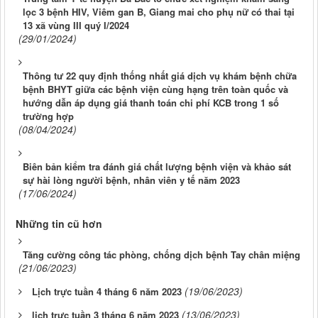
lọc 3 bệnh HIV, Viêm gan B, Giang mai cho phụ nữ có thai tại
13 xã vùng III quý I/2024
(29/01/2024)
Thông tư 22 quy định thống nhất giá dịch vụ khám bệnh chữa
bệnh BHYT giữa các bệnh viện cùng hạng trên toàn quốc và
hướng dẫn áp dụng giá thanh toán chi phí KCB trong 1 số
trường hợp
(08/04/2024)
Biên bản kiểm tra đánh giá chất lượng bệnh viện và khảo sát
sự hài lòng người bệnh, nhân viên y tế năm 2023
(17/06/2024)
Những tin cũ hơn
Tăng cường công tác phòng, chống dịch bệnh Tay chân miệng
(21/06/2023)
(19/06/2023)
Lịch trực tuần 4 tháng 6 năm 2023
(13/06/2023)
lịch trực tuần 3 tháng 6 năm 2023