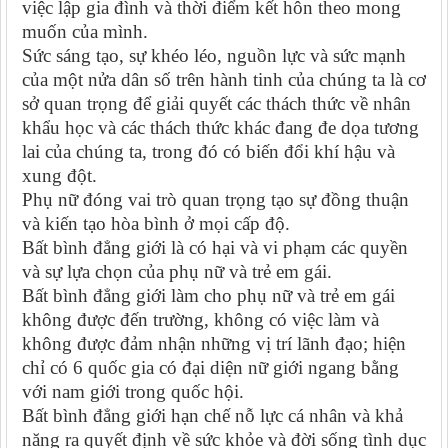
việc lập gia đình và thời điểm kết hôn theo mong
muốn của mình.
Sức sáng tạo, sự khéo léo, nguồn lực và sức mạnh
của một nửa dân số trên hành tinh của chúng ta là cơ
sở quan trọng để giải quyết các thách thức về nhân
khẩu học và các thách thức khác đang đe dọa tương
lai của chúng ta, trong đó có biến đổi khí hậu và
xung đột.
Phụ nữ đóng vai trò quan trọng tạo sự đồng thuận
và kiến tạo hòa bình ở mọi cấp độ.
Bất bình đẳng giới là có hại và vi phạm các quyền
và sự lựa chọn của phụ nữ và trẻ em gái.
Bất bình đẳng giới làm cho phụ nữ và trẻ em gái
không được đến trường, không có việc làm và
không được đảm nhận những vị trí lãnh đạo; hiện
chỉ có 6 quốc gia có đại diện nữ giới ngang bằng
với nam giới trong quốc hội.
Bất bình đẳng giới hạn chế nỗ lực cá nhân và khả
năng ra quyết định về sức khỏe và đời sống tình dục