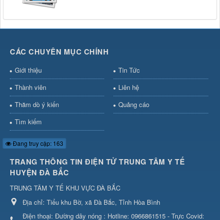
CÁC CHUYÊN MỤC CHÍNH
Giới thiệu
Tin Tức
Thành viên
Liên hệ
Thăm dò ý kiến
Quảng cáo
Tìm kiếm
Đang truy cập: 163
TRANG THÔNG TIN ĐIỆN TỬ TRUNG TÂM Y TẾ
HUYỆN ĐÀ BẮC
TRUNG TÂM Y TẾ KHU VỰC ĐÀ BẮC
Địa chỉ:
Tiểu khu Bờ, xã Đà Bắc, Tỉnh Hòa Bình
Điện thoại:
Đường dây nóng : Hotline: 0966861515 - Trực Covid: