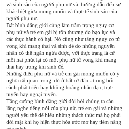
và sinh sản của người phụ nữ và thường dẫn đến sự
khác biệt giữa mong muốn và thực tế sinh sản của
người phụ nữ.
Bất bình đẳng giới cũng làm trầm trọng nguy cơ
phụ nữ và trẻ em gái bị tổn thương do bạo lực và
các thực hành có hại. Nó cũng như tăng nguy cơ tử
vong khi mang thai và sinh đẻ do những nguyên
nhân có thể ngăn ngừa được, với thực trạng là cứ
mỗi hai phút lại có một phụ nữ tử vong khi mang
thai hay trong khi sinh đẻ.
Những điều phụ nữ và trẻ em gái mong muốn có ý
nghĩa rất quan trọng dù ở bất cứ đâu - trong bối
cảnh phát triển hay khủng hoảng nhân đạo, trực
tuyến hay ngoại tuyến.
Tăng cường bình đẳng giới đòi hỏi chúng ta cần
lắng nghe tiếng nói của phụ nữ, trẻ em gái và những
người yếu thế để hiểu những thách thức mà họ phải
đối mặt khi họ hiện thực hóa ước mơ hay tiềm năng
của mình.