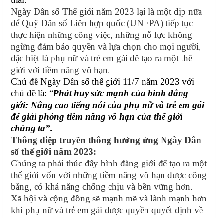
Ngày Dân số Thế giới năm 2023 lại là một dịp nữa
để Quỹ Dân số Liên hợp quốc (UNFPA) tiếp tục
thực hiện những công việc, những nỗ lực không
ngừng đảm bảo quyền và lựa chọn cho mọi người,
đặc biệt là phụ nữ và trẻ em gái để tạo ra một thế
giới với tiềm năng vô hạn.
Chủ đề Ngày Dân số thế giới 11/7 năm 2023 với
chủ đề là: “
Phát huy sức mạnh của bình đẳng
giới: Nâng cao tiếng nói của phụ nữ và trẻ em gái
để giải phóng tiềm năng vô hạn của thế giới
chúng ta”.
Thông điệp truyền thông hưởng ứng Ngày Dân
số thế giới năm 2023:
Chúng ta phải thúc đẩy bình đẳng giới để tạo ra một
thế giới vốn với những tiềm năng vô hạn được công
bằng, có khả năng chống chịu và bền vững hơn.
Xã hội và cộng đồng sẽ mạnh mẽ và lành mạnh hơn
khi phụ nữ và trẻ em gái được quyền quyết định về