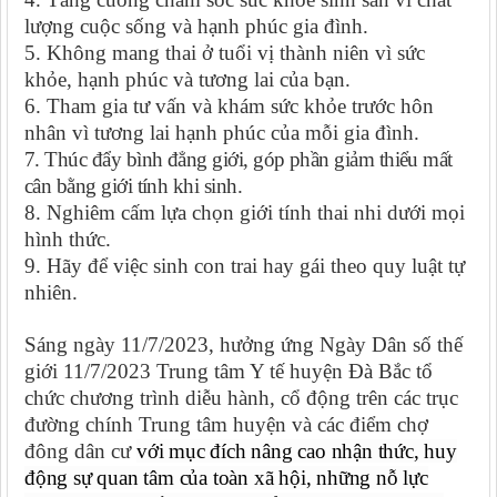
lượng cuộc sống và hạnh phúc gia đình.
5. Không mang thai ở tuổi vị thành niên vì sức
khỏe, hạnh phúc và tương lai của bạn.
6. Tham gia tư vấn và khám sức khỏe trước hôn
nhân vì tương lai hạnh phúc của mỗi gia đình.
7. Thúc đẩy bình đẳng giới, góp phần giảm thiểu mất
cân bằng giới tính khi sinh.
8. Nghiêm cấm lựa chọn giới tính thai nhi dưới mọi
hình thức.
9. Hãy để việc sinh con trai hay gái theo quy luật tự
nhiên.
Sáng ngày 11/7/2023, hưởng ứng Ngày Dân số thế
giới 11/7/2023 Trung tâm Y tế huyện Đà Bắc tổ
chức chương trình diễu hành, cổ động trên các trục
đường chính Trung tâm huyện và các điểm chợ
đông dân cư
với mục đích nâng cao nhận thức, huy
động sự quan tâm của toàn xã hội, những nỗ lực