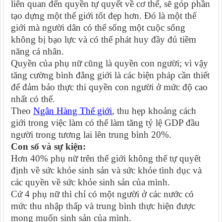
liên quan đến quyền tự quyết về cơ thể, sẽ góp phần
tạo dựng một thế giới tốt đẹp hơn. Đó là một thế
giới mà người dân có thể sống một cuộc sống
không bị bạo lực và có thể phát huy đầy đủ tiềm
năng cá nhân.
Quyền của phụ nữ cũng là quyền con người; vì vậy
tăng cường bình đẳng giới là các biện pháp cần thiết
để đảm bảo thực thi quyền con người ở mức độ cao
nhất có thể.
Theo
Ngân Hàng Thế giới
, thu hẹp khoảng cách
giới trong việc làm có thể làm tăng tỷ lệ GDP đầu
người trong tương lai lên trung bình 20%.
Con số và sự kiện:
Hơn 40% phụ nữ trên thế giới không thể tự quyết
định về sức khỏe sinh sản và sức khỏe tình dục và
các quyền về sức khỏe sinh sản của mình.
Cứ 4 phụ nữ thì chỉ có một người ở các nước có
mức thu nhập thấp và trung bình thực hiện được
mong muốn sinh sản của mình.