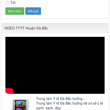
Tốt
VIDEO TTYT Huyện Đà Bắc
Trung tâm Y tế Đà Bắc hướng...
Trung tâm Y tế Đà Bắc hướng tới cơ sở y tế
xanh, sạch, đẹp