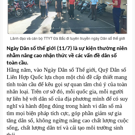
Lãnh đạo và cán bộ TTYT Đà Bắc đi tuyên truyền ngày Dân số thế giới
Ngày Dân số thế giới (11/7) là sự kiện thường niên
nhằm nâng cao nhận thức về các vấn đề dân số
toàn cầu.
Hằng năm, vào Ngày Dân số Thế giới, Quỹ Dân số
Liên Hợp Quốc lựa chọn một chủ đề cấp thiết mang
tính toàn cầu để kêu gọi sự quan tâm chú ý của toàn
nhân loại. Trên cơ sở đó, mỗi quốc gia, mỗi người
tự liên hệ với dân số của địa phương mình để có suy
nghĩ và hành động đúng trong hành vi dân số mà
tìm mọi biện pháp tích cực, góp phần giảm sự gia
tăng dân số, không ngừng nâng cao chất lượng cuộc
sống, chất lượng dân trí và cải tạo môi trường sinh
thái.