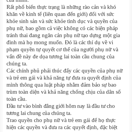
Rất phổ biến thực trạng là những rào cản và khó
khăn về kinh tế (liên quan đến giới) đối với sức
khỏe sinh sản và sức khỏe tình dục và quyền của
phụ nữ, bao gồm cả việc không có các biện pháp
tránh thai đang ngăn cản phụ nữ tạo dựng một gia
đình mà họ mong muốn. Đó là các thí dụ về vi
phạm quyền tự quyết cơ thể của người phụ nữ và
vấn đề này đe dọa tương lai toàn cầu chung của
chúng ta.
Các chính phủ phải thúc đẩy các quyền của phụ nữ
và trẻ em gái và khả năng tự đưa ra quyết định của
mình thông qua luật pháp nhằm đảm bảo sự bao
trùm toàn diện và khả năng chống chịu của dân số
toàn cầu.
Đầu tư vào bình đẳng giới hôm nay là đầu tư cho
tương lai chung của chúng ta.
Trao quyền cho phụ nữ và trẻ em gái để họ thực
hiện các quyền và đưa ra các quyết định, đặc biệt