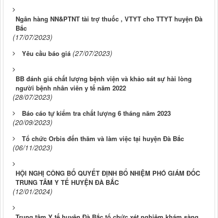
Ngân hàng NN&PTNT tài trợ thuốc , VTYT cho TTYT huyện Đà
Bắc
(17/07/2023)
(27/07/2023)
Yêu cầu báo giá
BB đánh giá chất lượng bệnh viện và khảo sát sự hài lòng
người bệnh nhân viên y tế năm 2022
(28/07/2023)
Báo cáo tự kiểm tra chất lượng 6 tháng năm 2023
(20/09/2023)
Tổ chức Orbis đến thăm và làm việc tại huyện Đà Bắc
(06/11/2023)
HỘI NGHỊ CÔNG BỐ QUYẾT ĐỊNH BỔ NHIỆM PHÓ GIÁM ĐỐC
TRUNG TÂM Y TẾ HUYỆN ĐÀ BẮC
(12/01/2024)
Trung tâm Y tế huyện Đà Bắc tổ chức xét nghiệm khám sàng