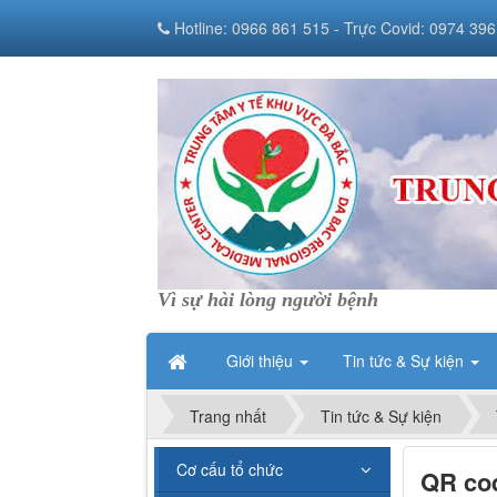
Hotline: 0966 861 515 - Trực Covid: 0974 396
Vì sự hài lòng người bệnh
Giới thiệu
Tin tức & Sự kiện
Trang nhất
Tin tức & Sự kiện
Cơ cấu tổ chức
QR cod