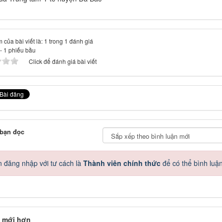
 của bài viết là: 1 trong 1 đánh giá
-
1
phiếu bầu
Click để đánh giá bài viết
 bạn đọc
 đăng nhập với tư cách là
Thành viên chính thức
để có thể bình luậ
 mới hơn