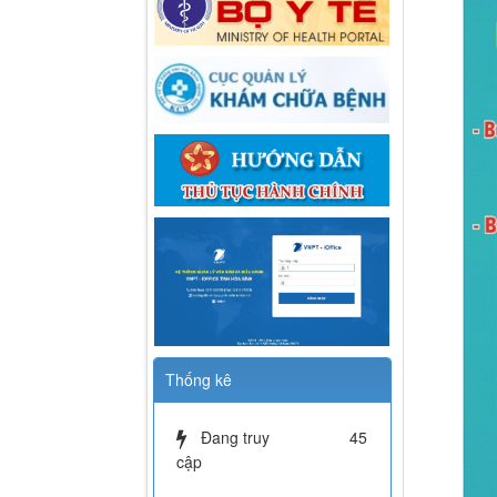
Thống kê
Đang truy
45
cập