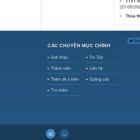
TTYT h
(21/05/20
Thỏa t
Đan
CÁC CHUYÊN MỤC CHÍNH
Giới thiệu
Tin Tức
Thành viên
Liên hệ
Thăm dò ý kiến
Quảng cáo
Tìm kiếm