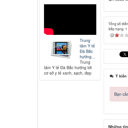
Tổng số điểm
Xếp hạng:
1
Trung
tâm Y tế
Đà Bắc
hướng...
Trung
tâm Y tế Đà Bắc hướng tới
cơ sở y tế xanh, sạch, đẹp
Ý kiến
Bạn cần
Những tin