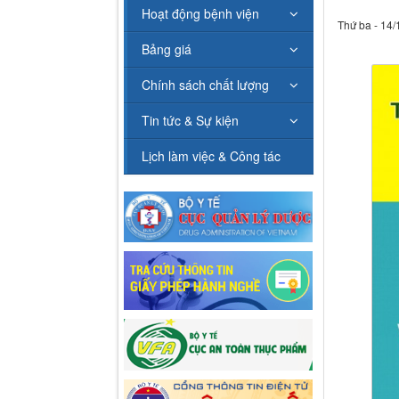
Hoạt động bệnh viện
Thứ ba - 14/
Bảng giá
Chính sách chất lượng
Tin tức & Sự kiện
Lịch làm việc & Công tác