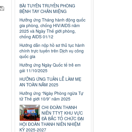
BÀI TUYÊN TRUYỀN PHÒNG
BỆNH TAY CHÂN MIỆNG
Hưởng ứng Tháng hành động quốc
gia phòng, chống HIV/AIDS năm
2025 và Ngày Thế giới phòng,
chống AIDS 01/12
Hướng dẫn nộp hồ sơ thủ tục hành
chính trực tuyến trên Dịch vụ công
quốc gia
Hưởng ứng Ngày Quốc tế trẻ em
gái 11/10/2025
HƯỞNG ỨNG TUẦN LỄ LÀM MẸ
AN TOÀN NĂM 2025
Hưởng ứng “Ngày Phòng ngừa Tự
tử Thế giới 10/9” năm 2025
CHI ĐOÀN THANH
NIÊN TTYT KHU VỰC
ĐÀ BẮC TỔ CHỨC ĐẠI
HỘI ĐOÀN THANH NIÊN NHIỆM
KỲ 2025-2027