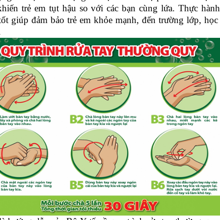
 khiến trẻ em tụt hậu so với các bạn cùng lứa. Thực hàn
 tốt giúp đảm bảo trẻ em khỏe mạnh, đến trường lớp, học
.