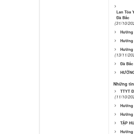
Lan Tỏa 
Đà Bắc
(31/10/20
Hưởng 
Hưởng 
Hưởng 
(13/11/20
Đà Bắc 
HƯỞNG
Những tin
TTYT Đ
(11/10/20
Hưởng 
Hưởng 
TẬP HU
Hưởng 