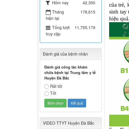
Hôm nay
42,350
của trẻ,
sinh tay
Tháng
178,615
hiện tại
hiệu quả
Tổng lượt
11,755,179
truy cập
Đánh giá của bệnh nhân
Đánh giá công tác khám
chữa bệnh tại Trung tâm y tế
Huyện Đà Bắc
Rất tốt
Tốt
VIDEO TTYT Huyện Đà Bắc