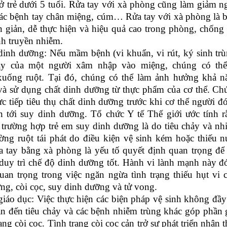
 ở trẻ dưới 5 tuổi. Rửa tay với xà phòng cũng làm giảm 
ác bệnh tay chân miệng, cúm… Rửa tay với xà phòng là b
 giản, dễ thực hiện và hiệu quả cao trong phòng, chống 
nh truyền nhiễm.
dinh dưỡng: Nếu mầm bệnh (vi khuẩn, vi rút, ký sinh trù
tay của một người xâm nhập vào miệng, chúng có thể
xuống ruột. Tại đó, chúng có thể làm ảnh hưởng khả n
và sử dụng chất dinh dưỡng từ thực phẩm của cơ thể. Ch
rực tiếp tiêu thụ chất dinh dưỡng trước khi cơ thể người đ
 tới suy dinh dưỡng. Tổ chức Y tế Thế giới ước tính r
trường hợp trẻ em suy dinh dưỡng là do tiêu chảy và nh
ờng ruột tái phát do điều kiện vệ sinh kém hoặc thiếu n
a tay bằng xà phòng là yếu tố quyết định quan trọng để 
duy trì chế độ dinh dưỡng tốt. Hành vi lành mạnh này đ
quan trọng trong việc ngăn ngừa tình trạng thiếu hụt vi 
ng, còi cọc, suy dinh dưỡng và tử vong.
giáo dục: Việc thực hiện các biện pháp vệ sinh không đầ
ẫn đến tiêu chảy và các bệnh nhiễm trùng khác góp phần 
rạng còi cọc. Tình trạng còi cọc cản trở sự phát triển nhận 