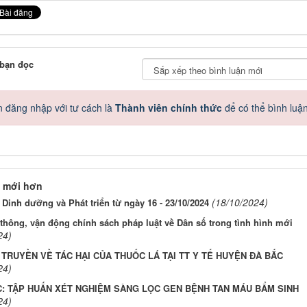
 bạn đọc
 đăng nhập với tư cách là
Thành viên chính thức
để có thể bình luậ
 mới hơn
(18/10/2024)
 Dinh dưỡng và Phát triển từ ngày 16 - 23/10/2024
thông, vận động chính sách pháp luật về Dân số trong tình hình mới
24)
TRUYỀN VỀ TÁC HẠI CỦA THUỐC LÁ TẠI TT Y TẾ HUYỆN ĐÀ BẮC
24)
C: TẬP HUẤN XÉT NGHIỆM SÀNG LỌC GEN BỆNH TAN MÁU BẨM SINH
24)