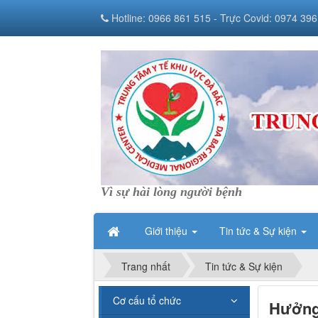
Hotline: 0966 861 515 - Trực Covid: 0974 396
Vì sự hài lòng người bệnh
Giới thiệu
Tin tức & Sự kiện
Trang nhất
Tin tức & Sự kiện
Cơ cấu tổ chức
Hưởng 