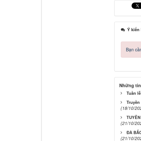
Ý kiến
Bạn cần
Những tin
Tuần lễ
Truyền 
(18/10/20
TUYÊN 
(21/10/20
ĐÀ BẮ
(21/10/20