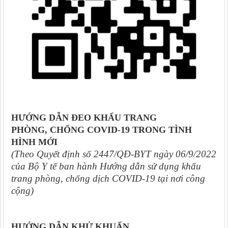
HƯỚNG DẪN ĐEO KHẨU TRANG
PHÒNG, CHỐNG COVID-19
TRONG TÌNH
HÌNH MỚI
(Theo Quyết định số 2447/QĐ-BYT ngày 06/9/2022
của Bộ Y tế ban hành Hướng dẫn sử dụng khẩu
trang phòng, chống dịch COVID-19 tại nơi công
cộng)
HƯỚNG DẪN KHỬ KHUẨN