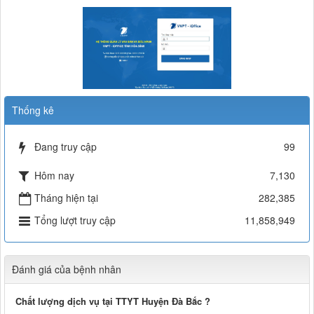
Thống kê
Đang truy cập
99
Hôm nay
7,130
Tháng hiện tại
282,385
Tổng lượt truy cập
11,858,949
Đánh giá của bệnh nhân
Chất lượng dịch vụ tại TTYT Huyện Đà Bắc ?