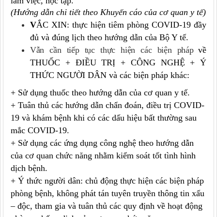
làm việc, học tập.
(Hướng dẫn chi tiết theo Khuyến cáo của cơ quan y tế)
V
ẮC XIN: thực hiện tiêm phòng COVID-19 đầy
đủ và đúng lịch theo hướng dẫn của Bộ Y tế.
Vẫn cần tiếp tục thực hiện các biện pháp
về
THUỐC
+ ĐIỀU TRỊ + CÔNG NGHỆ + Ý
THỨC NGƯỜI DÂN
và các biện pháp khác:
+ Sử dụng thuốc theo hướng dẫn của cơ quan y tế.
+ Tuân thủ các hướng dẫn chẩn đoán, điều trị COVID-
19 và khám bệnh khi có các dấu hiệu bất thường sau
mắc COVID-19.
+ Sử dụng các ứng dụng công nghệ theo hướng dẫn
của cơ quan chức năng nhằm kiểm soát tốt tình hình
dịch bệnh.
+ Ý thức người dân: chủ động thực hiện các biện pháp
phòng bệnh, không phát tán tuyên truyền thông tin xấu
– độc, tham gia và tuân thủ các quy định về hoạt động