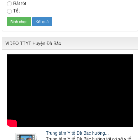
Rất tốt
Tốt
VIDEO TTYT Huyện Đà Bắc
Trung tâm Y tế Đà Bắc hướng...
Trung tâm Y tế Đà Bắc hướng tới cơ sở y tế