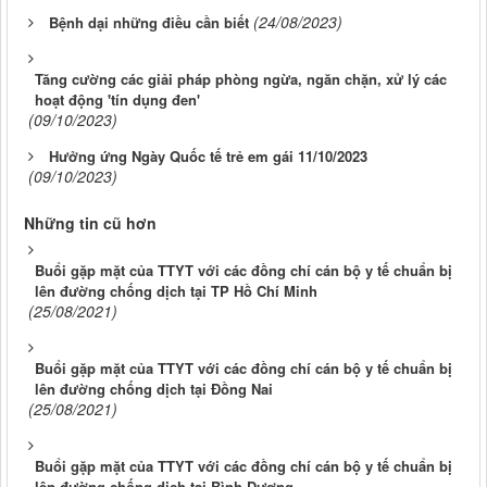
(24/08/2023)
Bệnh dại những điều cần biết
Tăng cường các giải pháp phòng ngừa, ngăn chặn, xử lý các
hoạt động 'tín dụng đen'
(09/10/2023)
Hưởng ứng Ngày Quốc tế trẻ em gái 11/10/2023
(09/10/2023)
Những tin cũ hơn
Buổi gặp mặt của TTYT với các đồng chí cán bộ y tế chuẩn bị
lên đường chống dịch tại TP Hồ Chí Minh
(25/08/2021)
Buổi gặp mặt của TTYT với các đồng chí cán bộ y tế chuẩn bị
lên đường chống dịch tại Đồng Nai
(25/08/2021)
Buổi gặp mặt của TTYT với các đồng chí cán bộ y tế chuẩn bị
lên đường chống dịch tại Bình Dương