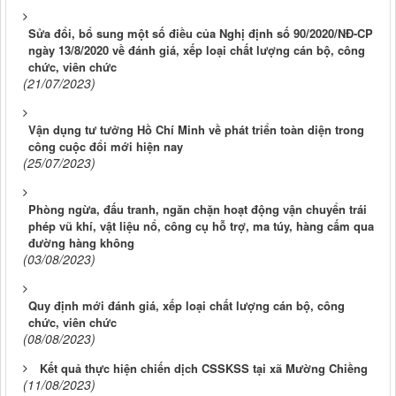
Sửa đổi, bổ sung một số điều của Nghị định số 90/2020/NĐ-CP
ngày 13/8/2020 về đánh giá, xếp loại chất lượng cán bộ, công
chức, viên chức
(21/07/2023)
Vận dụng tư tưởng Hồ Chí Minh về phát triển toàn diện trong
công cuộc đổi mới hiện nay
(25/07/2023)
Phòng ngừa, đấu tranh, ngăn chặn hoạt động vận chuyển trái
phép vũ khí, vật liệu nổ, công cụ hỗ trợ, ma túy, hàng cấm qua
đường hàng không
(03/08/2023)
Quy định mới đánh giá, xếp loại chất lượng cán bộ, công
chức, viên chức
(08/08/2023)
Kết quả thực hiện chiến dịch CSSKSS tại xã Mường Chiềng
(11/08/2023)