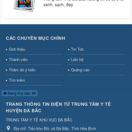
xanh, sạch, đẹp
CÁC CHUYÊN MỤC CHÍNH
Giới thiệu
Tin Tức
Thành viên
Liên hệ
Thăm dò ý kiến
Quảng cáo
Tìm kiếm
Đang truy cập: 99
TRANG THÔNG TIN ĐIỆN TỬ TRUNG TÂM Y TẾ
HUYỆN ĐÀ BẮC
TRUNG TÂM Y TẾ KHU VỰC ĐÀ BẮC
Địa chỉ:
Tiểu khu Bờ, xã Đà Bắc, Tỉnh Hòa Bình