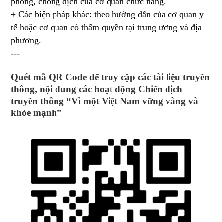
phòng, chống dịch của cơ quan chức năng.
+ Các biện pháp khác: theo hướng dẫn của cơ quan y
tế hoặc cơ quan có thẩm quyền tại trung ương và địa
phương.
---
Quét mã QR Code để truy cập các tài liệu truyền
thông, nội dung các hoạt động Chiến dịch
truyền thông “Vì một Việt Nam vững vàng và
khỏe mạnh”