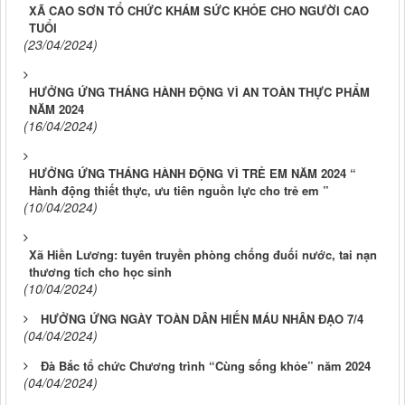
XÃ CAO SƠN TỔ CHỨC KHÁM SỨC KHỎE CHO NGƯỜI CAO
TUỔI
(23/04/2024)
HƯỞNG ỨNG THÁNG HÀNH ĐỘNG VÌ AN TOÀN THỰC PHẨM
NĂM 2024
(16/04/2024)
HƯỞNG ỨNG THÁNG HÀNH ĐỘNG VÌ TRẺ EM NĂM 2024 “
Hành động thiết thực, ưu tiên nguồn lực cho trẻ em ”
(10/04/2024)
Xã Hiền Lương: tuyên truyền phòng chống đuối nước, tai nạn
thương tích cho học sinh
(10/04/2024)
HƯỞNG ỨNG NGÀY TOÀN DÂN HIẾN MÁU NHÂN ĐẠO 7/4
(04/04/2024)
Đà Bắc tổ chức Chương trình “Cùng sống khỏe” năm 2024
(04/04/2024)