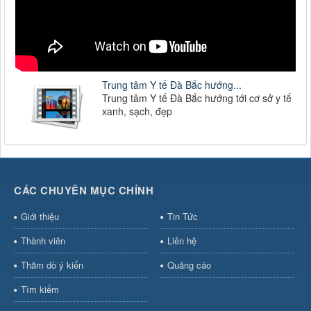
Trung tâm Y tế Đà Bắc hướng...
Trung tâm Y tế Đà Bắc hướng tới cơ sở y tế
xanh, sạch, đẹp
CÁC CHUYÊN MỤC CHÍNH
Giới thiệu
Tin Tức
Thành viên
Liên hệ
Thăm dò ý kiến
Quảng cáo
Tìm kiếm