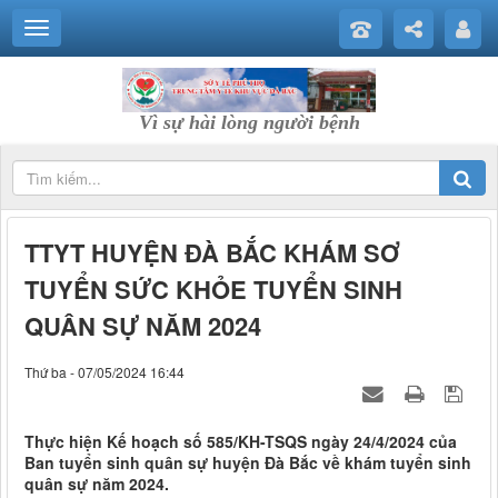
Vì sự hài lòng người bệnh
TTYT HUYỆN ĐÀ BẮC KHÁM SƠ
TUYỂN SỨC KHỎE TUYỂN SINH
QUÂN SỰ NĂM 2024
Thứ ba - 07/05/2024 16:44
Thực hiện Kế hoạch số 585/KH-TSQS ngày 24/4/2024 của
Ban tuyển sinh quân sự huyện Đà Bắc về khám tuyển sinh
quân sự năm 2024.