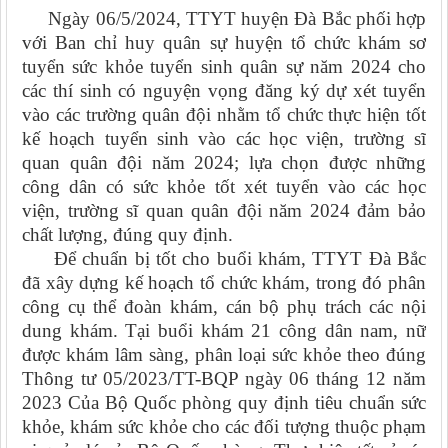
Ngày 06/5/2024, TTYT huyện Đà Bắc phối hợp
với Ban chỉ huy quân sự huyện tổ chức khám sơ
tuyển sức khỏe tuyển sinh quân sự năm 2024 cho
các thí sinh có nguyện vọng đăng ký dự xét tuyển
vào các trường quân đội nhằm tổ chức thực hiện tốt
kế hoạch tuyển sinh vào các học viện, trường sĩ
quan quân đội năm 2024; lựa chọn được những
công dân có sức khỏe tốt xét tuyển vào các học
viện, trường sĩ quan quân đội năm 2024 đảm bảo
chất lượng, đúng quy định.
Để chuẩn bị tốt cho buổi khám, TTYT Đà Bắc
đã xây dựng kế hoạch tổ chức khám, trong đó phân
công cụ thể đoàn khám, cán bộ phụ trách các nội
dung khám. Tại buổi khám 21 công dân nam, nữ
được khám lâm sàng, phân loại sức khỏe theo đúng
Thông tư 05/2023/TT-BQP ngày 06 tháng 12 năm
2023 Của Bộ Quốc phòng quy định tiêu chuẩn sức
khỏe, khám sức khỏe cho các đối tượng thuộc phạm