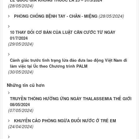
(28/05/2024)
(28/05/2024)
PHÒNG CHỐNG BỆNH TAY - CHÂN - MIỆNG
10 THAY ĐỔI CƠ BẢN CỦA LUẬT CĂN CƯỚC TỪ NGÀY
01/7/2024
(29/05/2024)
Cảnh giác trước tình trạng lừa đảo đưa lao động Việt Nam đi
làm việc tại Úc theo Chương trình PALM
(30/05/2024)
Những tin cũ hơn
TRUYỀN THÔNG HƯỞNG ỨNG NGÀY THALASSEMIA THẾ GIỚI
08/05/2024
(07/05/2024)
KHUYẾN CÁO PHÒNG NGỪA ĐUỐI NƯỚC Ở TRẺ EM
(24/04/2024)