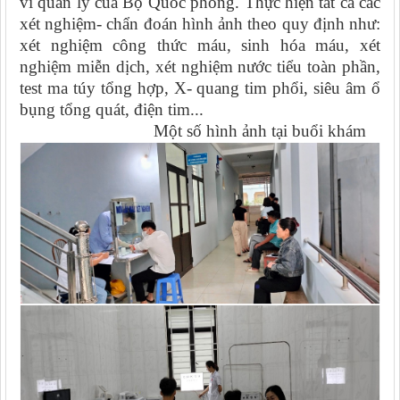
vi quản lý của Bộ Quốc phòng. Thực hiện tất cả các
xét nghiệm- chẩn đoán hình ảnh theo quy định như:
xét nghiệm công thức máu, sinh hóa máu, xét
nghiệm miễn dịch, xét nghiệm nước tiểu toàn phần,
test ma túy tổng hợp, X- quang tim phổi, siêu âm ổ
bụng tổng quát, điện tim...
Một số hình ảnh tại buổi khám