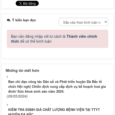
Ý kiến bạn đọc
Bạn cần đăng nhập với tư cách là
Thành viên chính
thức
để có thể bình luận
Những tin mới hơn
Ban chỉ đạo công tác Dân số và Phát triển huyện Đà Bắc tổ
chức Hội nghị Chiến dịch cung cấp dịch vụ kế hoạch hoá gia
đình/ Sức khoẻ sinh sản năm 2024.
(09/05/2024)
KIỂM TRA ĐÁNH GIÁ CHẤT LƯỢNG BỆNH VIỆN TẠI TTYT
HUYỆN ĐÀ BẮC