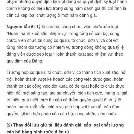
phạm nhưng quyết định kỷ luật đảng và quyết định kỷ luật hành
chính không có hiệu lực trong cùng năm đánh giá thì chỉ tính là
căn cứ xếp loại chất lượng ở một năm đánh giá.
Nguyên tắc 6:
Tỷ lệ cán bộ, công chức, viên chức xếp loại
"Hoàn thành xuất sắc nhiệm vụ" trong tổng số cán bộ, công
chức, viên chức tại cùng cơ quan, tổ chức, đơn vị và đối với
từng nhóm đối tượng có nhiệm vụ tương đồng không quá tỷ lệ
đảng viên được xếp loại "Hoàn thành xuất sắc nhiệm vụ" theo
quy định của Đảng.
Trường hợp cơ quan, tổ chức, đơn vị có thành tích xuất sắc, nổi
trội, hoàn thành vượt kế hoạch các công việc được giao, hoàn
thành tốt các công việc đột xuất, có đề xuất hoặc tổ chức thực
hiện đổi mới sáng tạo, tạo sự chuyển biến tích cực, mang lại giá
trị, hiệu quả thiết thực thì cấp có thẩm quyền quyết định tỷ lệ
hoàn thành xuất sắc nhiệm vụ phù hợp với thực tế, bảo đảm
quyền, lợi ích hợp pháp của cán bộ, công chức, viên chức.
(2) Thay đổi lưu giữ tài liệu đánh giá, xếp loại chất lượng
cán bộ bằng hình thức điện tử