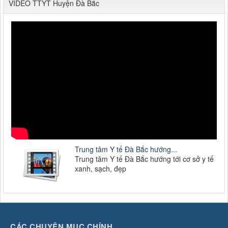
VIDEO TTYT Huyện Đà Bắc
Trung tâm Y tế Đà Bắc hướng...
Trung tâm Y tế Đà Bắc hướng tới cơ sở y tế
xanh, sạch, đẹp
CÁC CHUYÊN MỤC CHÍNH