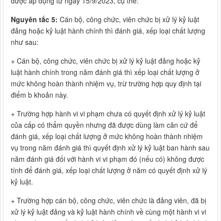
được áp dụng từ ngày 15/9/2023, cụ thể:
Nguyên tắc 5:
Cán bộ, công chức, viên chức bị xử lý kỷ luật
đảng hoặc kỷ luật hành chính thì đánh giá, xếp loại chất lượng
như sau:
+ Cán bộ, công chức, viên chức bị xử lý kỷ luật đảng hoặc kỷ
luật hành chính trong năm đánh giá thì xếp loại chất lượng ở
mức không hoàn thành nhiệm vụ, trừ trường hợp quy định tại
điểm b khoản này.
+ Trường hợp hành vi vi phạm chưa có quyết định xử lý kỷ luật
của cấp có thẩm quyền nhưng đã được dùng làm căn cứ để
đánh giá, xếp loại chất lượng ở mức không hoàn thành nhiệm
vụ trong năm đánh giá thì quyết định xử lý kỷ luật ban hành sau
năm đánh giá đối với hành vi vi phạm đó (nếu có) không được
tính để đánh giá, xếp loại chất lượng ở năm có quyết định xử lý
kỷ luật.
+ Trường hợp cán bộ, công chức, viên chức là đảng viên, đã bị
xử lý kỷ luật đảng và kỷ luật hành chính về cùng một hành vi vi