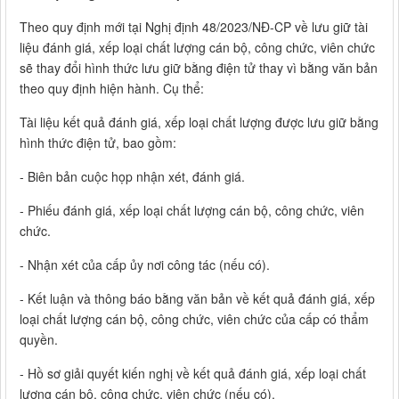
Theo quy định mới tại Nghị định 48/2023/NĐ-CP về lưu giữ tài
liệu đánh giá, xếp loại chất lượng cán bộ, công chức, viên chức
sẽ thay đổi hình thức lưu giữ bằng điện tử thay vì bằng văn bản
theo quy định hiện hành. Cụ thể:
Tài liệu kết quả đánh giá, xếp loại chất lượng được lưu giữ bằng
hình thức điện tử, bao gồm:
- Biên bản cuộc họp nhận xét, đánh giá.
- Phiếu đánh giá, xếp loại chất lượng cán bộ, công chức, viên
chức.
- Nhận xét của cấp ủy nơi công tác (nếu có).
- Kết luận và thông báo bằng văn bản về kết quả đánh giá, xếp
loại chất lượng cán bộ, công chức, viên chức của cấp có thẩm
quyền.
- Hồ sơ giải quyết kiến nghị về kết quả đánh giá, xếp loại chất
lượng cán bộ, công chức, viên chức (nếu có).