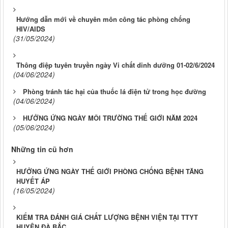
Hướng dẫn mới về chuyên môn công tác phòng chống
HIV/AIDS
(31/05/2024)
Thông điệp tuyên truyền ngày Vi chất dinh dưỡng 01-02/6/2024
(04/06/2024)
Phòng tránh tác hại của thuốc lá điện tử trong học đường
(04/06/2024)
HƯỞNG ỨNG NGÀY MÔI TRƯỜNG THẾ GIỚI NĂM 2024
(05/06/2024)
Những tin cũ hơn
HƯỞNG ỨNG NGÀY THẾ GIỚI PHÒNG CHỐNG BỆNH TĂNG
HUYẾT ÁP
(16/05/2024)
KIỂM TRA ĐÁNH GIÁ CHẤT LƯỢNG BỆNH VIỆN TẠI TTYT
HUYỆN ĐÀ BẮC