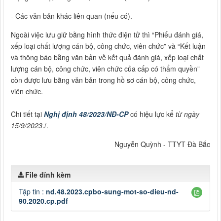
- Các văn bản khác liên quan (nếu có).
Ngoài việc lưu giữ bằng hình thức điện tử thì “Phiếu đánh giá,
xếp loại chất lượng cán bộ, công chức, viên chức” và “Kết luận
và thông báo bằng văn bản về kết quả đánh giá, xếp loại chất
lượng cán bộ, công chức, viên chức của cấp có thẩm quyền”
còn được lưu bằng văn bản trong hồ sơ cán bộ, công chức,
viên chức.
Chi tiết tại
Nghị định 48/2023/NĐ-CP
có hiệu lực kể
từ ngày
15/9/2023
./.
Nguyễn Quỳnh - TTYT Đà Bắc
File đính kèm
Tập tin :
nd.48.2023.cpbo-sung-mot-so-dieu-nd-
90.2020.cp.pdf