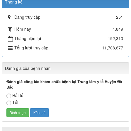
Thống kê
Đang truy cập
251
Hôm nay
4,849
Tháng hiện tại
192,313
Tổng lượt truy cập
11,768,877
Đánh giá của bệnh nhân
Đánh giá công tác khám chữa bệnh tại Trung tâm y tế Huyện Đà
Bắc
Rất tốt
Tốt