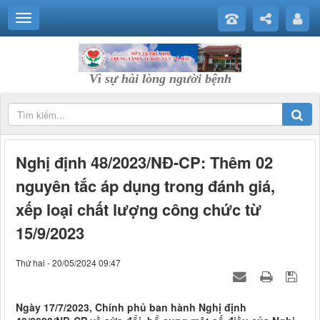
Vì sự hài lòng người bệnh
Nghị định 48/2023/NĐ-CP: Thêm 02
nguyên tắc áp dụng trong đánh giá,
xếp loại chất lượng công chức từ
15/9/2023
Thứ hai - 20/05/2024 09:47
Ngày 17/7/2023, Chính phủ ban hành Nghị định