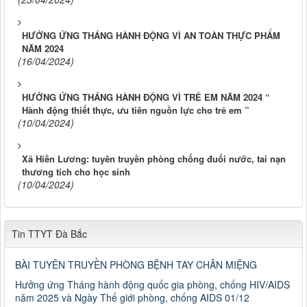
HƯỞNG ỨNG THÁNG HÀNH ĐỘNG VÌ AN TOÀN THỰC PHẨM
NĂM 2024
(16/04/2024)
HƯỞNG ỨNG THÁNG HÀNH ĐỘNG VÌ TRẺ EM NĂM 2024 “
Hành động thiết thực, ưu tiên nguồn lực cho trẻ em ”
(10/04/2024)
Xã Hiền Lương: tuyên truyền phòng chống đuối nước, tai nạn
thương tích cho học sinh
(10/04/2024)
Tin TTYT Đà Bắc
BÀI TUYÊN TRUYỀN PHÒNG BỆNH TAY CHÂN MIỆNG
Hưởng ứng Tháng hành động quốc gia phòng, chống HIV/AIDS
năm 2025 và Ngày Thế giới phòng, chống AIDS 01/12