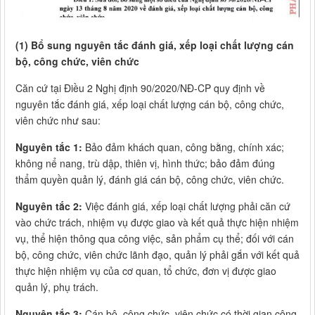
(1) Bổ sung nguyên tắc đánh giá, xếp loại chất lượng cán
bộ, công chức, viên chức
Căn cứ tại Điều 2 Nghị định 90/2020/NĐ-CP quy định về
nguyên tắc đánh giá, xếp loại chất lượng cán bộ, công chức,
viên chức như sau:
Nguyên tắc 1:
Bảo đảm khách quan, công bằng, chính xác;
không nể nang, trù dập, thiên vị, hình thức; bảo đảm đúng
thẩm quyền quản lý, đánh giá cán bộ, công chức, viên chức.
Nguyên tắc 2:
Việc đánh giá, xếp loại chất lượng phải căn cứ
vào chức trách, nhiệm vụ được giao và kết quả thực hiện nhiệm
vụ, thể hiện thông qua công việc, sản phẩm cụ thể; đối với cán
bộ, công chức, viên chức lãnh đạo, quản lý phải gắn với kết quả
thực hiện nhiệm vụ của cơ quan, tổ chức, đơn vị được giao
quản lý, phụ trách.
Nguyên tắc 3:
Cán bộ, công chức, viên chức có thời gian công