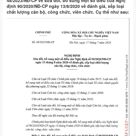
48/2023/NĐ-CP về sửa đổi, bổ sung một số điều của Nghị
định 90/2020/NĐ-CP ngày 13/8/2020 về đánh giá, xếp loại
chất lượng cán bộ, công chức, viên chức. Cụ thể như sau: