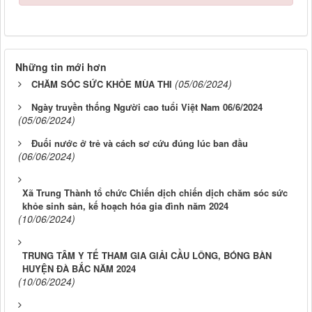
Những tin mới hơn
(05/06/2024)
CHĂM SÓC SỨC KHỎE MÙA THI
Ngày truyền thống Người cao tuổi Việt Nam 06/6/2024
(05/06/2024)
Đuối nước ở trẻ và cách sơ cứu đúng lúc ban đầu
(06/06/2024)
Xã Trung Thành tổ chức Chiến dịch chiến dịch chăm sóc sức
khỏe sinh sản, kế hoạch hóa gia đình năm 2024
(10/06/2024)
TRUNG TÂM Y TẾ THAM GIA GIẢI CẦU LÔNG, BÓNG BÀN
HUYỆN ĐÀ BẮC NĂM 2024
(10/06/2024)