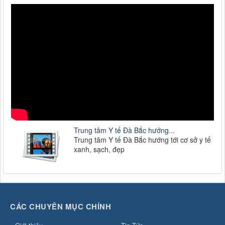
Trung tâm Y tế Đà Bắc hướng...
Trung tâm Y tế Đà Bắc hướng tới cơ sở y tế
xanh, sạch, đẹp
CÁC CHUYÊN MỤC CHÍNH