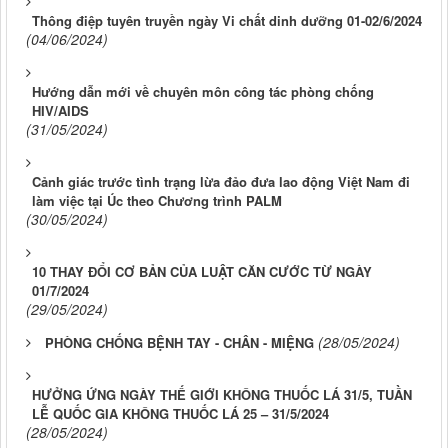
Thông điệp tuyên truyền ngày Vi chất dinh dưỡng 01-02/6/2024
(04/06/2024)
Hướng dẫn mới về chuyên môn công tác phòng chống
HIV/AIDS
(31/05/2024)
Cảnh giác trước tình trạng lừa đảo đưa lao động Việt Nam đi
làm việc tại Úc theo Chương trình PALM
(30/05/2024)
10 THAY ĐỔI CƠ BẢN CỦA LUẬT CĂN CƯỚC TỪ NGÀY
01/7/2024
(29/05/2024)
(28/05/2024)
PHÒNG CHỐNG BỆNH TAY - CHÂN - MIỆNG
HƯỞNG ỨNG NGÀY THẾ GIỚI KHÔNG THUỐC LÁ 31/5, TUẦN
LỄ QUỐC GIA KHÔNG THUỐC LÁ 25 – 31/5/2024
(28/05/2024)