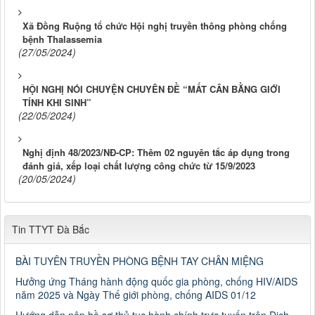
Xã Đồng Ruộng tổ chức Hội nghị truyền thông phòng chống
bệnh Thalassemia
(27/05/2024)
HỘI NGHỊ NÓI CHUYỆN CHUYÊN ĐỀ “MẤT CÂN BẰNG GIỚI
TÍNH KHI SINH”
(22/05/2024)
Nghị định 48/2023/NĐ-CP: Thêm 02 nguyên tắc áp dụng trong
đánh giá, xếp loại chất lượng công chức từ 15/9/2023
(20/05/2024)
Tin TTYT Đà Bắc
BÀI TUYÊN TRUYỀN PHÒNG BỆNH TAY CHÂN MIỆNG
Hưởng ứng Tháng hành động quốc gia phòng, chống HIV/AIDS
năm 2025 và Ngày Thế giới phòng, chống AIDS 01/12