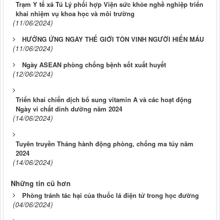
Trạm Y tế xã Tú Lý phối hợp Viện sức khỏe nghề nghiệp triển
khai nhiệm vụ khoa học và môi trường
(11/06/2024)
HƯỞNG ỨNG NGÀY THẾ GIỚI TÔN VINH NGƯỜI HIẾN MÁU
(11/06/2024)
Ngày ASEAN phòng chống bệnh sốt xuất huyết
(12/06/2024)
Triển khai chiến dịch bổ sung vitamin A và các hoạt động
Ngày vi chất dinh dưỡng năm 2024
(14/06/2024)
Tuyên truyền Tháng hành động phòng, chống ma túy năm
2024
(14/06/2024)
Những tin cũ hơn
Phòng tránh tác hại của thuốc lá điện tử trong học đường
(04/06/2024)