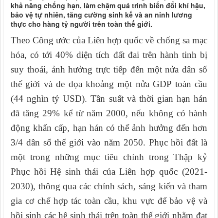
khả năng chống hạn, làm chậm quá trình biến đổi khí hậu,
bảo vệ tự nhiên, tăng cường sinh kế và an ninh lương
thực cho hàng tỷ người trên toàn thế giới.
Theo Công ước của Liên hợp quốc về chống sa mạc
hóa, có tới 40% diện tích đất đai trên hành tinh bị
suy thoái, ảnh hưởng trực tiếp đến một nửa dân số
thế giới và đe dọa khoảng một nửa GDP toàn cầu
(44 nghìn tỷ USD). Tần suất và thời gian hạn hán
đã tăng 29% kể từ năm 2000, nếu không có hành
động khẩn cấp, hạn hán có thể ảnh hưởng đến hơn
3/4 dân số thế giới vào năm 2050. Phục hồi đất là
một trong những mục tiêu chính trong Thập kỷ
Phục hồi Hệ sinh thái của Liên hợp quốc (2021-
2030), thông qua các chính sách, sáng kiến và tham
gia cơ chế hợp tác toàn cầu, khu vực để bảo vệ và
hồi sinh các hệ sinh thái trên toàn thế giới nhằm đạt