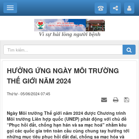
Vì sự hài lòng người bệnh
HƯỞNG ỨNG NGÀY MÔI TRƯỜNG
THẾ GIỚI NĂM 2024
Thứ tư - 05/06/2024 07:45
Ngày Môi trường Thế giới năm 2024 được Chương trình
Môi trường Liên hợp quốc (UNEP) phát động với chủ đề
“Phục hồi đất, chống hạn hán và sa mạc hoá" nhằm kêu
gọi các quốc gia trên toàn cầu cùng chung tay hướng tới
những mục tiêu phục hồi đất đai, chống sa mạc hóa và