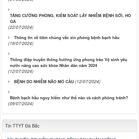
TĂNG CƯỜNG PHÒNG, KIỂM SOÁT LÂY NHIỄM BỆNH SỞI, HO
GÀ
(22/07/2024)
Thông tin về tiêm chủng vắc xin phòng bệnh bạch hầu
(19/07/2024)
Thông điệp truyền thông hưởng ứng phong trào Vệ sinh yêu
nước nâng cao sức khỏe Nhân dân năm 2024
(12/07/2024)
(12/07/2024)
BỆNH DO NHIỄM NÃO MÔ CẦU
Bệnh bạch hầu nguy hiểm như thế nào và cách phòng tránh?
(09/07/2024)
Tin TTYT Đà Bắc