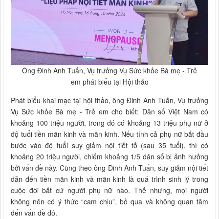
Ông Đinh Anh Tuấn, Vụ trưởng Vụ Sức khỏe Bà mẹ - Trẻ
em phát biểu tại Hội thảo
Phát biểu khai mạc tại hội thảo, ông Đinh Anh Tuấn, Vụ trưởng
Vụ Sức khỏe Bà mẹ - Trẻ em cho biết: Dân số Việt Nam có
khoảng 100 triệu người, trong đó có khoảng 13 triệu phụ nữ ở
độ tuổi tiền mãn kinh và mãn kinh. Nếu tính cả phụ nữ bắt đầu
bước vào độ tuổi suy giảm nội tiết tố (sau 35 tuổi), thì có
khoảng 20 triệu người, chiếm khoảng 1/5 dân số bị ảnh hưởng
bởi vấn đề này. Cũng theo ông Đinh Anh Tuấn, suy giảm nội tiết
dẫn đến tiền mãn kinh và mãn kinh là quá trình sinh lý trong
cuộc đời bất cứ người phụ nữ nào. Thế nhưng, mọi người
không nên có ý thức “cam chịu”, bỏ qua và không quan tâm
đến vấn đề đó.