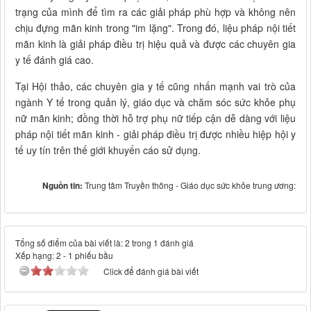
trạng của mình để tìm ra các giải pháp phù hợp và không nên
chịu đựng mãn kinh trong "im lặng". Trong đó, liệu pháp nội tiết
mãn kinh là giải pháp điều trị hiệu quả và được các chuyên gia
y tế đánh giá cao.
Tại Hội thảo, các chuyên gia y tế cũng nhấn mạnh vai trò của
ngành Y tế trong quản lý, giáo dục và chăm sóc sức khỏe phụ
nữ mãn kinh; đồng thời hỗ trợ phụ nữ tiếp cận dễ dàng với liệu
pháp nội tiết mãn kinh - giải pháp điều trị được nhiều hiệp hội y
tế uy tín trên thế giới khuyến cáo sử dụng.
Nguồn tin:
Trung tâm Truyền thông - Giáo dục sức khỏe trung ương:
Tổng số điểm của bài viết là: 2 trong 1 đánh giá
Xếp hạng:
2
-
1
phiếu bầu
Click để đánh giá bài viết