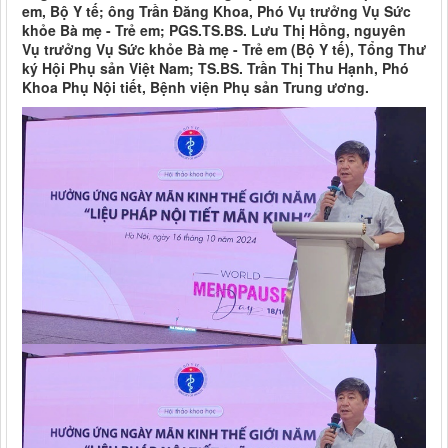
em, Bộ Y tế; ông Trần Đăng Khoa, Phó Vụ trưởng Vụ Sức
khỏe Bà mẹ - Trẻ em; PGS.TS.BS. Lưu Thị Hồng, nguyên
Vụ trưởng Vụ Sức khỏe Bà mẹ - Trẻ em (Bộ Y tế), Tổng Thư
ký Hội Phụ sản Việt Nam; TS.BS. Trần Thị Thu Hạnh, Phó
Khoa Phụ Nội tiết, Bệnh viện Phụ sản Trung ương.