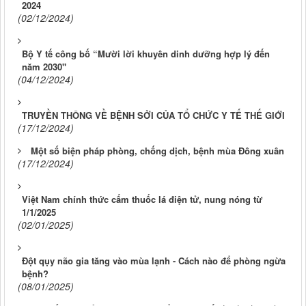
2024
(02/12/2024)
Bộ Y tế công bố “Mười lời khuyên dinh dưỡng hợp lý đến
năm 2030"
(04/12/2024)
TRUYỀN THÔNG VỀ BỆNH SỞI CỦA TỔ CHỨC Y TẾ THẾ GIỚI
(17/12/2024)
Một số biện pháp phòng, chống dịch, bệnh mùa Đông xuân
(17/12/2024)
Việt Nam chính thức cấm thuốc lá điện tử, nung nóng từ
1/1/2025
(02/01/2025)
Đột qụy não gia tăng vào mùa lạnh - Cách nào để phòng ngừa
bệnh?
(08/01/2025)