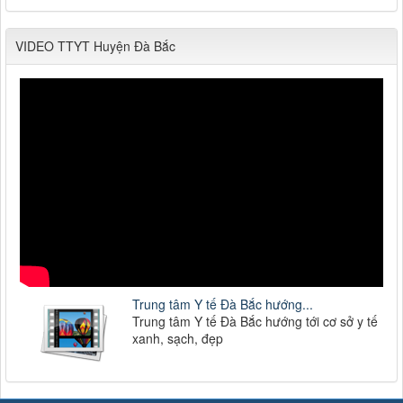
VIDEO TTYT Huyện Đà Bắc
Trung tâm Y tế Đà Bắc hướng...
Trung tâm Y tế Đà Bắc hướng tới cơ sở y tế
xanh, sạch, đẹp