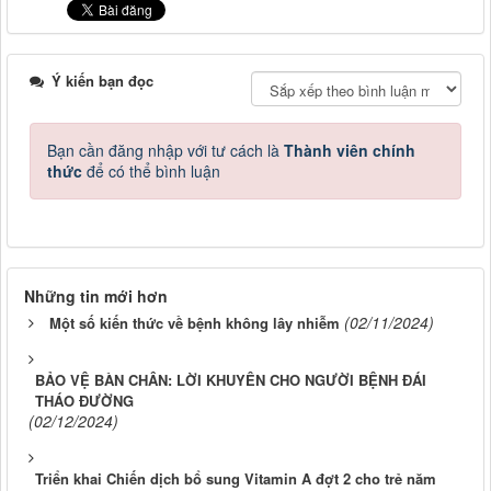
Ý kiến bạn đọc
Bạn cần đăng nhập với tư cách là
Thành viên chính
thức
để có thể bình luận
Những tin mới hơn
(02/11/2024)
Một số kiến thức về bệnh không lây nhiễm
BẢO VỆ BÀN CHÂN: LỜI KHUYÊN CHO NGƯỜI BỆNH ĐÁI
THÁO ĐƯỜNG
(02/12/2024)
Triển khai Chiến dịch bổ sung Vitamin A đợt 2 cho trẻ năm