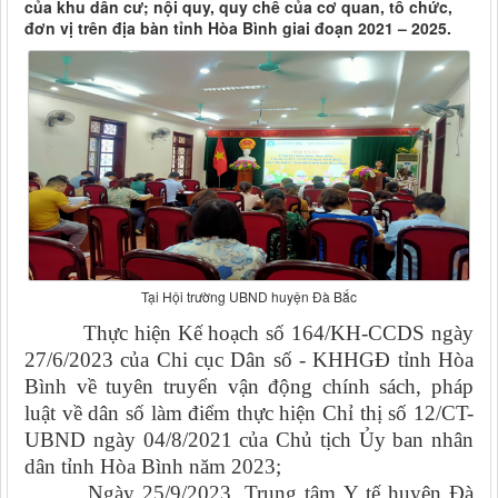
của khu dân cư; nội quy, quy chế của cơ quan, tổ chức,
đơn vị trên địa bàn tỉnh Hòa Bình giai đoạn 2021 – 2025.
Tại Hội trường UBND huyện Đà Bắc
Thực hiện Kế hoạch số 164/KH-CCDS ngày
27/6/2023 của Chi cục Dân số - KHHGĐ tỉnh Hòa
Bình về tuyên truyển vận động chính sách, pháp
luật về dân số làm điểm thực hiện Chỉ thị số 12/CT-
UBND ngày 04/8/2021 của Chủ tịch Ủy ban nhân
dân tỉnh Hòa Bình năm 2023;
Ngày 25/9/2023, Trung tâm Y tế huyện Đà