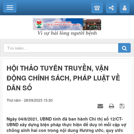
Vì sự hài lòng người bệnh
HỘI THẢO TUYÊN TRUYỀN, VẬN
ĐỘNG CHÍNH SÁCH, PHÁP LUẬT VỀ
DÂN SỐ
Thứ năm - 28/09/2023 15:30
Ngày 04/8/2021, UBND tỉnh đã ban hành Chỉ thị số 12/CT-
UBND xây dựng biện pháp thực hiện để duy trì mỗi cặp vợ
chồng sinh hai con trong nội dung Hương ước, quy ước