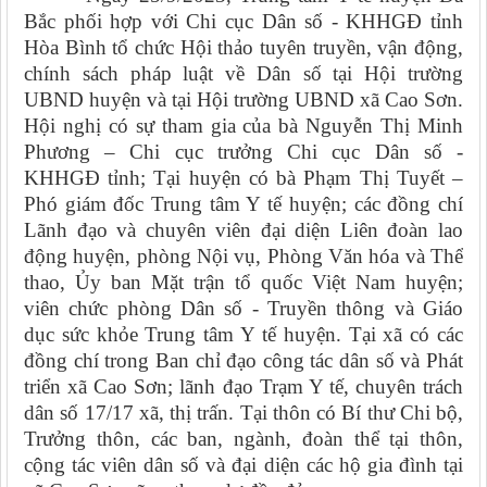
Bắc phối hợp với Chi cục Dân số - KHHGĐ tỉnh
Hòa Bình tổ chức Hội thảo tuyên truyền, vận động,
chính sách pháp luật về Dân số tại Hội trường
UBND huyện và tại Hội trường UBND xã Cao Sơn.
Hội nghị có sự tham gia của bà Nguyễn Thị Minh
Phương – Chi cục trưởng Chi cục Dân số -
KHHGĐ tỉnh; Tại huyện có bà Phạm Thị Tuyết –
Phó giám đốc Trung tâm Y tế huyện; các đồng chí
Lãnh đạo và chuyên viên đại diện Liên đoàn lao
động huyện, phòng Nội vụ, Phòng Văn hóa và Thể
thao, Ủy ban Mặt trận tổ quốc Việt Nam huyện;
viên chức phòng Dân số - Truyền thông và Giáo
dục sức khỏe Trung tâm Y tế huyện. Tại xã có các
đồng chí trong Ban chỉ đạo công tác dân số và Phát
triển xã Cao Sơn; lãnh đạo Trạm Y tế, chuyên trách
dân số 17/17 xã, thị trấn. Tại thôn có Bí thư Chi bộ,
Trưởng thôn, các ban, ngành, đoàn thể tại thôn,
cộng tác viên dân số và đại diện các hộ gia đình tại