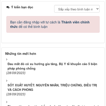
Ý kiến bạn đọc
Bạn cần đăng nhập với tư cách là
Thành viên chính
thức
để có thể bình luận
Những tin mới hơn
Đau mắt đỏ có xu hướng gia tăng, Bộ Y tế khuyến cáo 5 biện
pháp phòng chống
(28/09/2023)
SỐT XUẤT HUYẾT: NGUYÊN NHÂN, TRIỆU CHỨNG, ĐIỀU TRỊ
VÀ CÁCH PHÒNG
(28/09/2023)