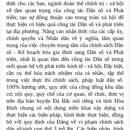
thức cho các ban, ngành đoàn thể chính trị - xã hội
về tầm quan trọng của công tác Dân số và Phát
triển; tạo sự đồng thuận cao trong toàn xã hội để
thực hiện có hiệu quả công tác Dân số và phát triển
tại địa phương. Nâng cao nhận thức của các cấp ủy,
chính quyền và Nhân dân về ý nghĩa, tầm quan
trọng của việc chuyển trọng tâm của chính sách Dân
số - Kế hoạch hóa gia đình sang Dân số và Phát
triển, nhất là quan tâm đến công tác Dân số trong
mối quan hệ với phát triển kinh tế - xã hội.
Đặc biệt,
cần cụ thể hóa trách nhiệm của cá nhân, tập thể
trong việc thực thi chính sách, pháp luật dân số.
100% hương ước, quy ước của cộng đồng khu dân
cư; nội quy, quy chế của cơ quan, tổ chức, đơn vị
trên địa bàn huyện Đà Bắc nói riêng và tỉnh Hòa
Bình chung có nội dung triển khai xây dựng và
thực hiện các biện pháp, hình thức thực hiện, đồng
bộ với quy định của Đảng về vi phạm chính sách
dân số/sinh con thứ 3 trở lên. Các biện pháp, hình