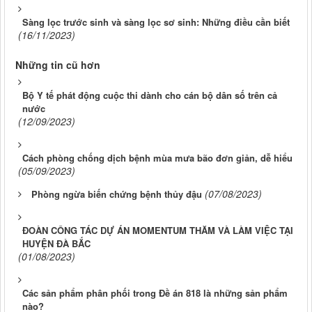
Sàng lọc trước sinh và sàng lọc sơ sinh: Những điều cần biết
(16/11/2023)
Những tin cũ hơn
Bộ Y tế phát động cuộc thi dành cho cán bộ dân số trên cả
nước
(12/09/2023)
Cách phòng chống dịch bệnh mùa mưa bão đơn giản, dễ hiểu
(05/09/2023)
(07/08/2023)
Phòng ngừa biến chứng bệnh thủy đậu
ĐOÀN CÔNG TÁC DỰ ÁN MOMENTUM THĂM VÀ LÀM VIỆC TẠI
HUYỆN ĐÀ BẮC
(01/08/2023)
Các sản phẩm phân phối trong Đề án 818 là những sản phẩm
nào?