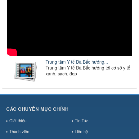
Trung tâm Y tế Đà Bắc hướng...
Trung tâm Y tế Đà Bắc hướng tới cơ sở y tế
xanh, sạch, đẹp
CÁC CHUYÊN MỤC CHÍNH
Giới thiệu
Tin Tức
Thành viên
Liên hệ