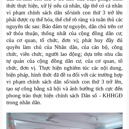
thức thực hiện, xử lý nếu cá nhân, tập thể có cá nhân
vi phạm chính sách dân số/sinh con thứ 3 trở lên
phải được cụ thể hóa, thể chế rõ ràng và tuân thủ các
nguyên tắc sau: Bảo đảm tự nguyện, dân chủ trên cơ
sở thỏa thuận, thống nhất của cộng đồng dân cư,
của cơ quan, tổ chức, đơn vị; phát huy đầy đủ
quyền làm chủ của Nhân dân, của cán bộ, công
chức, viên chức, người lao động; dựa trên nhu cầu
tự quản của cộng đồng dân cư, của cơ quan, tổ
chức, đơn vị. Thực hiện nghiêm túc các nội dung,
biện pháp, hình thức đã đề ra đối với các trường hợp
vi phạm chính sách dân số/sinh con thứ 3 trở lên,
tạo sự công bằng xã hội và ảnh hưởng tích cực đến
phong trào thực hiện chính sách Dân số - KHHGĐ
trong nhân dân.