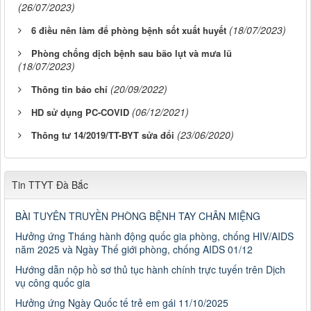
(26/07/2023)
(18/07/2023)
6 điều nên làm để phòng bệnh sốt xuất huyết
Phòng chống dịch bệnh sau bão lụt và mưa lũ
(18/07/2023)
(20/09/2022)
Thông tin báo chí
(06/12/2021)
HD sử dụng PC-COVID
(23/06/2020)
Thông tư 14/2019/TT-BYT sửa đổi
Tin TTYT Đà Bắc
BÀI TUYÊN TRUYỀN PHÒNG BỆNH TAY CHÂN MIỆNG
Hưởng ứng Tháng hành động quốc gia phòng, chống HIV/AIDS
năm 2025 và Ngày Thế giới phòng, chống AIDS 01/12
Hướng dẫn nộp hồ sơ thủ tục hành chính trực tuyến trên Dịch
vụ công quốc gia
Hưởng ứng Ngày Quốc tế trẻ em gái 11/10/2025