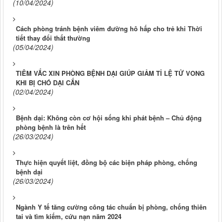
(10/04/2024)
Cách phòng tránh bệnh viêm đường hô hấp cho trẻ khi Thời
tiết thay đổi thất thường
(05/04/2024)
TIÊM VẮC XIN PHÒNG BỆNH DẠI GIÚP GIẢM TỈ LỆ TỬ VONG
KHI BỊ CHÓ DẠI CẮN
(02/04/2024)
Bệnh dại: Không còn cơ hội sống khi phát bệnh – Chủ động
phòng bệnh là trên hết
(26/03/2024)
Thực hiện quyết liệt, đồng bộ các biện pháp phòng, chống
bệnh dại
(26/03/2024)
Ngành Y tế tăng cường công tác chuẩn bị phòng, chống thiên
tai và tìm kiếm, cứu nạn năm 2024