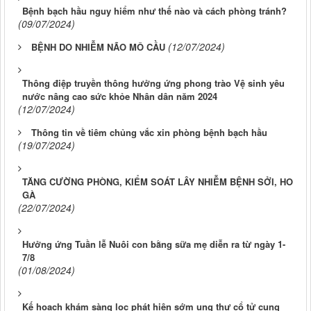
Bệnh bạch hầu nguy hiểm như thế nào và cách phòng tránh?
(09/07/2024)
(12/07/2024)
BỆNH DO NHIỄM NÃO MÔ CẦU
Thông điệp truyền thông hưởng ứng phong trào Vệ sinh yêu
nước nâng cao sức khỏe Nhân dân năm 2024
(12/07/2024)
Thông tin về tiêm chủng vắc xin phòng bệnh bạch hầu
(19/07/2024)
TĂNG CƯỜNG PHÒNG, KIỂM SOÁT LÂY NHIỄM BỆNH SỞI, HO
GÀ
(22/07/2024)
Hưởng ứng Tuần lễ Nuôi con bằng sữa mẹ diễn ra từ ngày 1-
7/8
(01/08/2024)
Kế hoạch khám sàng lọc phát hiện sớm ung thư cổ tử cung