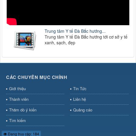
Trung tâm Y tế Đà Bắc hướng...
Trung tâm Y tế Đà Bắc hướng tới cơ sở y tế
xanh, sạch, đẹp
CÁC CHUYÊN MỤC CHÍNH
Giới thiệu
Tin Tức
Thành viên
Liên hệ
Thăm dò ý kiến
Quảng cáo
Tìm kiếm
Đang truy cập: 184