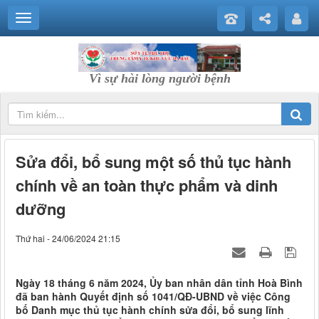
Vì sự hài lòng người bệnh
Sửa đổi, bổ sung một số thủ tục hành
chính về an toàn thực phẩm và dinh
dưỡng
Thứ hai - 24/06/2024 21:15
Ngày 18 tháng 6 năm 2024, Ủy ban nhân dân tỉnh Hoà Bình
đã ban hành Quyết định số 1041/QĐ-UBND về việc Công
bố Danh mục thủ tục hành chính sửa đổi, bổ sung lĩnh