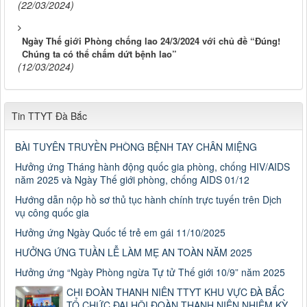
(22/03/2024)
Ngày Thế giới Phòng chống lao 24/3/2024 với chủ đề “Đúng!
Chúng ta có thể chấm dứt bệnh lao”
(12/03/2024)
Tin TTYT Đà Bắc
BÀI TUYÊN TRUYỀN PHÒNG BỆNH TAY CHÂN MIỆNG
Hưởng ứng Tháng hành động quốc gia phòng, chống HIV/AIDS
năm 2025 và Ngày Thế giới phòng, chống AIDS 01/12
Hướng dẫn nộp hồ sơ thủ tục hành chính trực tuyến trên Dịch
vụ công quốc gia
Hưởng ứng Ngày Quốc tế trẻ em gái 11/10/2025
HƯỞNG ỨNG TUẦN LỄ LÀM MẸ AN TOÀN NĂM 2025
Hưởng ứng “Ngày Phòng ngừa Tự tử Thế giới 10/9” năm 2025
CHI ĐOÀN THANH NIÊN TTYT KHU VỰC ĐÀ BẮC
TỔ CHỨC ĐẠI HỘI ĐOÀN THANH NIÊN NHIỆM KỲ