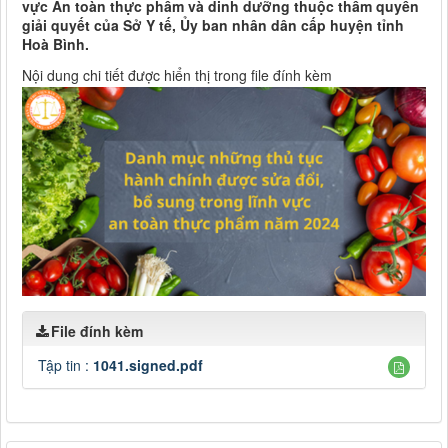
vực An toàn thực phẩm và dinh dưỡng thuộc thẩm quyền
giải quyết của Sở Y tế, Ủy ban nhân dân cấp huyện tỉnh
Hoà Bình.
Nội dung chi tiết được hiển thị trong file đính kèm
File đính kèm
Tập tin :
1041.signed.pdf