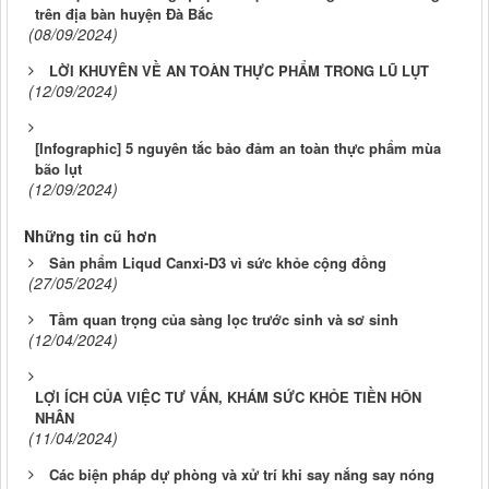
trên địa bàn huyện Đà Bắc
(08/09/2024)
LỜI KHUYÊN VỀ AN TOÀN THỰC PHẨM TRONG LŨ LỤT
(12/09/2024)
[Infographic] 5 nguyên tắc bảo đảm an toàn thực phẩm mùa
bão lụt
(12/09/2024)
Những tin cũ hơn
Sản phẩm Liqud Canxi-D3 vì sức khỏe cộng đồng
(27/05/2024)
Tầm quan trọng của sàng lọc trước sinh và sơ sinh
(12/04/2024)
LỢI ÍCH CỦA VIỆC TƯ VẤN, KHÁM SỨC KHỎE TIỀN HÔN
NHÂN
(11/04/2024)
Các biện pháp dự phòng và xử trí khi say nắng say nóng