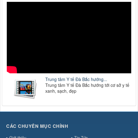
Trung tâm Y tế Đà Bắc hướng...
Trung tâm Y tế Đà Bắc hướng tới cơ sở y tế
xanh, sạch, đẹp
CÁC CHUYÊN MỤC CHÍNH
Giới thiệu
Tin Tức